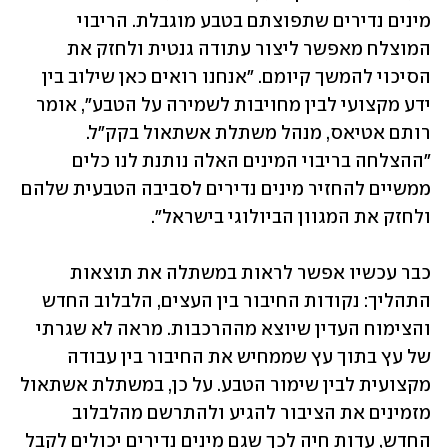
מינים נדירים שתפוצתם בטבע מוגבלת. הריבוי 
המוצלח מאפשר ליצור עתודה גנטית ולחזק את 
הסיכוי להמשך קיומם. "אנחנו רואים כאן שילוב בין 
ידע מקצועי לבין מחויבות לשמירה על הטבע", אומר 
רותם אטיאס, מנהל משתלת אשתאול בקק"ל. 
"ההצלחה בריבוי המינים האלה נותנת לנו כלים 
ממשיים להחזיר מינים נדירים לסביבה הטבעית שלהם 
ולחזק את המגוון הביולוגי בישראל".
כבר עכשיו אפשר לראות במשתלה את תוצאות 
התהליך: נקודות החיבור בין העצים, הלבלוב החדש 
והצימוח העדין שיוצא מההרכבות. מראה לא שגרתי 
של עץ בתוך עץ שממחיש את החיבור בין עבודה 
מקצועית לבין שימור הטבע. על כן, במשתלת אשתאול 
מזמינים את הציבור להגיע ולהתרשם מהלבלוב 
החדש, עדות חיה לכך שגם מינים נדירים יכולים לקבל 