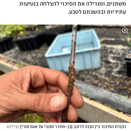
משתנים, ומגדילה את הסיכוי להצלחה בנטיעות 
עתידיות ובהשבתם לטבע.
נקודת החיבור בין הכנה לרוכב (בן-חוזרר סוככי על אגס סורי)
(
צילום: 