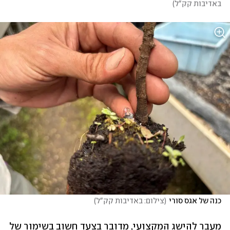
באדיבות קק"ל
)
כנה של אגס סורי
(
צילום: באדיבות קק"ל
)
מעבר להישג המקצועי, מדובר בצעד חשוב בשימור של 