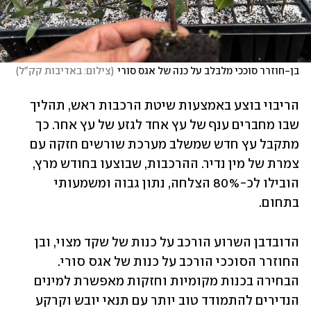
בן-חוזרר סוככי מלבלב על כנה של אגס סורי
(
צילום: באדיבות קק"ל
)
הריבוי בוצע באמצעות שיטת הרכבות ראש, תהליך 
שבו מחברים ענף של עץ אחד לגזע של עץ אחר. כך 
מתקבל עץ חדש שמשלב מערכת שורשים חזקה עם 
צמרת של מין נדיר. ההרכבות, שבוצעו בחודש מרץ, 
הובילו לכ-80% הצלחה, נתון גבוה ומשמעותי 
בתחום.
הדובדבן השרוע הורכב על כנות של שקד מצוי, ובן 
החוזרר הסוככי הורכב על כנות של אגס סורי. 
הבחירה בכנות מקומיות וחזקות מאפשרת למינים 
הנדירים להתמודד טוב יותר עם תנאי יובש וקרקע 