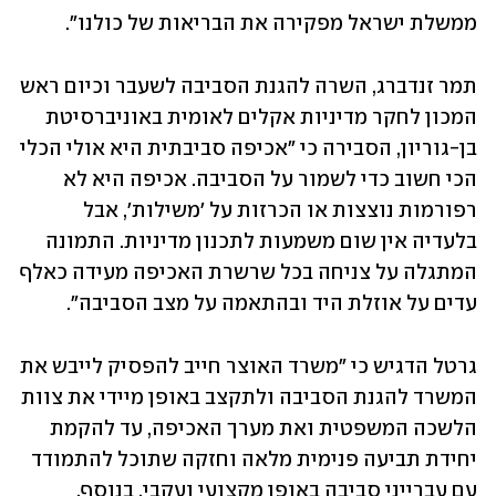
ממשלת ישראל מפקירה את הבריאות של כולנו".
תמר זנדברג, השרה להגנת הסביבה לשעבר וכיום ראש 
המכון לחקר מדיניות אקלים לאומית באוניברסיטת 
בן-גוריון, הסבירה כי "אכיפה סביבתית היא אולי הכלי 
הכי חשוב כדי לשמור על הסביבה. אכיפה היא לא 
רפורמות נוצצות או הכרזות על 'משילות', אבל 
בלעדיה אין שום משמעות לתכנון מדיניות. התמונה 
המתגלה על צניחה בכל שרשרת האכיפה מעידה כאלף 
עדים על אוזלת היד ובהתאמה על מצב הסביבה". 
גרטל הדגיש כי "משרד האוצר חייב להפסיק לייבש את 
המשרד להגנת הסביבה ולתקצב באופן מיידי את צוות 
הלשכה המשפטית ואת מערך האכיפה, עד להקמת 
יחידת תביעה פנימית מלאה וחזקה שתוכל להתמודד 
עם עברייני סביבה באופן מקצועי ועקבי. בנוסף, 