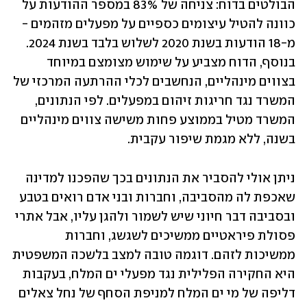
הבולטים בדוח: צניחה של 83% במספר ההודעות על 
כוונה להטיל עיצומים כספיים על מפעלים מזהמים - 
מ-18 הודעות בשנת 2020 לשלוש בלבד בשנת 2024. 
בנוסף, הדוח מצביע על שימוש מצומצם במיוחד 
בצווים מינהליים, הנחשבים לכלי ההרתעה המרכזי של 
המשרד נגד חריגות זיהום במפעלים. לפי הנתונים, 
המשרד מטיל בממוצע פחות משישה צווים מינהליים 
בשנה, ללא מגמת שיפור עקבית. 
ניתן אולי להסביר את הנתונים בכך שהפכנו למדינה 
שאכפת לה מהסביבה, וחברות ובני אדם רואים בטבע 
ובסביבה דבר חיוני שיש לשמור ולהגן עליו, אבל אתרי 
פסולת פיראטיים ממשיכים לשגשג, וחברות 
ממשיכות לזהם. דוגמה טובה למצב בלשכה המשפטית 
היא החקירה הפלילית נגד מפעלי ים המלח, בעקבות 
דליפה של מי ים המלח למניפת הסחף של נחל צאלים 