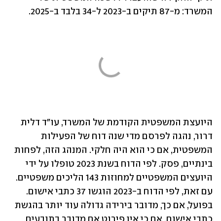
המשרד: מ-87 תיקים ב-2023 ל-34 בלבד ב-2025. 
היועצת המשפטית הקודמת של המשרד, עו"ד דלית 
דרור, נהגה לפרסם מדי שנה דוח של הפעילות 
המשפטית, אם כי הוא היה חלקי. המנהג הזה, לפחות 
בינתיים, פסק. לפי הדוח בשנת 2023 טופלו על ידי 
היועצים המשפטיים למחוזות 143 הליכים משפטיים. 
עם זאת, לפי הדוח ב-2023 הוגשו 37 כתבי אישום. 
בפועל, אם כך, מדובר בירידה גדולה עוד יותר בהגשת 
כתבי אישום, אם כי אין פירוט אם מדובר בתובעים 