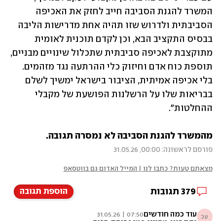
המשרד להגנת הסביבה חייב לחזק את האכיפה 
הסביבתית ולדרוש שזו תהיה אחת מדרישות הליבה 
בבסיס התקציב הבא, וכן לקדם תוכנית לאומית 
מתוקצבת לאכיפה סביבתית שתכלול שינויים מבניים, 
תוספת כוח אדם וחיזוק כלי ההרתעה נגד מזהמים. 
בלי אכיפה אמיתית, הציבור בישראל ימשיך לשלם 
בבריאות שלו על הרשלנות הפושעת של מקבלי 
ההחלטות".
מהמשרד להגנת הסביבה לא נמסרה תגובה.
פורסם לראשונה: 00:00, 31.05.26
מצאתם טעות? כתבו לנו | המייל האדום גם בווטסאפ
379
תגובות
הוספת תגובה
עוד כמה חודשים
07:50 | 31.05.26
עכ