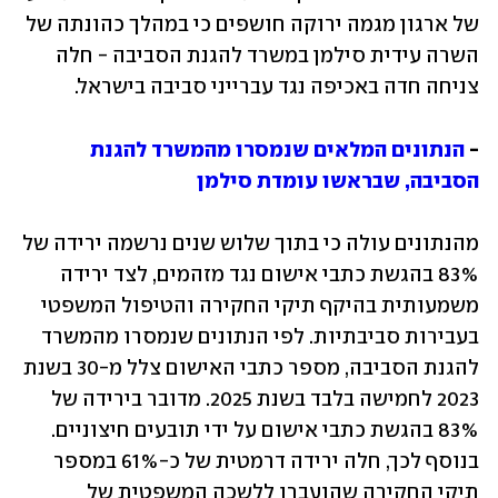
של ארגון מגמה ירוקה חושפים כי במהלך כהונתה של 
השרה עידית סילמן במשרד להגנת הסביבה - חלה 
צניחה חדה באכיפה נגד עברייני סביבה בישראל. 
- 
הנתונים המלאים שנמסרו מהמשרד להגנת 
הסביבה, שבראשו עומדת סילמן
מהנתונים עולה כי בתוך שלוש שנים נרשמה ירידה של 
83% בהגשת כתבי אישום נגד מזהמים, לצד ירידה 
משמעותית בהיקף תיקי החקירה והטיפול המשפטי 
בעבירות סביבתיות. לפי הנתונים שנמסרו מהמשרד 
להגנת הסביבה, מספר כתבי האישום צלל מ-30 בשנת 
2023 לחמישה בלבד בשנת 2025. מדובר בירידה של 
83% בהגשת כתבי אישום על ידי תובעים חיצוניים. 
בנוסף לכך, חלה ירידה דרמטית של כ-61% במספר 
תיקי החקירה שהועברו ללשכה המשפטית של 