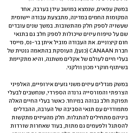
במשק עפאים, שנמצא במושב עידן בערבה, אחד 
המקומות החמים במדינה, מתבצעת עבודה יישומית 
שעשויה לספק חלק מהתשובות. במשך שנים עובדים 
שם על טיפוח עיזים שיכולות לספק חלב גם בתנאי 
חום קיצוניים. את העבודה מוביל איתן בר-נס, מייסד 
חברת CANAAN (כנען), העוסקת בהתאמה גנטית של 
בעלי חיים לעולם של אקלים משתנה, והיא מתקיימת 
בשיתוף חוקרי מכון וולקני.
במשק מגדלים עיזים משני גזעים אירופיים, האלפיני 
הצרפתי והמורסייה גרנדה הספרדי, שנחשבים לבעלי 
תפוקת חלב גבוהה במיוחד. כאשר בעלי החיים האלה 
מתמודדים עם תנאי הסביבה של הערבה, ההבדלים 
ביניהם מתחילים להתגלות. חלק מהעיזים מתקשות 
להסתגל ולפעמים גם מתות, בעוד שאחרות שורדות 