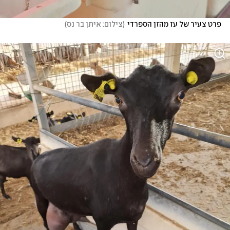
פרט צעיר של עז מהזן הספרדי
(
צילום: איתן בר נס
)