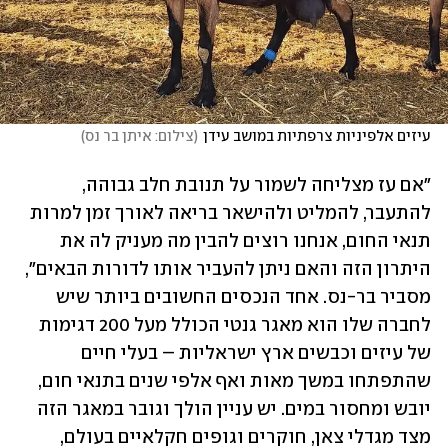
עיזים אלפיניות צרפתיות במושב עידן
(
צילום: איתן בר נס
)
"אם עז מצליחה לשמור על תנובת חלב גבוהה, 
להתעבר, להמליט ולהישאר בריאה לאורך זמן למרות 
תנאי החום, אנחנו רוצים להבין מה מעניק לה את 
היתרון הזה והאם ניתן להעביר אותו לדורות הבאים", 
מסביר בר-נס. אחד הנכסים החשובים ביותר שיש 
לחברה שלו הוא מאגר גנטי הכולל מעל 200 דגימות 
של עיזים וכבשים ארץ ישראליות – בעלי חיים 
שהתפתחו במשך מאות ואף אלפי שנים בתנאי חום, 
יובש ומחסור במים. יש עניין הולך וגובר במאגר הזה 
מצד מגדלי צאן, חוקרים וגופים חקלאיים בעולם, 