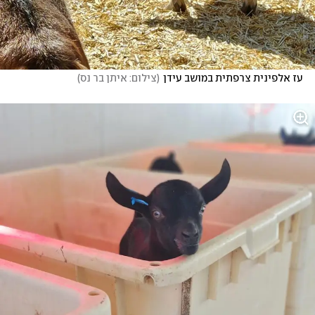
עז אלפינית צרפתית במושב עידן
(
צילום: איתן בר נס
)