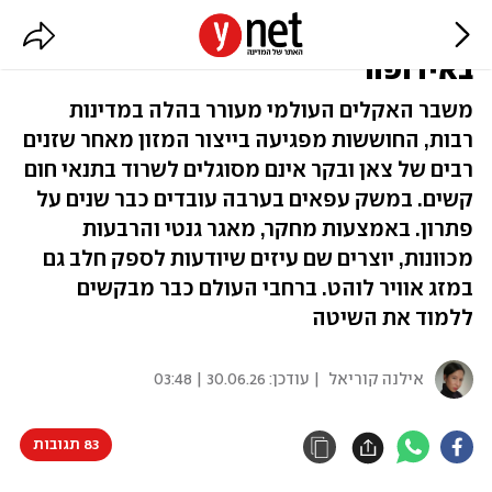
העיזים מהערבה שמעוררות עניין
באירופה
משבר האקלים העולמי מעורר בהלה במדינות
רבות, החוששות מפגיעה בייצור המזון מאחר שזנים
רבים של צאן ובקר אינם מסוגלים לשרוד בתנאי חום
קשים. במשק עפאים בערבה עובדים כבר שנים על
פתרון. באמצעות מחקר, מאגר גנטי והרבעות
מכוונות, יוצרים שם עיזים שיודעות לספק חלב גם
במזג אוויר לוהט. ברחבי העולם כבר מבקשים
ללמוד את השיטה
אילנה קוריאל
| עודכן:
30.06.26 | 03:48
83 תגובות