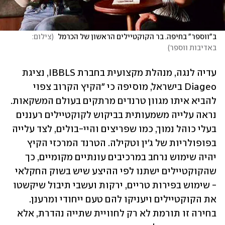
ב"ווספר" בחיפה. בר הקוקטיילים הראשון של הכרמל 
(
צילום: 
באדיבות ווספר
)
עדיה לנגה, מנהלת מקצועית בחברת IBBLS, נציגת 
Diageo בישראל, מוסיפה כי "הקיץ הקרוב צפוי 
להביא איתו מגוון טרנדים מרתקים בעולם המשקאות. 
נראה עלייה משמעותית בביקוש לקוקטיילים רעננים 
בעלי כוהל נמוך, כמו שפריצים והיי-בולים, לצד עלייה 
בפופולריות של ג'ין וטקילה. הטרנד המרכזי הקיץ 
יהיה שימוש נרחב במרכיבים עונתיים מקומיים, כך 
שהקוקטיילים ישתנו לפי ההיצע שיש בשוק החקלאי 
- שימוש בפירות טריים, ירקות ועשבי תיבול שיקשטו 
את הקוקטיילים ויעניקו להם טעם ייחודי ומרענן. 
בחירה זו תורמת לא רק לחוויית שתייה נהדרת, אלא 