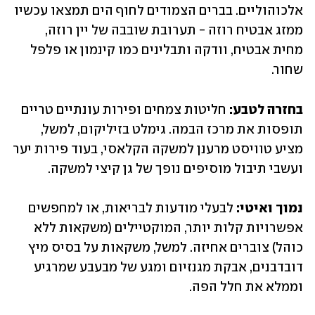
אלכוהוליים. בברים הצמודים לחוף הים תמצאו עכשיו 
ממזג אבטיח רוזה - תערובת שובבה של יין רוזה, 
מחית אבטיח, וודקה ותבלינים כמו קינמון או פלפל 
שחור.
בחזרה לטבע:
 חליטות צמחים ופירות עונתיים טריים 
תופסות את מרכז הבמה. גימלט בזיליקום, למשל, 
מציע טוויסט מרענן למשקה הקלאסי, בעוד פירות יער 
ועשבי תיבול מוסיפים נופך של גן קיצי למשקה.
נמוך ואיטי:
 לבעלי מודעות לבריאות, או למחפשים 
אפשרויות קלות יותר, המוקטיילים (משקאות ללא 
כוהל) צוברים אחיזה. למשל, משקאות על בסיס מיץ 
דובדבנים, אבקת מגנזיום ומגע של מבעבע שמרגיע 
וממלא את חלל הפה.