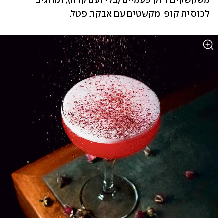
משקשקים חזק פעמיים (בלי ועם קרח), ומוזגים 
לכוסית קופ. מקשטים עם אבקת פטל.