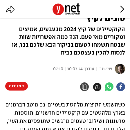
תוסיפו קצת חריף: הקוקטיילים הכי
טובים לקיץ
הקוקטיילים של קיץ 2024 מבעבעים, אמיצים
ומקוריים מאי פעם. הנה כמה אפשרויות שוות
שבטח תשמחו לטעום בביקור הבא שלכם בבר, או
לנסות להכין בעצמכם בבית
שי שגב
| עודכן:
30.07.24 | 07:10
2 תגובות
כשהשמש הקיצית מלהטת בשמיים, גם מיטב הברמנים 
בארץ מלהטטים עם קוקטיילים חדשניים, תוספות 
מרעננות ושילובי טעמים מרגשים שתופסים את העין, 
הלב והחיך. בניסיון להגדיר את אופנת הממזגים 