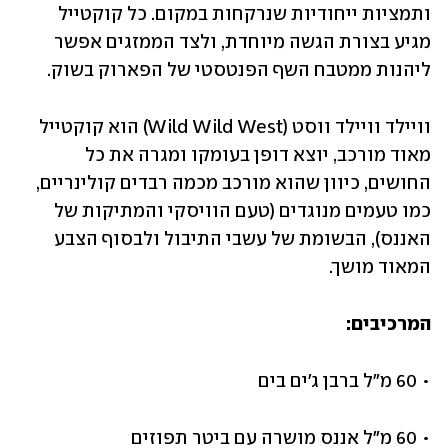
ותמציות ייחודיות שנרקחות במקום. כל קוקטייל 
מגיע בצורת הגשה מיוחדת, ולצד הממזגים אפשר 
ליהנות ממטבח השף הפנטסטי של הפארוק בשוק.
וויילד וויילד ווסט (Wild Wild West) הוא קוקטייל 
מאוד מורכב, יוצא דופן בעומקו ומגרה את כל 
החושים, כיוון שהוא מורכב מכמה רבדים קולינריים, 
כמו טעמים מנוגדים (טעם הוויסקי והמתיקות של 
האננס), הבשומת של עשבי התיבול ולבסוף הצבע 
המאוד מושך.
המרכיבים:
• 60 מ"ל ברבן ג'ים בים
• 60 מ"ל אננס מושרה עם ביטר תפוזים