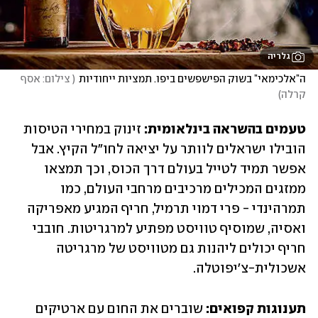
גלריה
ה”אלכימאי” בשוק הפישפשים ביפו. תמציות ייחודיות
(
 צילום: אסף 
קרלה
)
טעמים בהשראה בינלאומית:
 זינוק במחירי הטיסות 
הובילו ישראלים לוותר על יציאה לחו"ל הקיץ. אבל 
אפשר תמיד לטייל בעולם דרך הכוס, וכך תמצאו 
ממזגים המכילים מרכיבים מרחבי העולם, כמו 
תמרהינדי - פרי דמוי תרמיל, חריף המגיע מאפריקה 
ואסיה, שמוסיף טוויסט מפתיע למרגריטות. חובבי 
חריף יכולים ליהנות גם מטוויסט של מרגריטה 
אשכולית-צ'יפוטלה.
תענוגות קפואים:
 שוברים את החום עם ארטיקים 