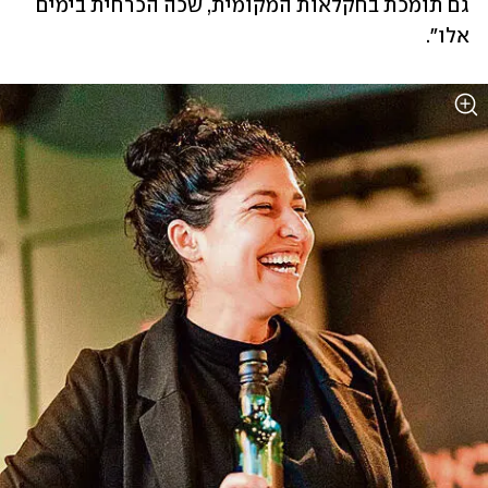
גם תומכת בחקלאות המקומית, שכה הכרחית בימים 
אלו".