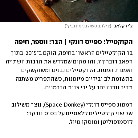
צ'יז קלאב 
(
צילום: סשה בנימינוביץ'
)
הקוקטייל: ספייס דונקי | הבר: ווספר, חיפה
בר הקוקטיילים הראשון בחיפה, הוקם ב־2015, בתוך 
הפאב דוברין 7. זהו מקום שמקדש את תרבות השתייה 
ואמנות הממזג. הקוקטיילים נבנים ומשוקשקים 
בתשומת לב ובידיים מיומנות, כשהתפריט משתנה 
תדיר ונבנה יחד על ידי צוות הברמנים.
הממזג ספייס דונקי (Space Donkey), נוצר משילוב 
של שני קוקטיילים קלאסיים על בסיס וודקה: 
קוסמופוליטן ומוסקו מיול. 