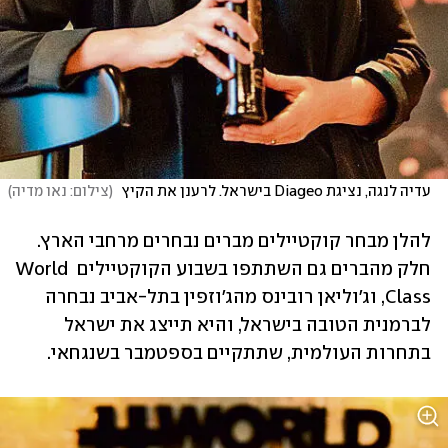
עדיה לנגה, נציגת Diageo בישראל. לרענן את הקיץ 
(
צילום: נאו מדיה
)
להלן מבחר קוקטיילים מברים נבחרים מרחבי הארץ. 
חלק מהברים גם השתתפו בשבוע הקוקטיילים World 
Class, וג'וליאן רובינס מהג'וזפין בתל-אביב נבחרה 
לברמנית הטובה בישראל, והיא תייצג את ישראל 
בתחרות העולמית, שתתקיים בספטמבר בשנגחאי. 