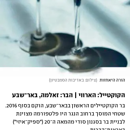
הורה היאחזות 
(
צילום: באדיבות הסמבטיון
)
הקוקטייל: הארווי | הבר: זאלמה, באר־שבע
בר הקוקטיילים הראשון בבאר־שבע, הוקם בסוף 2016. 
שטחי המוסך ברחוב הנגר היו פלטפורמה מצוינת 
לבניית בר בסגנון סודי מהמאה ה־20 ("ספיק־איזי") 