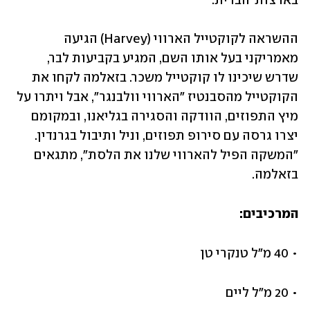
בארצות־הברית.
ההשראה לקוקטייל הארווי (Harvey) הגיעה 
מאמריקני בעל אותו השם, המגיע בקביעות לבר, 
שדרש שיכינו לו קוקטייל משכר. בזאלמה לקחו את 
הקוקטייל מהסבנטיז "הארווי וולבנגר", אבל ויתרו על 
מיץ התפוזים, הוודקה והסגירה בגליאנו, ובמקומם 
יצרו גרסה עם סירופ תפוזים, וניל ותיבול בגרנדין. 
"המשקה הפיל להארווי שלנו את הלסת", מתגאים 
בזאלמה.
המרכיבים:
• 40 מ"ל טנקרי טן 
• 20 מ"ל ליים 