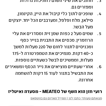
חותכים את שיני השום לחתיכות גדולות 
ומפזרים גם. 
שופכים לתוך כלי קיבול את היין, הקינמון, 
סילאן, מלח ופלפל, ומערבבים הכל יחד. יוצקים 
מעל הבשר. 
שמים מעל 2 כפות שמן זית ומסדרים את עלי 
הרוזמרין. מכסים את התבנית בנייר כסף 
ומכניסים לתנור לחום של 220 מעלות למשך 
כ-40 דקות. מנמיכים את הטמפרטורה ל-175 
מעלות, וממשיכים לבשל כשעתיים נוספות. 
אחרי שעתיים מוציאים את נייר הכסף ומשאירים 
את התבשיל בתנור לעוד 15 דקות להשחמה 
אחרונה.
רועי חזן הוא השף של MEATEO - מסעדה ואיטליז
מצאתם טעות? כתבו לנו | המייל האדום גם בווטסאפ