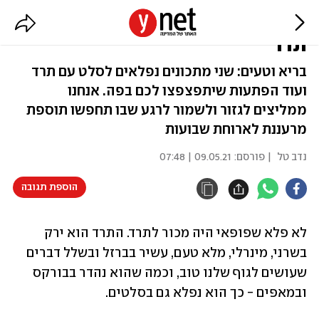
תהיו פופאי: 2 מתכונים לסלט עם
תרד
בריא וטעים: שני מתכונים נפלאים לסלט עם תרד
ועוד הפתעות שיתפצפצו לכם בפה. אנחנו
ממליצים לגזור ולשמור לרגע שבו תחפשו תוספת
מרעננת לארוחת שבועות
נדב טל
| פורסם:
09.05.21 | 07:48
הוספת תגובה
לא פלא שפופאי היה מכור לתרד. התרד הוא ירק 
בשרני, מינרלי, מלא טעם, עשיר בברזל ובשלל דברים 
שעושים לגוף שלנו טוב, וכמה שהוא נהדר בבורקס 
ובמאפים - כך הוא נפלא גם בסלטים.