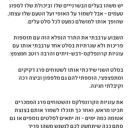
יש משהו בעלים הבשרנייים שלו וביכולת שלו לספוג 
טעמים - אבל לשמור על האופי ועל הטעם שלו עצמו, 
שהופך אותו למושלם כמעט לכל סלט עלים. 
השבוע ערבבתי את התרד הנפלא הזה עם תוספות 
פריכות ולא שגרתיות בסלט אחד ערבבתי אותו עם 
עוגיות קרונפלקס-דבש-זיתים והרבה רוטב חמצמץ. 
בסלט השני שידכתי אותו לשטוחים פרג דקיקים 
ומתפצפצי, הוספתי להם גם מלפפון וביצה רכה 
וקיבלתי חגיגה.
את עוגיות הקרונפלקס והשטוחים פרג הממכרים 
תכינו מראש, ואחר כך תוכלו לשמור אותם בצנצת 
אטומה כמה ימים - זה יתאים לסלטים נוספים או גם 
סתם ככה שיתחשק לכם לנשנש משהו פריך 