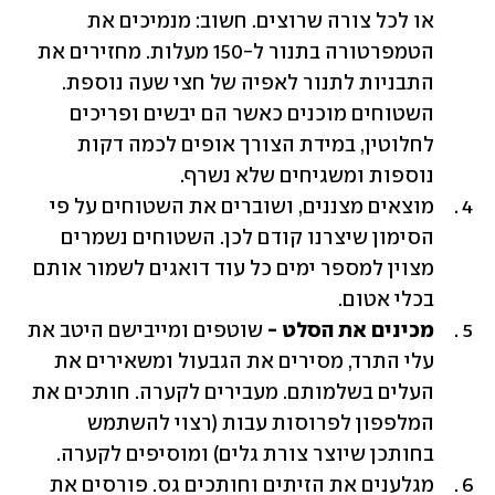
או לכל צורה שרוצים. חשוב: מנמיכים את 
הטמפרטורה בתנור ל-150 מעלות. מחזירים את 
התבניות לתנור לאפיה של חצי שעה נוספת. 
השטוחים מוכנים כאשר הם יבשים ופריכים 
לחלוטין, במידת הצורך אופים לכמה דקות 
נוספות ומשגיחים שלא נשרף.
מוצאים מצננים, ושוברים את השטוחים על פי 
הסימון שיצרנו קודם לכן. השטוחים נשמרים 
מצוין למספר ימים כל עוד דואגים לשמור אותם 
בכלי אטום.
מכינים את הסלט - 
שוטפים ומייבישם היטב את 
עלי התרד, מסירים את הגבעול ומשאירים את 
העלים בשלמותם. מעבירים לקערה. חותכים את 
המלפפון לפרוסות עבות (רצוי להשתמש 
בחותכן שיוצר צורת גלים) ומוסיפים לקערה.
מגלענים את הזיתים וחותכים גס. פורסים את 