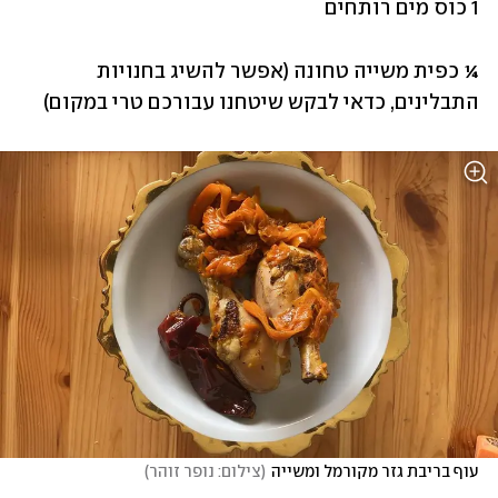
1 כוס מים רותחים
¼ כפית משייה טחונה (אפשר להשיג בחנויות 
התבלינים, כדאי לבקש שיטחנו עבורכם טרי במקום)
עוף בריבת גזר מקורמל ומשייה
(
צילום: נופר זוהר
)