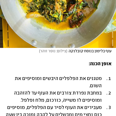
עוף בלימון בנוסח קזבלנקה
(
צילום: נופר זוהר
)
אופן הכנה:
מטגנים את הפלפלים היבשים ומוסיפים את 
השום.
במחבת נפרדת צורבים את העוף עד להזהבה 
ומוסיפים לו משייה, כורכום, מלח ופלפל.
מעבירים את העוף לסיר עם הפלפלים, מוסיפים 
כוס וחצי מים ומבשלים על להבה נמוכה בין שעה 