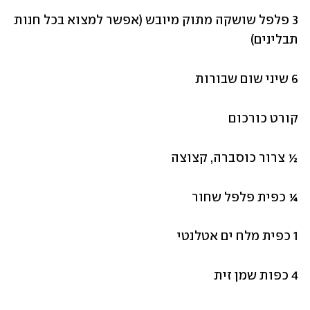
3 פלפל שושקה מתוק מיובש (אפשר למצוא בכל חנות 
תבלינים)
6 שיני שום שבורות
קורט כורכום
½ צרור כוסברה, קצוצה
¼ כפית פלפל שחור
1 כפית מלח ים אטלנטי
4 כפות שמן זית