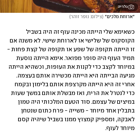
גלריה
״ארוחת מלכים״
(
צילום: נופר זוהר
)
כשאימא שלי הייתה מכינה עוף זה היה בשביל 
הקוסקוס של שלישי או לארוחת שישי. לא משנה אם 
זו הייתה תקופה של שפע או תקופה של קצת פחות - 
תמיד העוף היה סופר מפואר. אימא הייתה נוסעת 
במיוחד לקצב כדי לקנות את העופות, וכשהיא הייתה 
מגיעה הבייתה היא הייתה מכשירה אותם בעצמה. 
אחרי זה היא הייתה מקרצפת אותם בלימון ובקמח 
כדי לנטרל את הריח, ואז מבשלת אותם במשך שעות 
במיצים של עצמם. סוד הטעם המלכותי היה טמון 
בתבלין אחד מיוחד - משייה - פרח כתום שנטחן 
לאבקה, ומספיק קמצוץ ממנו בשביל שיהיה קסם 
מיוחד לעוף. 