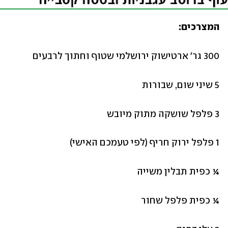
המצרכים:
300 גר׳ ארטישוק ירושלמי שטוף וחתוך לרבעים
5 שיני שום, שבורות
3 פלפל שושקה מתוק מיובש 
1 פלפל ירוק חריף (לפי טעמכם האישי)
¼ כפית תבלין משייה
¼ כפית פלפל שחור