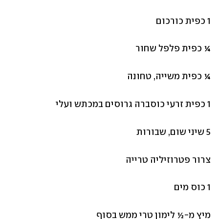
1 כפית כורכום
¼ כפית פלפל שחור
¼ כפית משייה, טחונה
1 כפית זרעי כוסברה גרוסים במכתש ועלי
5 שיני שום, שבורות
צרור פטרוזיליה טרייה
1 כוס מים
מיץ מ-½ לימון טרי ממש בסוף