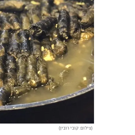
(
צילום: קובי רובין
)