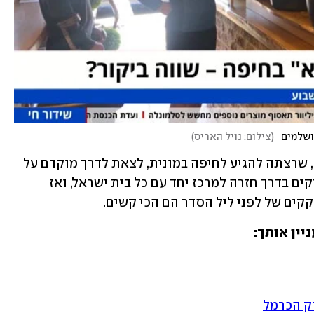
ושלמים
(
צילום: נויל האריס
)
לפני פסח הצלחתי לשכנע לקוחה קבועה, שרצתה להגיע לחיפה במונית, לצאת לדרך מוקדם על 
הבוקר. ממש לא התחשק לי להיתקע בפקקים בדרך חזרה למרכז יחד עם כל בית ישראל, ואז 
ים של לפני ליל הסדר הם הכי קשים.
יין אותך:
וק הכרמל