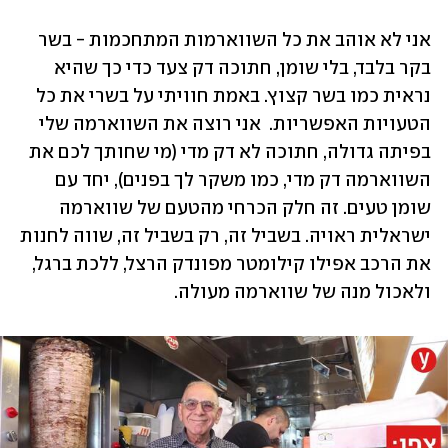
אני לא אוהב את כל השווארמות המתחכמות - בשר 
בקר בלבד, בלי שומן, חתוכה דק צעד כדי כך שהיא 
נראית כמו בשר קצוץ. באמת חוויתי על בשרי את כל 
הטעויות האפשריות.  אני רוצה את השווארמה שלי 
בפיתה גדולה, חתוכה לא דק מדי (מי שחותך לכם את 
השווארמה דק מדי, כמו משקר לך בפנים), יחד עם 
שומן טעים. זה חלק הכרחי מהטעם של שווארמה 
ישראלית ראויה. בשביל זה, רק בשביל זה, שווה לחנות 
את הרכב אפילו קילומטר מפונדק הרצל, ללכת ברגל, 
ולאכול מנה של שווארמה מעולה.