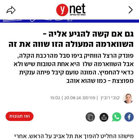
גם אם קשה להגיע אליה -
השווארמה המעולה הזו שווה את זה
פונדק הרצל הוותיק ביפו סבל מהרכבת הקלה,
אבל השווארמה שלו היא אחת הטובות שיש ולא
כדאי להחמיץ. המונה טועם קיבל פיתה ענקית
מפוצצת - כמו שהוא אוהב
קובי רובין
| פורסם:
20.08.24 | 15:02
191 תגובות
מישהו החליט להפוך את תל אביב על הראש. אחרי 