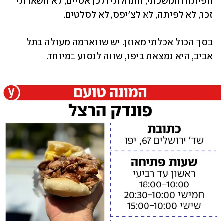
הפיתה והמשכתי, התחלתי ולכן אסיים, לא השארתי 
זכר, לא לפיתה, לא לצ׳יפס, לא לסלטים. 
בסך הכול אכלתי מאוזן. יש שווארמה מעולה בתל 
אביב, היא נמצאת ביפו, שווה לנסוע במיוחד.