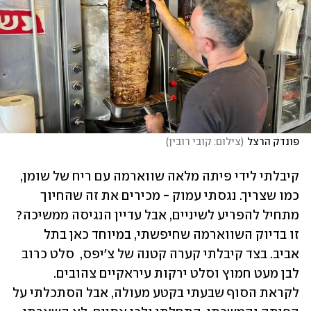
פונדק הרצל
(
צילום: קובי רובין
)
קיבלתי לידי פיתה מלאה שווארמה עם ריח של שומן, 
כמו שצריך. נגסתי עמוק - מכירים את זה שהחיוך 
מתחיל להפריע לשיניים, אבל עדיין הנגיסה ממשיכה? 
זו בדיוק השווארמה שחיפשתי, במיוחד כאן בתל 
אביב. בצד קיבלתי קערה קטנה של צ׳יפס,  סלט כרוב 
לבן מעט חמוץ וסלט ירקות עיראקיים צהובים. 
לקראת הסוף שבעתי בקטע מעולה, אבל הסתכלתי על 