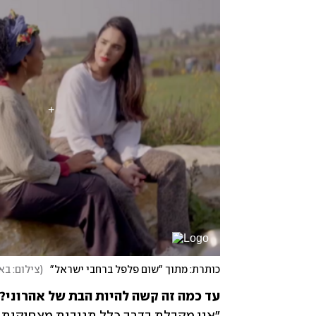
כותרת: מתוך "שום פלפל ברחבי ישראל"
(
צילום: באד
עד כמה זה קשה להיות הבת של אהרוני? 