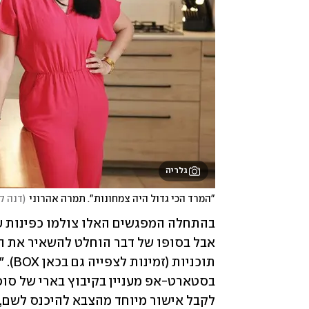
גלריה
"המרד הכי גדול היה צמחונות". תמרה אהרוני
(
דנה ק