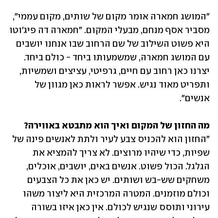
"המושג חמארה אומר מקום של שותים, מקום עממי", 
מסביר אסף מנחם, מבעלי המקום. "חמארה דה פיג׳וטו 
היא פשוט השילוב של שם הרחוב שבו אנחנו יושבים 
עם המושג חמארה, שמשמעותו ביחד - כולם ביחד. 
יצרנו כאן רחוב עם חיים, גרפיטי, עציצים ושמשיות, 
ותפריט מאוד נגיש. אפשר לראות כאן מגוון של 
אנשים".
מה החזון של המקום ואיך הוא מתבטא באווירה?
״החזון הוא להכניס צבע לעיר ולתת לאנשים פינה של 
שפיות, כדי שיהיו מרוצים. לא צריך להמציא את 
הגלגל. הכול פשוט. אנשים באים, יושבים, אוכלים, 
משחקים שש-בש ושותים. יש כאן את כל הצבעים 
וכולם מוזמנים. המטרה המרכזית היא ליצור משהו 
עירוני ותוסס שנגיש לכולם. אין כאן איזו בשורה 