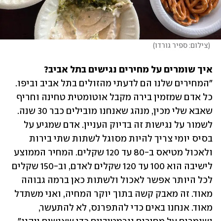
(
צילום: ספיר גורדו
)
איך שומרים על מחירים נגישים בתל אביב?

"המחירים שלנו הם לדעתי מהזולים בתל אביב וביפו. 
כל אדם שמזמין בירה מקבל אוטומטית טחינה וחריף 
שאבא שלי מכין, מנהג שאנחנו מובילים כבר 30 שנה. 
לשמור על נגישות זה בדיוק העניין. אדם שמגיע על 
בסיס יומי צריך להיות מסוגל לשתות שתי בירות 
ולאכול מטיאס ב-80 עד 120 שקלים. המחיר הממוצע 
לישיבה הוא 100 עד 120 שקלים לאדם, וב-150 שקלים 
לכל היותר אפשר לאכול ולשתות כאן ברמה גבוהה 
מאוד. זה מאבק קשה בתוך יוקר המחיה, ואני משתדל 
מאוד. אנחנו באים כדי להתפרנס, לא להתעשר, 