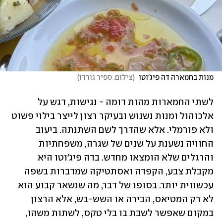
מנות בחמארה דה פיג'וטו 
(
צילום: ספיר גורדו
)
לשתי החמארות מהות דומה - נגישות, דגש על 
אלכוהול ומנות נשנוש ובעיקר רצון לייצר בילוי פשוט 
ולא פורמלי. אלא שהדרך לשם השתנתה. ביעוב 
החוויה נשענת על שנים של שגרה, משפחתיות 
והרגלים שלא הומצאו מחדש. בדה פיג׳וטו היא 
מקבלת צבע, הקפדה ואסתטיקה שמדברות בשפה 
עכשווית יותר. בסופו של דבר, מה שנשאר קבוע הוא 
לא רק המטיאס, הבירה או השש-בש, אלא הרצון 
במקום שאפשר לשבת בו בלי טקס, לשתות משהו, 