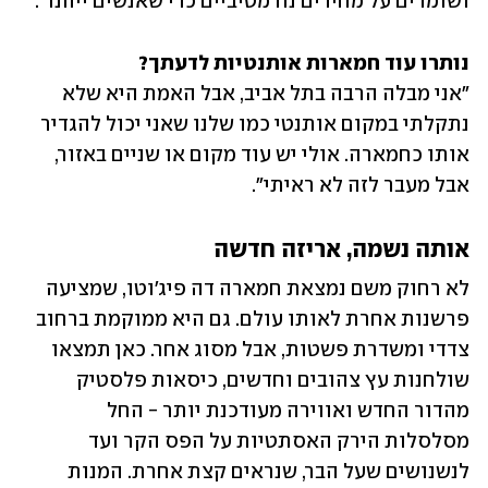
ושומרים על מחירים נורמטיביים כדי שאנשים ייהנו".
נותרו עוד חמארות אותנטיות לדעתך?

"אני מבלה הרבה בתל אביב, אבל האמת היא שלא 
נתקלתי במקום אותנטי כמו שלנו שאני יכול להגדיר 
אותו כחמארה. אולי יש עוד מקום או שניים באזור, 
אבל מעבר לזה לא ראיתי".
אותה נשמה, אריזה חדשה
לא רחוק משם נמצאת חמארה דה פיג׳וטו, שמציעה 
פרשנות אחרת לאותו עולם. גם היא ממוקמת ברחוב 
צדדי ומשדרת פשטות, אבל מסוג אחר. כאן תמצאו 
שולחנות עץ צהובים וחדשים, כיסאות פלסטיק 
מהדור החדש ואווירה מעודכנת יותר - החל 
מסלסלות הירק האסתטיות על הפס הקר ועד 
לנשנושים שעל הבר, שנראים קצת אחרת. המנות 