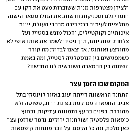
ולצידן מצטרפות מנות ששוברות מעט את הקו עם 
חומרי גלם וטכניקות חדשות. את הגולדסטאר הישנה 
מחליפים לעיתים ברזי בירה מרחבי העולם, יינות 
איכותיים וקוקטיילים, והכול מוגש בסטייל ועל 
צלחות יפות יותר, תוך ניסיון לשמר את אותו אופי לא 
מהוקצע ואותנטי. אז יצאנו לבדוק: מה קורה 
כשמפגישים בין הנוסטלגיה לסטייל, ומה באמת 
השתנה בין החמארה השורשית לזו החדשה?
המקום שבו הזמן עצר
התחנה הראשונה הייתה יעוב באזור לוינסקי בתל 
אביב. החמארה ממוקמת בפינת רחוב, פשוטה ולא 
מהודרת. בפנים בר עץ ותמונות עתיקות, ובחוץ 
כיסאות פלסטיק ושולחנות ירוקים. נדמה שהזמן עצר 
כאן מלכת, וזה כל הקסם. על הבר מונחות קופסאות 