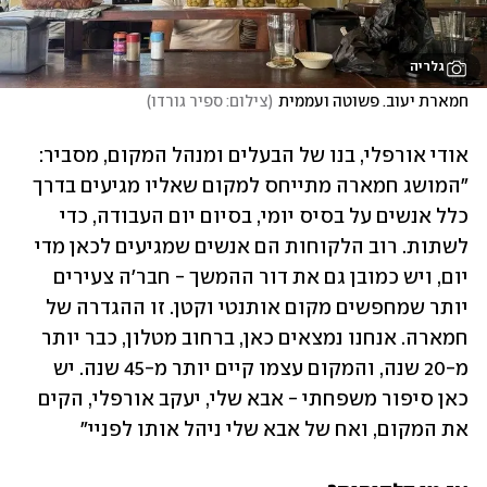
גלריה
חמארת יעוב. פשוטה ועממית
(
צילום: ספיר גורדו
)
אודי אורפלי, בנו של הבעלים ומנהל המקום, מסביר: 
"המושג חמארה מתייחס למקום שאליו מגיעים בדרך 
כלל אנשים על בסיס יומי, בסיום יום העבודה, כדי 
לשתות. רוב הלקוחות הם אנשים שמגיעים לכאן מדי 
יום, ויש כמובן גם את דור ההמשך - חבר'ה צעירים 
יותר שמחפשים מקום אותנטי וקטן. זו ההגדרה של 
חמארה. אנחנו נמצאים כאן, ברחוב מטלון, כבר יותר 
מ-20 שנה, והמקום עצמו קיים יותר מ-45 שנה. יש 
כאן סיפור משפחתי - אבא שלי, יעקב אורפלי, הקים 
את המקום, ואח של אבא שלי ניהל אותו לפניי"