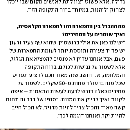
גדולה, אלא פשוט רצון לתת לאנשים מקום שבו יוכלו 
לצחוק וליהנות, במיוחד ברוח התקופה הזו".
מה ההבדל בין החמארה הזו לחמארה הקלאסית, 
ואיך שומרים על המחירים?

"יש לנו כאן את אילי ברנשטיין, שהוא שף צעיר ורענן. 
יש פה יד צעירה ותוססת יותר לעומת החמארות של 
פעם, אבל אנחנו עדיין לא מנסים להמציא את הגלגל, 
אלא לשמור על נגישות לכולם. ברוח התקופה 
והמלחמה, אני חושב שזה מאוד חכם להציע תפריט 
שכל מנה בו עולה פחות מ-50 שקלים. לשמור על 
מחירים כאלה דורש לדעת לעשות התאמות – איפה 
לקנות ואיך לדייק את המנות. בסופו של דבר זה תחום 
קשה מאוד, והכול צריך להיות מדויק. לא הכול חייב 
להיות יקר, ואנחנו דוגמה לכך".