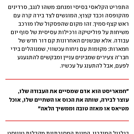
התפריט הקלאסי בסיסי ומנחם: משהו לנגב, סרדינים 
מהקופסה וכבד קצוץ, המוגשים לצד בירה קרה עם 
ראש קצף סמיך. זהו מקום שהפסקול שלו מורכב 
משיחות על פוליטיקה ורכילות עסיסית של סוף יום 
עבודה. אלא שבשנים האחרונות קם דור חדש של 
חמארות: מקומות עם ניחוח עכשווי, שמנוהלים בידי 
חבר'ה צעירים שמבינים עניין ומבקשים להתגעגע 
לפעם, אבל להתענג על עכשיו.
"חמאריסט הוא אדם שמסיים את העבודה שלו, 
עוצר לבירה, שותה את הכוס או השתיים שלו, אוכל 
מטיאס או מאזה טובה וממשיך הלאה"
בגלגול המודרני, המנות המסורתיות מקבלות טוויסט, 