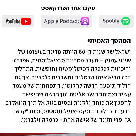
תל אביב
עקבו אחר הפודקאסט
המהפך האמיתי
ישראל של שנות ה-80 הייתה מדינה בעיצומו של 
שינוי עמוק – מעבר ממדינה סוציאליסטית, אפורה 
וריכוזית לכלכלה קפיטליסטית וחופשית. התהליך 
הזה הביא איתו טלטלות ומשברים כלכליים, אך גם 
הוליד תופעה חדשה לחלוטין: התפתחות של מעמד 
עשיר וצמיחתה של אליטת הון חדשה שחיפשה 
להפגין את כוחה ולקנות נכסים בזול. אל תוך הוואקום 
הרעב הזה לזוהר, סקס-אפיל וסטטוס, נכנס "קלאב 
A", פרי חזונה של אישה אחת - כרמלה זילברמן.