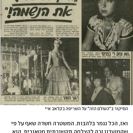
הסיקור ב"העולם הזה" על השריפה בקלאב איי
ואז, הכל נגמר בלהבות. המשטרה חשדה שאף על פי 
שהמועדון זכה להצלחה תקשורתית מטאורית, הוא 