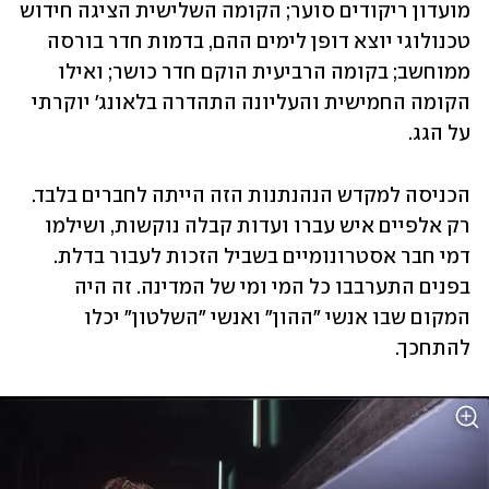
מועדון ריקודים סוער; הקומה השלישית הציגה חידוש 
טכנולוגי יוצא דופן לימים ההם, בדמות חדר בורסה 
ממוחשב; בקומה הרביעית הוקם חדר כושר; ואילו 
הקומה החמישית והעליונה התהדרה בלאונג' יוקרתי 
על הגג.
הכניסה למקדש הנהנתנות הזה הייתה לחברים בלבד. 
רק אלפיים איש עברו ועדות קבלה נוקשות, ושילמו 
דמי חבר אסטרונומיים בשביל הזכות לעבור בדלת. 
בפנים התערבבו כל המי ומי של המדינה. זה היה 
המקום שבו אנשי "ההון" ואנשי "השלטון" יכלו 
להתחכך. 