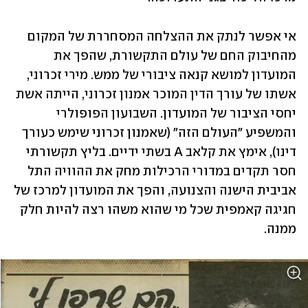
אי אפשר לנתק את ההצלחה המסחררת של המקום 
מהחיבוק החם של עולם התקשורת, שהפך את 
המועדון למושא קנאה ציבורי של ממש. מירי זכרוני, 
אשתו של עורך הדין המוכר אמנון זכרוני, הייתה אשת 
יחסי הציבור של המועדון. השבועון הפופולרי 
והמשפיע "העולם הזה" (שאמנון זכרוני שימש כעורך 
דינו), אימץ את קלאב A בשתי ידיים. בליץ תקשורתי 
חסר תקדים במדורי הרכילות מחק את ההוויה התל 
אביבית הישנה והצנועה, והפך את המועדון למרכז של 
חגיגה קאמפית שכל מי שהוא משהו רצה להיות חלק 
ממנה.