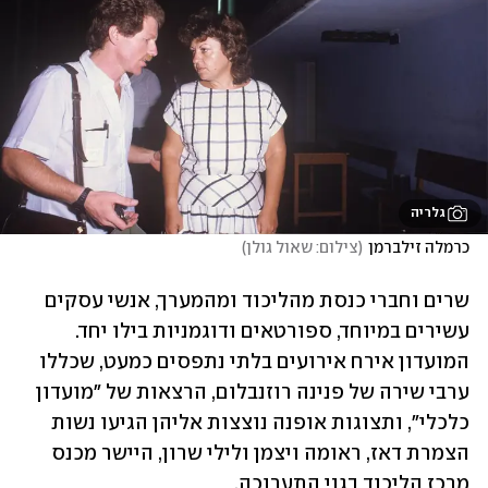
גלריה
כרמלה זילברמן
(
צילום: שאול גולן
)
שרים וחברי כנסת מהליכוד ומהמערך, אנשי עסקים 
עשירים במיוחד, ספורטאים ודוגמניות בילו יחד. 
המועדון אירח אירועים בלתי נתפסים כמעט, שכללו 
ערבי שירה של פנינה רוזנבלום, הרצאות של "מועדון 
כלכלי", ותצוגות אופנה נוצצות אליהן הגיעו נשות 
הצמרת דאז, ראומה ויצמן ולילי שרון, היישר מכנס 
מרכז הליכוד בגני התערוכה.