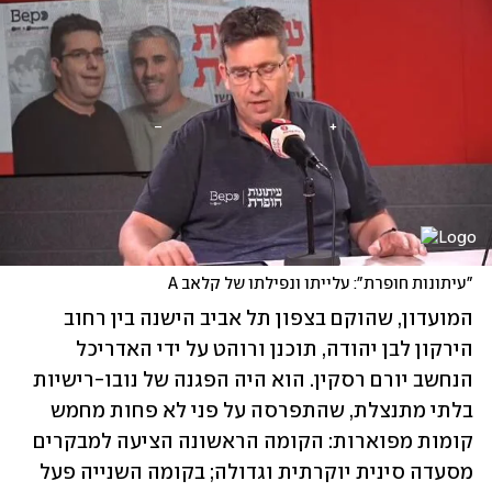
"עיתונות חופרת": עלייתו ונפילתו של קלאב A
המועדון, שהוקם בצפון תל אביב הישנה בין רחוב 
הירקון לבן יהודה, תוכנן ורוהט על ידי האדריכל 
הנחשב יורם רסקין. הוא היה הפגנה של נובו-רישיות 
בלתי מתנצלת, שהתפרסה על פני לא פחות מחמש 
קומות מפוארות: הקומה הראשונה הציעה למבקרים 
מסעדה סינית יוקרתית וגדולה; בקומה השנייה פעל 