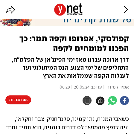
קפולסקי, אפרופו וקפה תמר: כך
הפכנו למומחים לקפה
דרך ארוכה עברנו מאז ימי הפינג'אן של הפלמ"ח,
התחליפים של ימי הצנע, הנס המיתולוגי ועד
לעגלות הקפה שממלאות את הארץ
אמיר קמינר
| עודכן:
20.05.24 | 06:29
48 תגובות
כשאבי המנוח, נתן קמינר, פלמ"חניק, צבר וחקלאי, 
היה קופץ מהמושב לסידורים בנתניה, הוא תמיד נחרד 