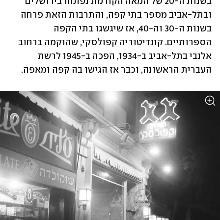
בשנות ה-20 של המאה הקודמת נפתחו בירושלים 
ובתל-אביב מספר בתי קפה, והתרבות הזאת פרחה 
בשנות ה-30 וה-40, אז שיגשגו בתי הקפה 
הספרותיים. קונדיטוריה קפולסקי, שהוקמה ברחוב 
אלנבי בתל-אביב ב-1934, הפכה ב-1945 לרשת 
העברית הראשונה, וכבר אז הגישו בה קפה ומאפה. 