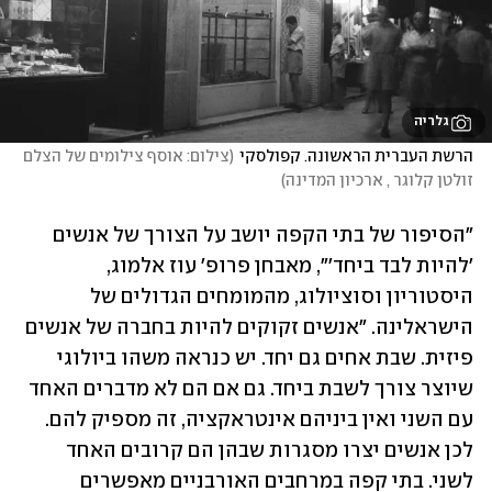
גלריה
הרשת העברית הראשונה. קפולסקי
(
צילום: אוסף צילומים של הצלם 
זולטן קלוגר , ארכיון המדינה
)
"הסיפור של בתי הקפה יושב על הצורך של אנשים 
'להיות לבד ביחד'", מאבחן פרופ' עוז אלמוג, 
היסטוריון וסוציולוג, מהמומחים הגדולים של 
הישראלינה. "אנשים זקוקים להיות בחברה של אנשים 
פיזית. שבת אחים גם יחד. יש כנראה משהו ביולוגי 
שיוצר צורך לשבת ביחד. גם אם הם לא מדברים האחד 
עם השני ואין ביניהם אינטראקציה, זה מספיק להם. 
לכן אנשים יצרו מסגרות שבהן הם קרובים האחד 
לשני. בתי קפה במרחבים האורבניים מאפשרים 