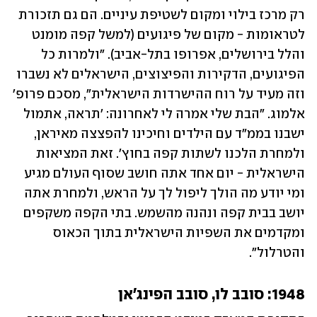
רק מרכז בילוי ומקום לשטיפת עיניים. הם גם תזכורת 
לטראומות - מקום של פיגועים (למשל קפה מומנט 
והלל בירושלים, אפרופו בתל-אביב). "ולמרות כל 
הפיגועים, הדקירות והפיצוצים, הישראלים לא נשברו 
וזה מעיד על רוח ההישרדות הישראלית", מסכם פרופ' 
אלמוג. "הבת שלי אמרה לי לאחרונה: 'תראה, אתמול 
ישבנו בממ"ד עם הילדים וחיכינו להפצצה מאיראן, 
ולמחרת הלכנו לשתות קפה בחוץ'. זאת המציאות 
הישראלית - יום אחד אתה חושב שסוף העולם מגיע 
ומי יודע מה הולך ליפול לך על הראש, ולמחרת אתה 
יושב בבית קפה ונהנה מהשמש. בתי הקפה משקפים 
ומקדמים את השפיות הישראלית בתוך הכאוס 
והטרלול".
1948: סובב לו, סובב הפינג'אן