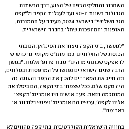
השחרור ותחליף הקפה של הצנע, דרך הרשתות 
הגדולות בשנות ה-90 ועד לעגלות הקפה ול"קפה 
הגל השלישי" בישראל 2024, מעידה על התמורות, 
האופנות והמהפכות שחלו בחברה הישראלית. 
"למעשה, בתי הקפה ניצחו את הפינג'אן. הם בתי 
הכנסת של החילוניים. כמו מתנ"ס מקומי. מרכז שיש 
לו אפקט שכונתי מדהים", סבור פרופ' אלמוג. "במשך 
הרבה שנים הישראלים נפגשו על המרפסות ובסלונים, 
וזה חייב את המארחים להכין את הקפה והעוגה. זה 
היה טקס שלם. ככל שצמחו בתי הקפה, הם ביטלו את 
המוסכמה הזאת. פעם אנשים היו אומרים: 'תקפצו 
אלינו לקפה', עכשיו הם אומרים: 'ניפגש בלנדוור או 
בארומה'". 
בחוויה הישראלית הקולקטיבית, בתי קפה מהווים לא 