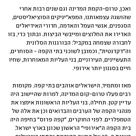
ואכן, טרום-הקמת המדינה וגם שנים רבות אחרי 
שהושגה עצמאותנו, המפא"יניקים הסוציאליסטים, 
הסגפנים, אנשי העמל והאדמה, חדורי האידיאלים 
האדירו את החלוצים ומייבשי הביצות. ובתוך כדי, בזו 
לחבורה שצמחה במקביל: הבורגנות הסלונית 
וה"דקדנטית", וכמובן לשוכני בתי הקפה - הסוחרים, 
התעשיינים, העירוניים, בני העליות המאוחרות, שחיו 
חיים בסגנון יותר אירופי. 
מאז ומתמיד, הישראלים אוהבים בתי קפה. מקומות 
רבים פעלו טרום-קום המדינה, למרות שהיישוב היה 
עדיין קטן. תחילה, בני העליות הראשונות אימצו את 
מנהגי הקפה של הערבים והבדואים וכן את אלה של 
הטמפלרים. לפני החוקרים, "קפה פרוס" בחיפה היה 
בית הקפה ה"אירופי" הראשון שכונן בארץ ישראל. 