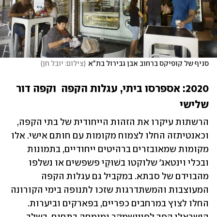
סניף של קופיקס ברחוב אבן גבירול בת"א
(
צילום: יובל חן
)
2020: אספרסו ביתי, עגלות הקפה  וקפה דור 
שלישי
הרשתות עיקרו את הזהות הייחודית של בתי הקפה, 
וכאנטיתזה החלו לצמוח מקומות עם חותם אישי. אלו 
מקומות שמאובזרים ברהיטים ייחודיים, בתמונות 
ובכלי וינטאג' שלוקטו בשׁוּקֵי פשפשים או נשלפו 
מהבוידם של סבתא. במקביל גם עגלות הקפה 
המעוצבות והמשתדרגות שזכו לתנופה בימי הקורונה 
החלו לצוץ במרחבים כפריים, בפארקים וביערות. 