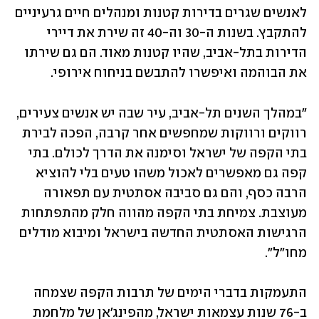
לאנשים שגרים בדירות קטנות ומנהלים חיים גרעיניים 
להתקבץ. בשנות ה-30 וה-40 זה שירת את דיירי 
הדירות בתל-אביב, שהיו קטנות מאוד. הם גם שירתו 
את הבוהמה ואיפשרו להתבשם בניחוח אירופי.
"במהלך השנים תל-אביב, עיר שבה יש אנשים צעירים, 
רווקים ורווקות שמחפשים אחר קרבה, הפכה לבירת 
בתי הקפה של ישראל וסימנה את הדרך לכולם. בתי 
קפה גם מאפשרים לאכול משהו טעים בלי להוציא 
הרבה כסף, והם גם סביבה אסתטית עם תפאורה 
מעוצבת. צמיחת בתי הקפה מהווה חלק מהתפתחות 
הרגישות האסתטית החדשה בישראל ומיבוא מודלים 
מחו"ל". 
התעמקות בדברי הימים של תרבות הקפה שצמחה 
ב-76 שנות עצמאות ישראל, מהפינג'אן של מלחמת 