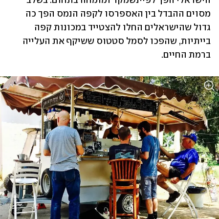
הישראלי הפך לפיינשמקר ומומחה בתחום. בשלב 
מסוים ההבדל בין האספרסו לקפה הנמס הפך כה 
גדול שהישראלים החלו להצטייד במכונות קפה 
בייתיות, שהפכו לסמל סטטוס ששיקף את העלייה 
ברמת החיים.