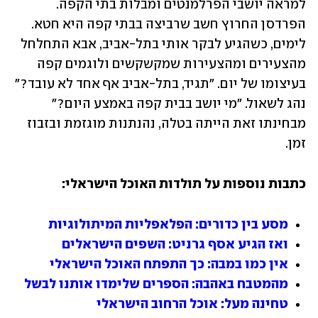
למראה יושבי הפרלמנטים ומבלות בתי הקפה. 
הפרדסן החרוץ חשב שרביצה בבתי קפה היא חטא. 
לימים, כשהגיע לבקר אותי בתל-אביב, אבא התחלחל 
מהצעירים ומהצעירות שמקשקשים ולוגמים קפה 
בעיצומו של יום. "תגיד, בתל-אביב אף אחד לא עובד?" 
נהג לשאול. "מי יושב בבית קפה באמצע היום?" 
מבחינתו זאת הייתה בטלה, נהנתנות מוגזמת ובזבוז 
זמן. 
כתבות נוספות על תולדות האוכל הישראלי:
מסע בין כדורים: הפלאפליות המיתולוגיות 
ואז הגיע אסף גרניט: השפים הישראלים
אין כמו במבה: כך התפתח האוכל הישראלי
מהמטבח באהבה: הספרים שלימדו אותנו לבשל
טחינה מעל: אוכל הרחוב הישראלי