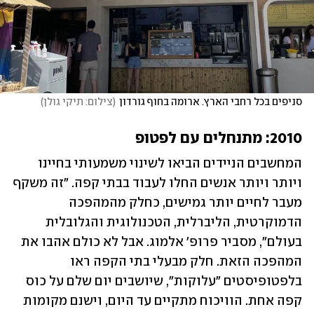
סניפים בכל רחבי הארץ. ארומה בחוף גורדון
(
צילום: תיקי גולן
)
2010: מתנחלים עם לפטופ
המחשבים הניידים הביאו לשינוי משמעותי בחיינו 
ויותר ויותר אנשים החלו לעבוד בבתי קפה. "זה משקף 
מעבר לחיים יותר גמישים, כחלק מהמהפכה 
הדמוקרטית, הליברלית, הטכנולוגית והגלובלית 
בעולם", מסביר פרופ' אלמוג. אבל לא כולם אהבו את 
המהפכה הזאת. חלק מבעלי בתי הקפה ראו 
בלפטופיסטים "עלוקות", שיושבים יום שלם על כוס 
קפה אחת. הוויכוח מתקיים עד היום, וישנם מקומות 