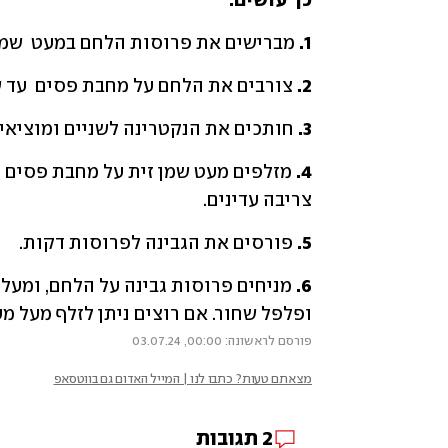
כך עושים:
1. 
מברישים את פרוסות הלחם במעט  שמן 
2. 
צורבים את הלחם על מחבת פסים  עד שנ
3.
 חותכים את הנקטרינה לשניים ומוציאי
4.
צריבה עדינים. 
5. 
פורסים את הגבינה לפרוסות דקות.
6.
ופלפל שחור. אם רוצים ניתן לזלף מעל מ
פורסם לראשונה: 00:00, 03.07.24
מצאתם טעות? כתבו לנו | המייל האדום גם בווטסאפ
2
תגובות