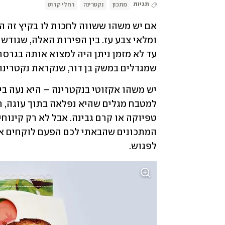
תגיות
מתכון
נקטרינה
רחלי קרוט
שמגדלים במשק בן דור, שנקראת נקטרינ
לפגוש.