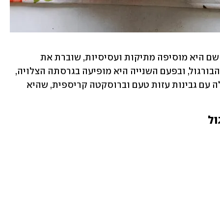
פעם אחת היא מככבת בתוך סלט בורגול, שם היא מוסיפה מתיקות ועסיסיות, שוברת את 
העוקצנות של הבצל ואת האדמתיות של הבורגול, ובפעם השנייה היא מופיעה בגרסתה הצלויה, 
אז טעמיה מתחדדים והיא משתלבת מעולה עם גבינות עזות טעם וברוסקטה קריספית, שהיא 
ול