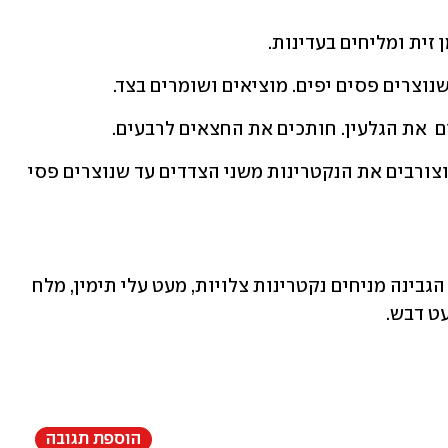
זית ומליחים בעדינות.
וצרים פסים יפים. מוציאים ושומרים בצד.
ם  את הגלעין. חותכים את החצאים לרבעים.
 מזלפים מעט שמן זית על מחבת פסים וצורבים את הנקטרינות משני הצדדים עד שנוצרים פסי 
 מניחים פרוסות גבינה על הלחם, ומעל הגבינה מניחים נקטרינות צלויות, מעט עלי תימין, מלח 
עט דבש.
הוספת תגובה