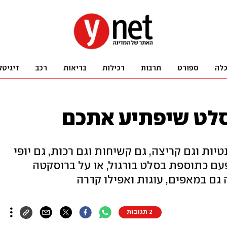
לה
ספורט
תרבות
רכילות
בריאות
רכב
דיגיטל
סלט שיפתיע אתכם
ות וגם קריצה, גם קשיחות וגם רכות, גם יופי
והפעם כתוספת בסלט בורגול, או על ברוסקטה
גם במאפים, עוגות ואפילו קדרה
2 תגובות