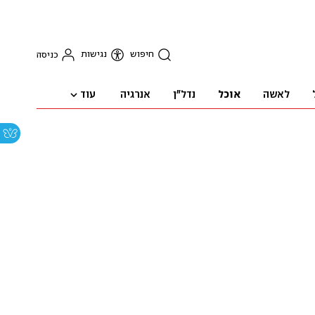
חיפוש
נגישות
כניסה
עוד
לאשה
אוכל
נדל"ן
אנרגיה