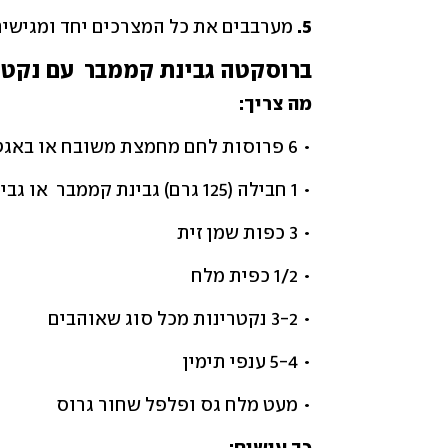
5. 
מערבבים את כל המצרכים יחד ומגישי
ברוסקטה גבינת קממבר  עם נקטר
מה צריך:
• 6 פרוסות לחם מחמצת משובח או באגט/ ג'בטה
• 1 חבילה (125 גרם) גבינת קממבר  או גבינת ברי
• 3 כפות שמן זית
• 1/2 כפית מלח 
• 3-2 נקטרינות מכל סוג שאוהבים
• 5-4 ענפי תימין
• מעט מלח גס ופלפל שחור גרוס