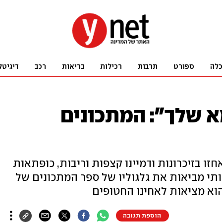
לה
ספורט
תרבות
רכילות
בריאות
רכב
דיגיטל
א שלך": המתכונים
אחזו בזיכרונות ודמיינו קצפות וריבות, כופתאות
ותי מביאות את גלגוליו של ספר המתכונים של
הוא מציאות לאחינו החטופים
הוספת תגובה