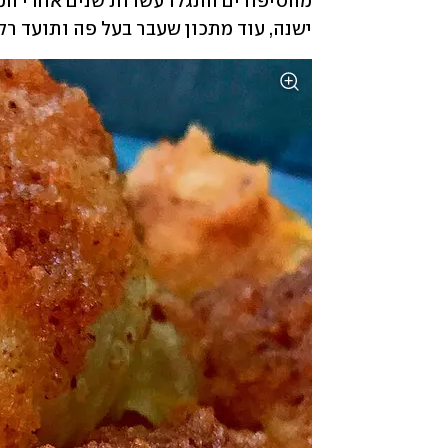
ישנה, עוד מתכון שעבר בעל פה ותועד רק ז