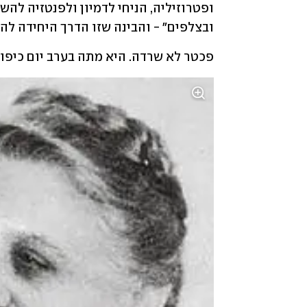
ובצלפים" - והבינה שזו הדרך היחידה להי
פכטר לא שרדה. היא מתה בערב יום כיפור, 944