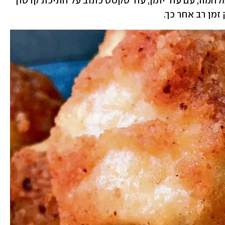
מהסיפורים התגלו עשרות שנים אחרי המלחמה, עם עוד יומן, עוד טקסט כתוב על חתיכת קרטון 
מן רב אחר כך. 