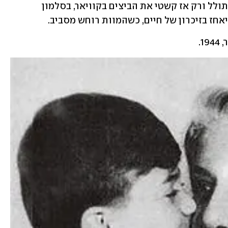
ופטרוזיליה, הניחי לדמיון ולפנטזיה להשתולל ורק אז קשטי את הביצים בקוויאר, בסלמון 
אחז בזיכרון של חיים, כשהמוות רוחש מסביב.
1.