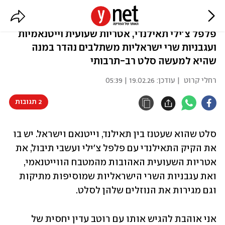
סלט שהוא ארוחה של ממש
פלפל צ'ילי תאילנדי, אטריות שעועית וייטנאמיות
ועגבניות שרי ישראליות משתלבים נהדר במנה
שהיא למעשה סלט רב-תרבותי
רחלי קרוט
| עודכן:
19.02.26 | 05:39
2 תגובות
סלט שהוא שעטנז בין תאילנד, וייטנאם וישראל. יש בו 
את הקיק התאילנדי עם פלפל צ'ילי ועשבי תיבול, את 
אטריות השעועית האהובות מהמטבח הווייטנאמי, 
ואת עגבניות השרי הישראליות שמוסיפות מתיקות 
וגם מגירות את הנוזלים שלהן לסלט.
אני אוהבת להגיש אותו עם רוטב עדין יחסית של 