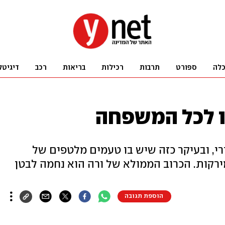
לה
ספורט
תרבות
רכילות
בריאות
רכב
דיגיטל
ו לכל המשפחה
ירי, ובעיקר כזה שיש בו טעמים מלטפים של
ירקות. הכרוב הממולא של ורה הוא נחמה לבטן
הוספת תגובה