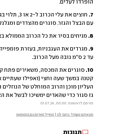
הופרדו לעלים.
7.
עם הבצל והגזר. סוגרים מהצדדים ומגלגל
8.
 מניחים בסיר את כל הכרוב הממולא בצ
9.
עד 2 ס”מ גובה מעל הכרוב.
10.
גז סגור כדי שהאדים ימשיכו לבשל את הא
פורסם לראשונה: 00:00, 01.07.26
מצאתם טעות? כתבו לנו | המייל האדום גם בווטסאפ
תגובות