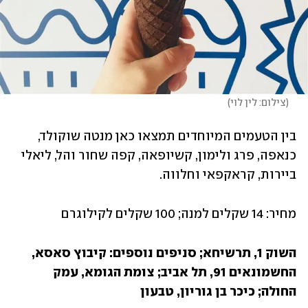
(
צילום: לין לוי
)
בין הטעמים המיוחדים תמצאו כאן מנטה שוקולד, 
כנאפה, פרג ולימון, קשיופאה, קפה שחור והל, ליאלי 
ביירות, קראקפאי וחלווה.
מחיר: 14 שקלים למנה; 100 שקלים לקילוגרם
השוק 1, תרשיחא; סניפים נוספים: קיבוץ סאסא, 
החשמונאים 91, תל אביב; צומת הגומא, עמק 
החולה; כיכר בן גוריון, טבעון