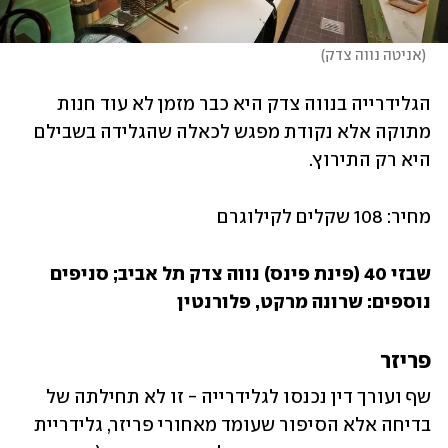
(
אניטה נווה צדק
)
הגלידרייה בנווה צדק היא כבר מזמן לא עוד חנות 
מתוקה אלא נקודת מפגש לכאלה שהגלידה בשבילם 
היא רק התירוץ. 
מחיר: 108 שקלים לקילוגרם
שבזי 40 (פינת פינס) נווה צדק תל אביב; סניפים 
נוספים: שרונה מרקט, פלורנטין
פריזר
שף ועורך דין נכנסו לגלידרייה - זו לא תחילתה של 
בדיחה אלא הסיפור שעומד מאחורי פריזר, גלידריית 