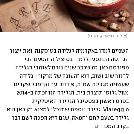
(
צילום:דניאל קונטיני
)
השניים למדו באקדמיה לגלידה בטוסקנה, ואת ייצור 
הגרנטה הם נסעו ללמוד בסיציליה. הטעם הכי 
מפורסם כאן, זה שכבר שנים גורם לאוהבי הגלידה 
לחזור שוב ושוב, הוא "העוגה של מרקו" - גלידה 
שעשויה מגבינת שמנת, פירות יער וקרמבל שקדים 
נטול גלוטן תוצרת בית. הגלידה הזו זכתה ב-2014 
בפרס ראשון בפסטיבל הגלידה האיטלקית 
Viareggio. גלידה נוספת שתוכלו למצוא רק כאן היא 
גלידה בטעם לחם וחמאה, שגם היא הפכה לשם דבר 
בקרב המכורים.