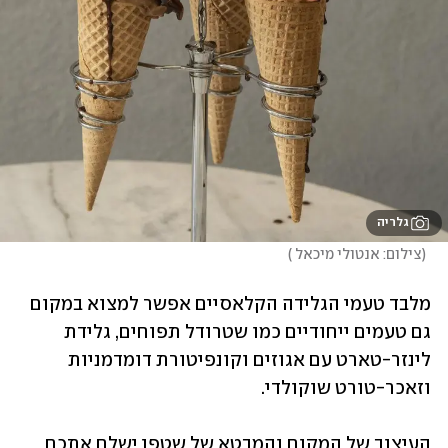
גלריה
(
צילום: אנטולי מיכאל 
)
מלבד טעמי הגלידה הקלאסיים אפשר למצוא במקום 
גם טעמים ייחודיים כמו שטרודל תפוחים, גלידת 
לינזר-טארט עם אגוזים וקונפיטורת דומדמניות 
וזאכר-טורט שוקולדי.
העיצוב של המקום והמבטא של שטפן ישלח אתכם 