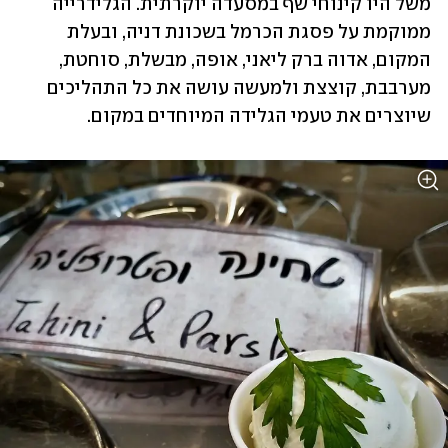
משל היו קינוחי שף במסעדה יוקרתית. הגלידרייה 
ממוקמת על פסגת הכרמל בשכונת דניה, ובעלת 
המקום, אדוה ברק ליאני, אופה, מבשלת, סוחטת, 
מערבבת, קוצצת ולמעשה עושה את כל התהליכים 
שיוצרים את טעמי הגלידה המיוחדים במקום. 