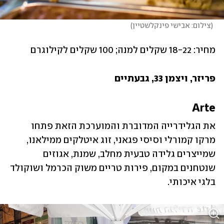
(
צילום: אבישי פינקלשטיין
)
מחיר: 18-22 שקלים למנה; 100 שקלים לקילוגרם
פריזר, ויצמן 33, גבעתיים
Arte
את הגלידרייה המדוברת והמוערכת הזאת פתחו 
מרקו קמורלי וסיסי פגאני, זוג איטלקים ממילאנו, 
שמייצרים גלידה טבעית מחלב, שמנת, אגוזים 
שנטחנים במקום, פירות טריים משוק הכרמל ושוקולד 
בלגי איכותי.