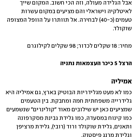
אבל הגלידה מעולה, וזה הכי חשוב. המקום שייך 
לאיטלקיה וישראלי והם מציעים במקום עשרות 
טעמים (כ-40) לבחירה. אל תוותרו על הוופל המצופה 
שוקולד.
מחיר: 18 שקלים לכדור; 98 שקלים לקילוגרם
הרצל 5 כיכר העצמאות נתניה
אמיליה
כמו לא מעט מגלידריות הבוטיק בארץ, גם אמיליה היא 
גלידרייה משפחתית חמה ומחבקת. בין הטעמים 
שמציעים כאן יש שילובים מאוד "קולינרים" שנשמעים 
כמו קינוח במסעדה, כמו גלידת גבינת מסקרפונה 
ותאנים, גלידת שוקולד ורוד (רובי), גלידת מרציפן 
וגלידת מרנג פיסטוק. 