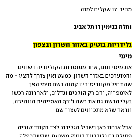
מחיר: 17 שקלים למנה
נחלת בנימין 11 תל אביב
גלידריות בוטיק באזור השרון ובצפון
מימי
את מימי ונונו, אחד ממוסדות הקולינריה השווים 
והמוערכים באזור השרון, כמעט ואין צורך להציג - מה 
שהתחיל מקונדיטוריה קטנה בשם מימי הפך 
לאימפריה, והם רק הולכים וגדלים, ולאחרונה רכשו 
בעלי הרשת גם את רשת ג'ירף האסייתית הוותיקה, 
ונראה שלא מתכוונים לעצור שם. 
אבל אנחנו כאן בשביל הגלידה: לצד הקונדיטוריה 
פועלת גם גלידריית בוטיק משגעת, שהשתכפלה 