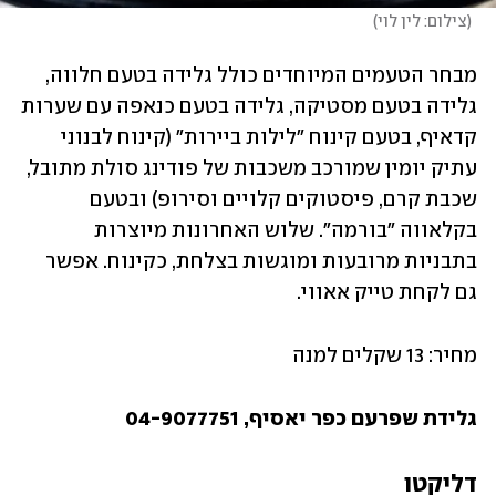
(
צילום: לין לוי
)
מבחר הטעמים המיוחדים כולל גלידה בטעם חלווה, 
גלידה בטעם מסטיקה, גלידה בטעם כנאפה עם שערות 
קדאיף, בטעם קינוח "לילות ביירות" (קינוח לבנוני 
עתיק יומין שמורכב משכבות של פודינג סולת מתובל, 
שכבת קרם, פיסטוקים קלויים וסירופ) ובטעם 
בקלאווה "בורמה". שלוש האחרונות מיוצרות 
בתבניות מרובעות ומוגשות בצלחת, כקינוח. אפשר 
גם לקחת טייק אאווי.
מחיר: 13 שקלים למנה
גלידת שפרעם כפר יאסיף, 04-9077751
דליקטו