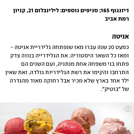
דיזנגוף 165; סניפים נוספים: לילינבלום 21, קניון 
רמת אביב
אניטה
כמעט 20 שנה עברו מאז שנפתחה גלידריית אניטה - 
ומאז כל השאר היסטוריה. את הגלידרייה בנווה צדק 
פתחו בני משפחה אחת מנתניה, ועם השנים הם 
התרחבו והקימו את רשת הגלידריות גולדה, זאת שאין 
ילד אחד בארץ שלא מכיר אבל רחוקה מאוד מהגדרה 
של "בוטיק". 