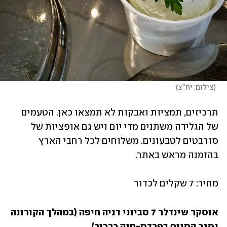
(
צילום: יח"צ
)
תרכיזים, תמציות ואבקות לא תמצאו כאן. הטעמים 
של הגלידה משתנים מדי יום ויש גם אופציות של 
סורבטים לטבעונים. משלוחים לכל רחבי הארץ 
בהזמנה מראש באתר.
מחיר: 7 שקלים לכדור
אוסקר שינדלר 7 סביוני דניה חיפה (במהלך הקורונה 
נסגר הסניף בפרדס-חנה כרכור)