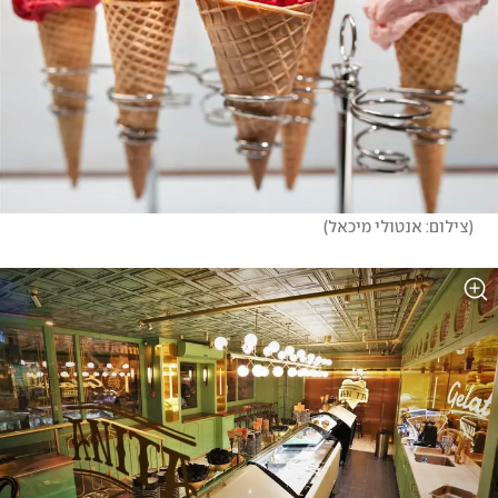
(
צילום: אנטולי מיכאל
)