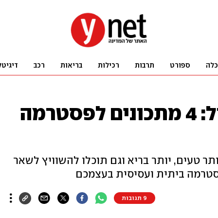
כלה
ספורט
תרבות
רכילות
בריאות
רכב
דיגיטל
יותר טעים ויותר זול: 4 מתכונים לפסטרמה
תר טעים, יותר בריא וגם תוכלו להשוויץ לשאר
פסטרמה ביתית ועסיסית בעצמכם
9 תגובות