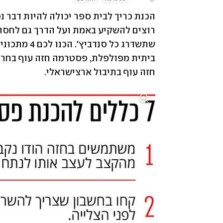
חזה עוף בתיבול ארצישראלי.