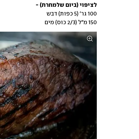
לציפוי (ביום שלמחרת) -

150 מ"ל (2/3 כוס) מים