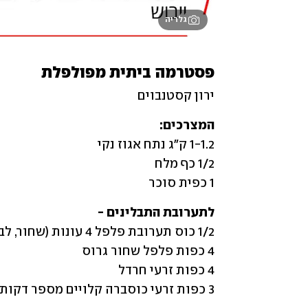
גלריה
פסטרמה ביתית מפולפלת
ירון קסטנבוים
המצרכים:

1 כפית סוכר
לתערובת התבלינים -

3 כפות זרעי כוסברה קלויים מספר דקות על מחבת, מקוררים