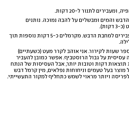
ומעבירים לתנור ל-20 דקות.
הדבש והמים ומבשלים על להבה נמוכה. נותנים
ות).
מוציאים את נתח האגוז מהתנור ומעבירים למחבת הדבש. מקרמלים כ-5 דקות נוספות תוך
ילה.
פר שעות לקירור. אני אוהב לקרר מעט (כשעתיים)
 עסיסית על גבול הרוסטביף. אפשר כמובן להעביר
ג תוצאות דקות וטובות יותר, אבל העסיסות של הנתח
 מוצר בעל טעמים וניחוחות נפלאים, מין קרמל דבש
ולפריסה ויותר מראוי לשמש כתחליף למקור התעשייתי.