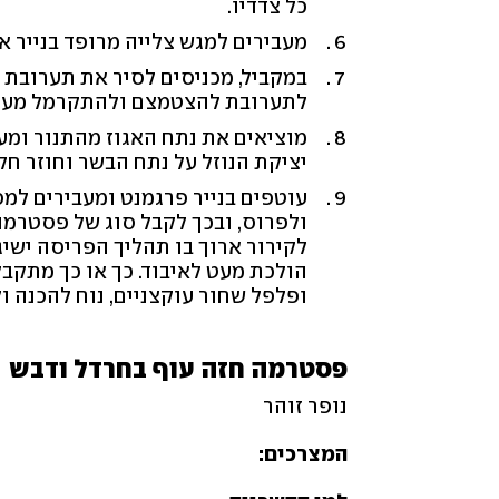
כל צדדיו.
מעבירים למגש צלייה מרופד בנייר אפיה, 
במקביל, מכניסים לסיר את תערובת 
לתערובת להצטמצם ולהתקרמל מעט (כ-3 דק
יציקת הנוזל על נתח הבשר וחוזר חל
עוטפים בנייר פרגמנט ומעבירים למס
ולפרוס, ובכך לקבל סוג של פסטרמה
לקירור ארוך בו תהליך הפריסה ישי
הולכת מעט לאיבוד. כך או כך מתקבל
ופלפל שחור עוקצניים, נוח להכנה 
פסטרמה חזה עוף בחרדל ודבש
נופר זוהר
המצרכים: