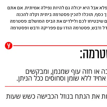
הכנת כריך לבית ספר יכולה להיות דבר נפלא אבל היא יכולה גם להיות נפילה אמיתית. אם אתם 
רוצים להשקיע באמת ועל הדרך גם לחסוך כסף, תוכלו להכין פסטרמה ביתית וקלה להכנה 
שתשדרג כל סנדביץ'. הכנו לכם 4 מתכונים שיבטיחו לכם ולילדים את הביס המושלם: פסטרמה 
ביתית מפולפלת, פסטרמה חזה עוף בחרדל ודבש, פסטרמה הודו עם פפריקה ודבש ופסטרמה 