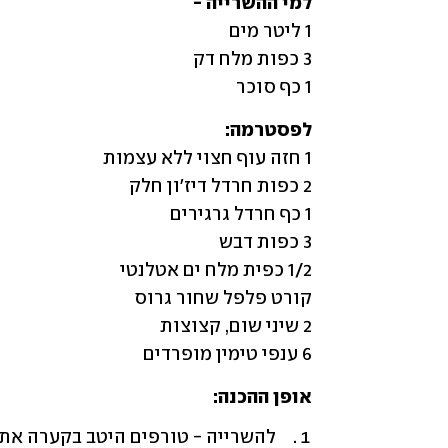
למי ההשרייה -

1 כף סוכר 
לפסטרמה:

6 ענפי טימין מופרדים
אופן ההכנה: 
להשרייה - טורפים היטב בקערה את