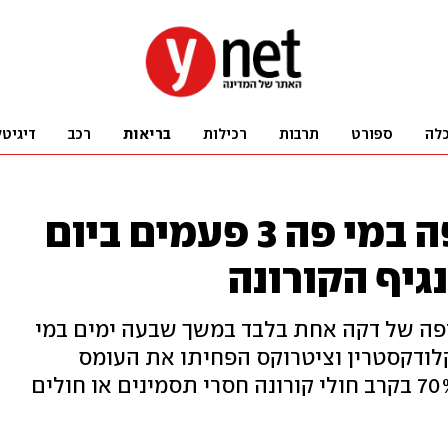
לה
ספורט
תרבות
רכילות
בריאות
רכב
דיגיטל
מחקר מגלה: שטיפה במי פה 3 פעמים ביום
גיף הקורונה
פה של דקה אחת בלבד במשך שבעה ימים במי
לודקסטרין וציטרוקס הפחיתו את העומס
הנגיפי ברוק של נגיף הקורונה בכ-70% בקרב חולי קורונה חסרי תסמינים או חולים