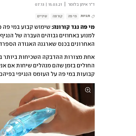
|
ד"ר איתן בלומר
15.03.21 | 07:13
תגיות
מי פה
קורונה
שיניים
מי פה נגד קורונה: 
האחרונים בכנס שארגנה האגודה הספרדית
קבועות במי פה על העומס הנגיפי בפיהם 