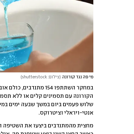
מי פה נגד קורונה
(
צילום: shutterstock
)
אנטי-ויראלי וציטרוקס. 