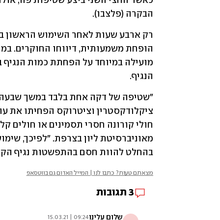
הבקרה (פלצבו).
הנגיף.
בהחלט להוות חסם בהתפשטות נגיף הקור
מצאתם טעות? כתבו לנו | המייל האדום גם בווטסאפ
3
תגובות
שלום עלינו
09:24 | 15.03.21