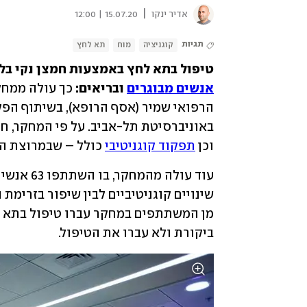
|
אדיר ינקו
15.07.20 | 12:00
תגיות
קוגניציה
מוח
תא לחץ
טיפול בתא לחץ באמצעות חמצן נקי בלח
אנשים מבוגרים
 ובריאים: 
וכן 
תפקוד קוגניטיבי
 כולל – שבמרוצת הש
ביקורת ולא עברו את הטיפול. 