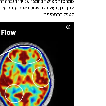
ממחסור ממושך בחמצן, על ידי הגברת זר
לטפל בתסמיניו". 