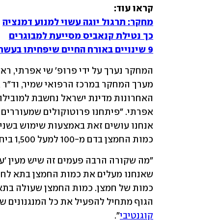
קראו עוד:

מחקר: תרגול יוגה עשוי למנוע דמנציה
כך נטילת קנאביס מסייעת למבוגרים
9 שינויים באורח החיים שיפחיתו בעשרות אחוזים את הסיכון לדמנציה
כמות החמצן בדם מ-100 למעל 1,500 ביחידות של מילימטר כספית. 
הגוף מתחיל להפעיל את כל המנגנונים שלו
קוגנטיבי
". 