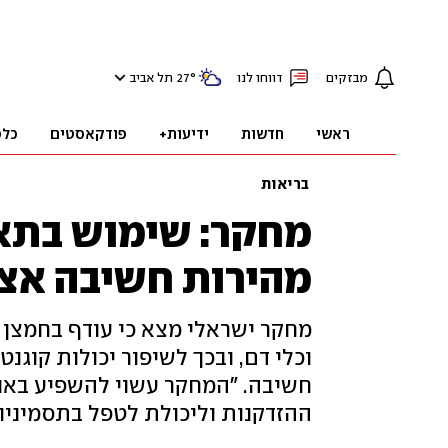
מבזקים
דווחו לנו
°
27
תל אביב
ראשי
חדשות
ידיעות+
פודקאסטים
כלכ
בריאות
מחקר: שימוש בתא
מהירות חשיבה אצל
מחקר ישראלי מצא כי עודף בחמצן ב
וכלי דם, ובכך לשיפור יכולות קוגנט
חשיבה. "המחקר עשוי להשפיע באופ
ההזדקנות וליכולת לטפל בתסמיניו"