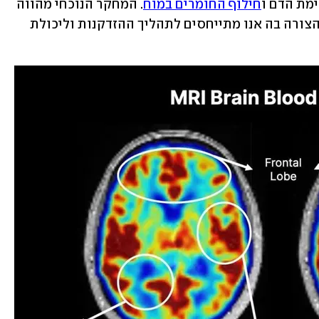
ימת הדם ו
חילוף החומרים במוח
. המחקר הנוכחי מהווה 
ציון דרך, ועשוי להשפיע באופן עמוק על הצורה בה אנו מתייחסים לתהליך ההזדקנות וליכולת 