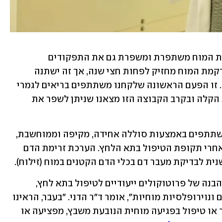
במקרים הללו, מסביר פרופ' אפרתי, רקמת המוח משתפרת ומשפרת גם את התפקודים 
הקוגנטיביים. "אנחנו יודעים שהשיפור ברקמת המוח מחזיק לפחות חצי שנה, אך זה ישתנה 
בהתאם לגורמים כמו תזונה ומחלות רקע. זו הפעם הראשונה שלקחנו משתתפים בריאים לגמרי 
שכל מה שיש להם זו הירידה הקוגנטיבית הקלה ובקרב הקבוצה הזו מצאנו שניתן לשפר את 
 של המשתתפים באמצעות סוללה אחידה, מקיפה וממוחשבת, 
שהעריכה את התפקוד הקוגנטיבי לפני ואחרי תקופת הטיפול בתא הלחץ. הערכת זרימת הדם 
"במהלך שנים של מחקר פיתחנו וקידמנו הבנה של פרוטוקולים ייעודיים לטיפול בתא לחץ, 
היכולים להביא לחידוש של כלי דם מוחיים ונוירופלסיות מוחיות", אומר ד"ר הדני. "בעבר, הראינו 
את הפוטנציאל הטמון בטיפול זה לשיפור או טיפול בפגיעה מוחית הנובעת משבץ, מפציעה או 