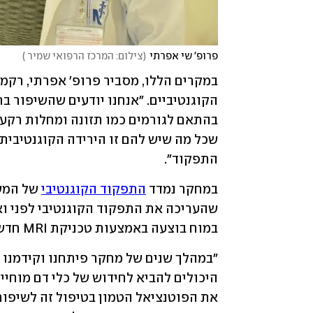
פרופ' שי אפרתי
(
צילום: המרכז הרפואי שמיר 
)
התפקוד". 
במחקר נמדד 
התפקוד הקוגנטיבי
במוח בוצעה באמצעות טכניקת MRI חדשנית לבדיקת מעבר דם בכלי הדם הקטנים במוח (זילוח). 