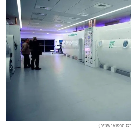
כז הרפואי שמיר 
)