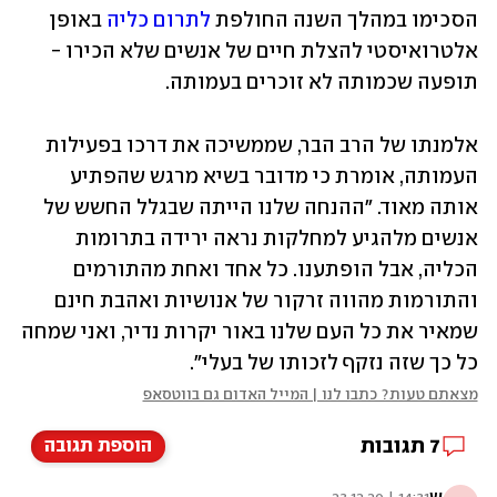
הסכימו במהלך השנה החולפת 
לתרום כליה 
באופן 
אלטרואיסטי להצלת חיים של אנשים שלא הכירו - 
תופעה שכמותה לא זוכרים בעמותה.
אלמנתו של הרב הבר, שממשיכה את דרכו בפעילות 
העמותה, אומרת כי מדובר בשיא מרגש שהפתיע 
אותה מאוד. "ההנחה שלנו הייתה שבגלל החשש של 
אנשים מלהגיע למחלקות נראה ירידה בתרומות 
הכליה, אבל הופתענו. כל אחד ואחת מהתורמים 
והתורמות מהווה זרקור של אנושיות ואהבת חינם 
שמאיר את כל העם שלנו באור יקרות נדיר, ואני שמחה 
כל כך שזה נזקף לזכותו של בעלי".
מצאתם טעות? כתבו לנו | המייל האדום גם בווטסאפ
7
תגובות
הוספת תגובה
ש