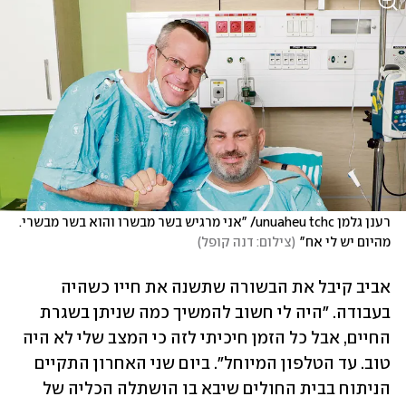
רענן גלמן unuaheu tchc/ "אני מרגיש בשר מבשרו והוא בשר מבשרי. 
מהיום יש לי אח"
(
צילום: דנה קופל
)
אביב קיבל את הבשורה שתשנה את חייו כשהיה 
בעבודה. "היה לי חשוב להמשיך כמה שניתן בשגרת 
החיים, אבל כל הזמן חיכיתי לזה כי המצב שלי לא היה 
טוב. עד הטלפון המיוחל". ביום שני האחרון התקיים 
הניתוח בבית החולים שיבא בו הושתלה הכליה של 