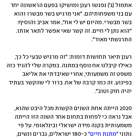
אתמול (ג') נפגשו רענן ומושיקו בפעם הראשונה יחד 
עם בני משפחותיהם. "אני מרגיש בשר מבשרו והוא 
בשר מבשרי. מהיום יש לי אח", אמר אביב והוסיף: 
"הוא נתן לי חיים. זה קשר שאי אפשר לתאר אותו. 
התרגשתי מאוד".
רענן תיאר תחושות דומות: "זה מרגיש טבעי כל כך, 
כאילו קיבלנו אח נוסף במתנה. במקרה שלי להגיד כזה 
משפט זה משמעותי, אחרי שאיבדתי את אליאב 
בפיגוע. זה כמו קרבה של אח. ברור לי שהקשר בעתיד 
יהיה חזק וטוב".
2020 הייתה אחת השנים הקשות מכל היבט שהוא, 
אבל נראה כי לפחות בתחום אחד השנה הזו הייתה 
משמעותית בקנה מידה ישראלי ובינלאומי. על פי 
נתוני 
"מתנת חיים" 
כ-180 ישראלים, גברים ונשים, 