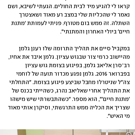
קראו לי להגיע מיד לבית החולים. הגעתי לשיבא, ושם 
נאמר לי שהכליות שלי במצב רע מאוד ושאצטרך 
השתלה. זה ממש בום מטורף. פניתי לעמותת 'מתנת 
חיים' ביולי האחרון והמתנתי".
במקביל סיים את תהליך התרומה שלו רענן גלמן 
מהיישוב כרמי צור שבגוש עציון. גלמן איבד את אחיו, 
רב־סרן אליאב גלמן, בפיגוע בצומת גוש עציון 
בפברואר 2016. גלמן נפגע מכדור תועה של לוחמי 
צה"ל שניטרלו מחבל שביצע פיגוע בצומת. "התחלתי 
את התהליך אחרי שאליאב נהרג, כשהייתי בכנס של 
'מתנת חיים'", הוא מספר. "כשהתבשרתי שיש מישהו 
שצריך את הכליה ממש התרגשתי, וסיקרן אותי מאוד 
מי האיש".