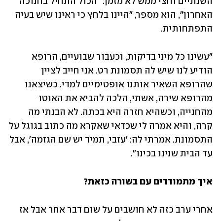
השנתיים וחצי ממש לא מזמן: "הכול התחיל בחנוכה 
האחרון", הוא מספר, "היינו בלחץ כי ראינו שיש בעיה 
התפתחותית. 
"עשינו כל מיני בדיקות, וכעבור שבועיים, הרופא 
הודיע לנו שיש לה תסמונת רט. אני חייב לציין 
שהרופא השאיר אותנו אופטימיים למדי. כשיצאנו 
מהרופא שירה, אשתי, הלכה להביא את האוטו 
מהחנייה, וכשהיא חזרה היא בכתה. לא הבנתי מה 
קרה, והיא אמרה לי שכדאי שאקרא מה כתוב בגוגל על 
התסמונת. אמרתי לה: 'עזבי, תמיד יש שם הגזמה', אבל 
עד הבית שנינו בכינו". 
איך מתמודדים עם בשורה כזאת?
אחרי ערב כזה לא חושבים על שום דבר אחר אבל אז 