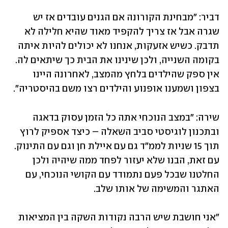
דביר: "מבחינת הקורונה אם הגנים עובדים אז יש 
שגרה אבל אז צריך להקפיד מאוד שהיא חלילה לא 
תדבק. כשיש אזעקות, אנחנו לא יכולים להיות איתה 
בקומה השנייה, ולכן שינינו את הבית כך שיתאים לה. 
אין ספק שהילדים בלחץ מהמצב, לאחרונה היינו 
בצפון ושמענו אופנוע והילדים רצו משם בהיסטריה". 
שירה: "במצב הנוכחי אתה כל הזמן עסוק בדאגה 
ובתכנון לוגיסטי סביב השאלה – כיצד אספיק לרוץ 
תוך 15 שניות לממ"ד גם עם איילת חן וגם עם התינוק. 
עם זאת, הבנו שלא יעזור לפחד ממה שיהיה ולכן 
החלטנו שבכל פעם נתמודד עם הקושי הנוכחי, עם 
האתגר והמשימה של אותו שלב. 
"אני חושבת שיש הרבה נקודות השקה בין המציאות 