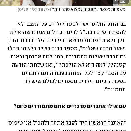
גלריה
 משפחת מסאמי. "מנסים למצוא פתרונות"
(
צילום: יאיר יוליס
)
בני הזוג החליטו ישר לספר לילדים על המצב ולא 
להסתיר שום דבר. "לילדים הגדולים אמרנו שהיא לא 
תלך ולא תתפתח כמו שאר הילדים. הילד הבכור הבין 
ושאל הרבה שאלות", מספר דביר. בשלב כלשהו החלו 
גם הרבה שאלות מהסביבה, כמו 'למה אחותך נראית 
קטנה?', 'למה היא לא הולכת?'", ואז שלחתי הודעה 
עם הסבר קצר לכל הצוות בעבודה וגם לחברים 
בשכונה. כיום הילדים מספרים לכולם שיש לה 
תסמונת".  
עם אילו אתגרים מרכזיים אתם מתמודדים כיום?
"האתגר הראשון היה לקבל את זה ולהכיל. אני טיפוס 