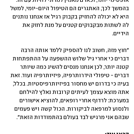
אופטימי יותר, וכאדם מאמין למדתי לחיות עם זה. 
בהמשך לכך, האתגרים הם הטיפול היום-יומי, למשל 
היא לא יכולה להחזיק בקבוק רגיל אז אנחנו נותנים 
לה לשתות מבקבוקים קטנים על מנת לחזק את 
הידיים. 
"חוץ מזה, חשוב לנו להספיק ללמד אותה הרבה 
דברים כי אחרי גיל שלוש ההשפעה על ההתפתחות 
קטנה יותר, לכן אנחנו מנסים להשיג כמה שיותר 
דברים - טיפולי הידרותרפיה, פיזיותרפיה ועוד. זאת 
בעיה כי בדרום יש מחסור בפיזיותרפיסטיות. בכלל, 
אתה מוצא עצמך לעיתים קרובות נאלץ להילחם 
במערכת: לרדוף אחרי רופאים, להוציא אישורים 
ולנסוע למרפאה לביקורות. הכול קשה ויש פעמים 
שבהם אני מרגיש לבד בעולם בהתמודדות הזאת".