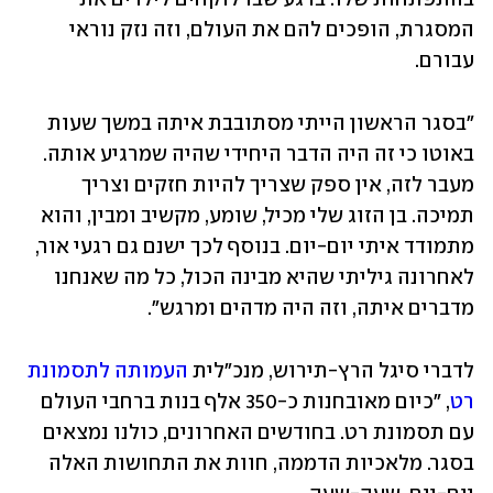
המסגרת, הופכים להם את העולם, וזה נזק נוראי 
עבורם. 
"בסגר הראשון הייתי מסתובבת איתה במשך שעות 
באוטו כי זה היה הדבר היחידי שהיה שמרגיע אותה. 
מעבר לזה, אין ספק שצריך להיות חזקים וצריך 
תמיכה. בן הזוג שלי מכיל, שומע, מקשיב ומבין, והוא 
מתמודד איתי יום-יום. בנוסף לכך ישנם גם רגעי אור, 
לאחרונה גיליתי שהיא מבינה הכול, כל מה שאנחנו 
מדברים איתה, וזה היה מדהים ומרגש".
לדברי סיגל הרץ-תירוש, מנכ״לית 
העמותה לתסמונת 
רט
, "כיום מאובחנות כ-350 אלף בנות ברחבי העולם 
עם תסמונת רט. בחודשים האחרונים, כולנו נמצאים 
בסגר. מלאכיות הדממה, חוות את התחושות האלה 