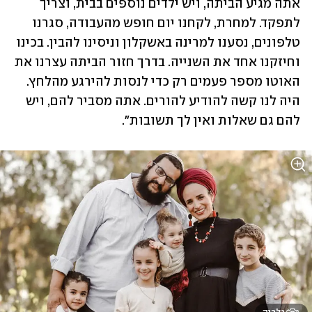
אתה מגיע הביתה, ויש ילדים נוספים בבית, וצריך 
לתפקד. למחרת, לקחנו יום חופש מהעבודה, סגרנו 
טלפונים, נסענו למרינה באשקלון וניסינו להבין. בכינו 
וחיזקנו אחד את השנייה. בדרך חזור הביתה עצרנו את 
האוטו מספר פעמים רק כדי לנסות להירגע מהלחץ. 
היה לנו קשה להודיע להורים. אתה מסביר להם, ויש 
להם גם שאלות ואין לך תשובות".