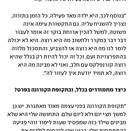
"בנוסף לכך, היא ילדה מאד פעילה, כל הזמן בתזוזה, 
וצריך להשגיח עליה. גם התקשורת עימה אינה 
פשוטה, למשל להכין ארוחת בוקר זה אומר לעבור 
דבר דבר במקרר ולחשוב מה היא רוצה. היא לא יכולה 
לומר לנו מה היא רוצה או להצביע, והתסכול מלווה 
בהתפרצויות זעם, וכל זה יכול להיות רק בגלל שהיא 
רוצה קורנפלקס עם חלב, ואני לא מבינה מה היא 
רוצה, לא תמיד יודעת איך לעזור לה".
כיצד מתמודדים בכלל, ובתקופת הקורונה בפרט?
"תקופת הקורונה בפני עצמה מאוד מאתגרת. יש גן 
למשך חצי יום ולא ליום שלם. התחושה שלי היא שלא 
מבינים שילד כזה שמפסיד שעות לימוד זוהי פגיעה 
בהתפתחות שלו. ברגע שבו לוקחים לילדים את 