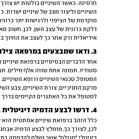
אידיאלית ורק אחר כך לעצב את החיוך בא
3. ודאו שמבצעים במרפאה צילומי סטודיו של הפנים והשיניים
למטופל את כל האתגרים הקיימים בדרך ל
4. דרשו לבצע הדמיה דיגיטלית בתלת ממד לפני קבלת החלטה