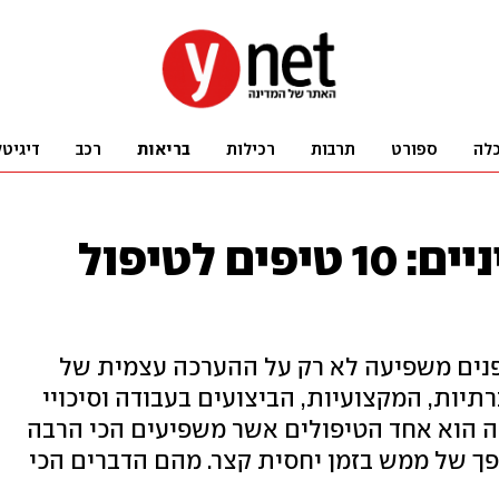
לה
ספורט
תרבות
רכילות
בריאות
רכב
דיגיטל
ציפויי חרסינה בשיניים: 10 טיפים לטיפול
פנים משפיעה לא רק על ההערכה עצמית של
יות, המקצועיות, הביצועים בעבודה וסיכויי
נה הוא אחד הטיפולים אשר משפיעים הכי הרבה
פך של ממש בזמן יחסית קצר. מהם הדברים הכי