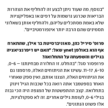
"בנוסף, מה שעוד ניתן לבצע זה להחליף את הצהרות 
הבריאות שכרגע נרשמות על דפים או באפליקציות 
שלא באמת מסתכלים עליהם, ולהחליף אותן בשאלוני 
תסמינים שהם הרבה יותר אינפורמטיביים".
פרופ' סיריל כהן, מאוניברסיטת בר אילן, שהתארח 
אף הוא באולפן ynet שאל: "האם יש דיפרנציאציה 
בגילים והשפעתה על התחלואה?

פרופסור סגל: "בהחלט. זו החלורה מבחינתנו – 0-6, 
6-10, 11-17. עשינו את הניתוחים האלה, פרסמנו גם 
את הניתוחים האלה, הצגנו אותם, ואין ספק שאחרי 
האחד בספטמבר אתה רואה בכל שכבות הגיל זינוק 
בתחלואה. קצב ההתפשטות של המגפה היה הכי גבוה 
בגילי 0-6, לעומת גילים אחרים. זה לא ספקולציות, 
אלו פשוט הנתונים".