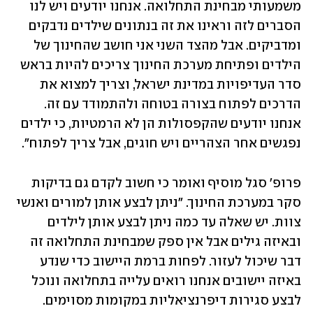
משמעותי מבחינת התחלואה. אנחנו יודעים ויש לנו 
הסברים לזה וראינו את זה בנתונים שילדים נדבקים 
ומדביקים. אבל מהצד השני אני חושב שהחינוך של 
הילדים ופתיחת מערכת החינוך צריכים להיות בראש 
סדר העדיפויות במדינת ישראל, וצריך למצוא את 
הדרכים לפתוח בצורה בטוחה ולהתמודד עם זה. 
אנחנו יודעים שהקפסולות הן לא הרמטיות, כי ילדים 
נפגשים אחר הצהריים ויש חוגים, אבל צריך לפתוח".
פרופ' סגל מוסיף ואומר כי חשוב לקדם גם בדיקות 
סקר במערכת החינוך. "ניתן לבצע אותן למורים ואנשי 
צוות. יש שאלה עד כמה ניתן לבצע אותן לילדים 
ובאיזה גילים אבל אין ספק שמבחינת התחלואה זה 
דבר שיכול לעזור. לפחות ברמת היישוב כדי שנדע 
באיזה יישובים אנחנו רואים עלייה בתחלואה ונוכל 
לבצע סגירות דיפרנציאליות במקומות מסוימים. 