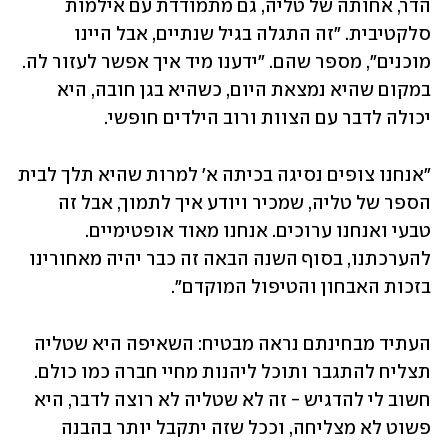
הדר, אחותה של טליה, גם מתמודדת עם אילמות 
סלקטיבית. "זה התגלה בגיל שנתיים, אבל היינו 
מוכנים", מספר שהם. "ידענו מיד איך אפשר לעזור לה. 
במקום שהיא נמצאת היום, כשהיא בגן חובה, היא 
יכולה לדבר עם הצוות ורוב הילדים חופשי. 
"אנחנו צופים נסיגה בכיתה א' למרות שהיא תלך לבית 
הספר של טליה, שמכיר ויודע איך לתמוך, אבל זה 
טבעי ואנחנו ערוכים. אנחנו מאוד אופטימיים. 
להערכתנו, בסוף השנה הבאה זה כבר יהיה מאחורינו 
בזכות האבחון והטיפול המוקדם". 
העתיד מבחינתם נראה מבטיח: השאיפה היא שטליה 
תצליח להתגבר ותוכל ליהנות מחיי חברה כמו כולם. 
חשוב לי להדגיש - זה לא שטליה לא רוצה לדבר, היא 
פשוט לא מצליחה, וככל שזה יתקבל יותר בהבנה 