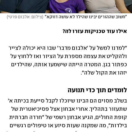
"חשוב שההורים יבינו שהילד לא עושה דווקא"
(
צילום: אלבום פרטי
)
אילו עוד טכניקות עזרו לה?
"למדנו למשל על 'אלבום מדבר' שבו היא יכולה לצייר 
ולהקליט את עצמה מספרת על הציור ואז ללחוץ על 
כפתור בגן. המטרה הייתה שישמעו אותה, שהילדים 
יזהו את הקול שלה".
לומדים תוך כדי תנועה
בשלב מסוים הם הבינו שיוכלו לקבל סייעת בכיתה א' 
שתעזור בתהליך. אחרי אבחון אצל פסיכיאטרית של 
קופת החולים, הגיע אבחון רשמי של "חרדה חברתית 
בילדות", מה שמקנה שעות סיוע או טיפולים רגשיים 