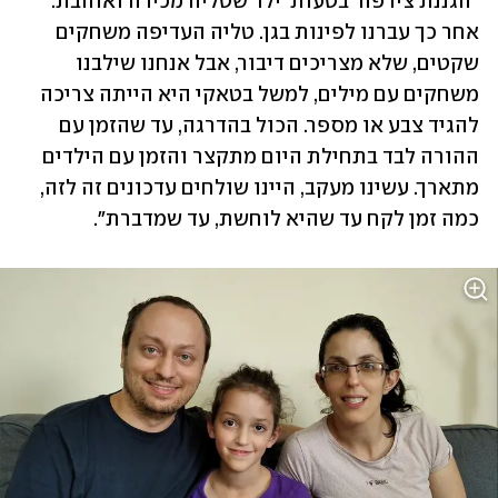
"הגננת צירפה 'בטעות' ילד שטליה מכירה ואוהבת. 
אחר כך עברנו לפינות בגן. טליה העדיפה משחקים 
שקטים, שלא מצריכים דיבור, אבל אנחנו שילבנו 
משחקים עם מילים, למשל בטאקי היא הייתה צריכה 
להגיד צבע או מספר. הכול בהדרגה, עד שהזמן עם 
ההורה לבד בתחילת היום מתקצר והזמן עם הילדים 
מתארך. עשינו מעקב, היינו שולחים עדכונים זה לזה, 
כמה זמן לקח עד שהיא לוחשת, עד שמדברת". 