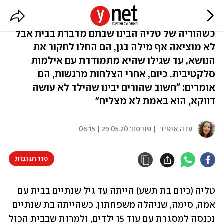
רוצה לדבר אבל לא מוצאת את הקול
כשהוריה של טליה הבינו שבתם מדברת בבית אבל
לא מוציאה אף מילה בגן, הם החלו לחקור את
הנושא, עד שגילו שהיא מתמודדת עם אילמות
סלקטיבית. כיום, אחרי הצלחות מרגשות, הם
אומרים: "חשוב שהורים יבינו שהילד לא עושה
דווקא, הוא באמת לא מצליח"
עדה אופיר
| פורסם:
29.05.20 | 06:15
110 תגובות
טליה (כיום בת תשע) הייתה עד גיל שנתיים בבית עם 
אמה, סימה, שניהלה משפחתון. כשהייתה בת שנתיים 
נכנסה למסגרת עם עוד 15 ילדים, ולמרות שבבית הכול 