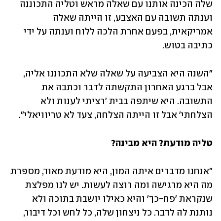
שלה הכינה אותנו עם שאלה מראש וטליה התכוננה 
וענתה תשובה עם האצבע, זו הייתה שאלה 
אמריקאית, בפעם אחרת הלכה ללוח וענתה על ידי 
כתיבה בטוש. 
"השנה היא הצביעה על שאלה שלא התכוננו אליה, 
אבל ברגע האחרון התקשתה לדבר וכתבה את 
התשובה. היא שיתפה בבית 'רציתי לענות ולא 
הצלחתי' אבל זו הייתה הצלחה, צעד לא טריוויאלי".
טליה מודעת? היא מבינה?
"אנחנו מדברים איתה המון, היא מודעת מאוד, מספרת 
מה היא מרגישה ומה רוצה לעשות. יש לנו מפלצת 
שנקראת 'פח-כך' והיא כאילו יושבת בתוכה ולא 
נותנת לה לדבר. כל ניצחון שלה, כל לחש וכל דיבור, 