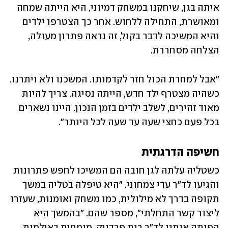
איתה בגן, שיחקנו במשחק דמיוני, היא הייתה שמחה 
ומאושרת, התחילה ללחוש. אחר כך הצטרפו ילדים 
והיא המשיכה לדבר בקול, זה נראה פתרון מעולה, 
הצלחה מסחררת. 
"אבל למחרת הכול חזר לקדמותו. המשכנו ולא ויתרנו. 
כשהיה מצטרף ילד חדש, הייתה נסיגה. צריך להיות 
מאוד זהירים, לשלב ילדים בזמן הנכון. היינו נשארים 
בכל פעם כחצי שעה עד שעה לכל היותר".
חשיפה הדרגתית
כשטליה עלתה לגן חובה הם המשיכו לחפש פתרונות 
והגיעו לד"ר עדי צמחוני. "היא טיפלה בטליה במשך 
תקופה בדרך לא מילולית, כמו משחק ואומנות, שעזרו 
ליצור קשר התחלתי", מספר שהם. "בהמשך היא 
הפנתה אותנו לד"ר רות פרדניק, מומחית באילמות 