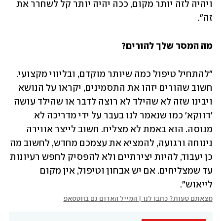
ויהיה לזה יותר מקום, ככה יהיה יותר קל לשחרר את 
זה".
מה המסר שלך להורים?
"להתחיל טיפול כמה שיותר מוקדם, ובליווי מקצועי. 
חשוב שהורים יזהו את התסמינים, יקראו על הנושא 
ויבינו שזה לא שהילד לא רוצה לדבר או שהילד עושה 
'דווקא' כמו שנאמר לנו בעבר על ידי מדריכה לא 
מנוסה. הוא באמת לא מצליח. חשוב לייצר אווירה 
נינוחה ורגועה, להמציא את עצמכם מחדש, לחשוב מה 
כן יעבוד, להיות יצירתיים ולא להפסיק לחפש רעיונות 
עד שמצליחים. אם יש אבחון וטיפול, אין מקום 
לייאוש".
מצאתם טעות? כתבו לנו | המייל האדום גם בווטסאפ