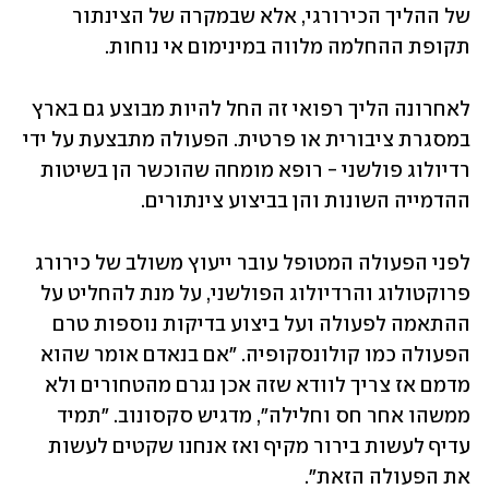
של ההליך הכירורגי, אלא שבמקרה של הצינתור 
תקופת ההחלמה מלווה במינימום אי נוחות.
לאחרונה הליך רפואי זה החל להיות מבוצע גם בארץ 
במסגרת ציבורית או פרטית. הפעולה מתבצעת על ידי 
רדיולוג פולשני - רופא מומחה שהוכשר הן בשיטות 
ההדמייה השונות והן בביצוע צינתורים.
לפני הפעולה המטופל עובר ייעוץ משולב של כירורג 
פרוקטולוג והרדיולוג הפולשני, על מנת להחליט על 
ההתאמה לפעולה ועל ביצוע בדיקות נוספות טרם 
הפעולה כמו קולונסקופיה. "אם בנאדם אומר שהוא 
מדמם אז צריך לוודא שזה אכן נגרם מהטחורים ולא 
ממשהו אחר חס וחלילה", מדגיש סקסונוב. "תמיד 
עדיף לעשות בירור מקיף ואז אנחנו שקטים לעשות 
את הפעולה הזאת".