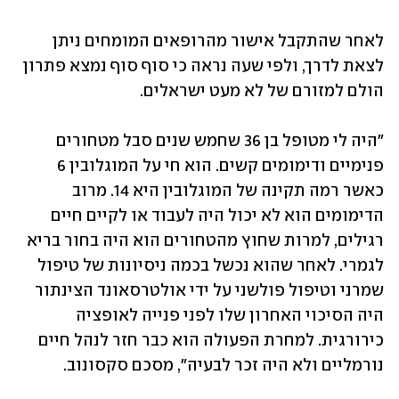
לאחר שהתקבל אישור מהרופאים המומחים ניתן 
לצאת לדרך, ולפי שעה נראה כי סוף סוף נמצא פתרון 
הולם למזורם של לא מעט ישראלים.
"היה לי מטופל בן 36 שחמש שנים סבל מטחורים 
פנימיים ודימומים קשים. הוא חי על המוגלובין 6 
כאשר רמה תקינה של המוגלובין היא 14. מרוב 
הדימומים הוא לא יכול היה לעבוד או לקיים חיים 
רגילים, למרות שחוץ מהטחורים הוא היה בחור בריא 
לגמרי. לאחר שהוא נכשל בכמה ניסיונות של טיפול 
שמרני וטיפול פולשני על ידי אולטרסאונד הצינתור 
היה הסיכוי האחרון שלו לפני פנייה לאופציה 
כירורגית. למחרת הפעולה הוא כבר חזר לנהל חיים 
נורמליים ולא היה זכר לבעיה", מסכם סקסונוב.