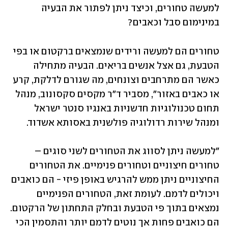
למעשה טחורים, וכיצד ניתן לפתור את הבעיה 
במינימום סבל וכאבים?
טחורים הם למעשה ורידים שנמצאים ברקטום או בפי 
הטבעת, גם אצל אנשים בריאים. הבעיה מתחילה 
כאשר הם מתרחבים וצונחים, מה שגורם לדלקת, קרע 
או כאבים באזור", מסביר ד"ר מקסים סקסונוב, מנהל 
תחום טכנולוגיות חדשניות באנגיו סנטר ישראל 
ומנהל שירות רדולוגיה פולשנית באסותא אשדוד.
"למעשה ניתן לסווג את הטחורים לשני סוגים – 
טחורים חיצוניים וטחורים פנימיים. את הטחורים 
החיצוניים ניתן ממש להרגיש באופן פיזי - הם כואבים 
ויכולים לדמם. לעומת זאת, הטחורים הפנימיים 
נמצאים בתוך פי הטבעת ובחלק התחתון של הרקטום. 
הם כואבים פחות אך נוטים לדמם יותר והתסמין הכי 