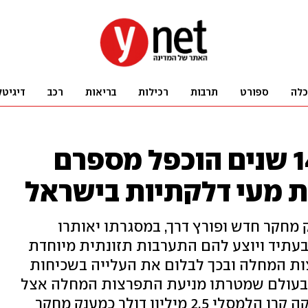
כלה
ספורט
תרבות
רכילות
בריאות
רכב
דיגיטל
מחקר מגלה: תוך 14 שנים הוכפל מספרם
 מעי דלקתיות בישראל
 מחקר חדש ופורץ דרך, במסגרתו יאותרו
 בעתיד ויוצע להם התערבות תזונתית מיוחדת
ות המחלה ובכך לבלום את העלייה בשכיחות
 בעולם שמטרתו מניעת התפרצות המחלה אצל
מיליון דולר כמענק מחקר