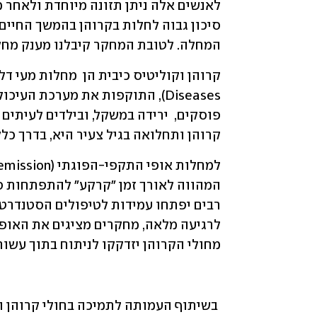
המחלה. לטובת המחקר קיבלנו מענק מחקר בסך 2.5 מיליון דולר מקר
קרוהן ותחלואה בגיל צעיר היא, בדרך כלל
מחולי הקרוהן יזדקקו לניתוח בתוך עשור.
 בשיתוף העמותה לתמיכה בחולי קרוהן וקוליטיס כיבית  