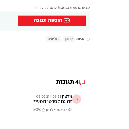
מצאתם טעות בכתבה? כתבו לנו על זה
הוספת תגובה
תגיות
קרוהן
קוליטיס
4
תגובות
מרטין
06:59 | 08.02.21
מ
זה גם לסרטן המעי?
להצטרף לדיון
0
0