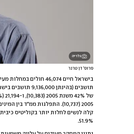
גלריה
פרופ' דן טרנר
51.9%.