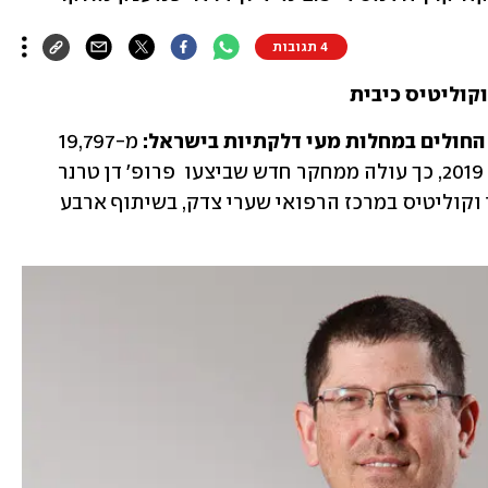
4 תגובות
קוליטיס כיבית
 מ-19,797 
חולים בשנת 2005 ל-46,074 חולים בסוף 2019, כך עולה ממחקר חדש שביצעו  פרופ' דן טרנר 
והחוקרת מירה שטולמן, מהמרכז לקרוהן וקוליטיס במרכז הרפואי שערי צדק, בשיתוף ארבע 