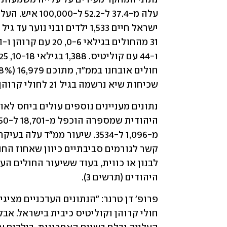
שכיחות שיא נרשמה בגיל 21 לחולי קרוהן ובגיל 26 לחולי קוליטיס (תרשים 2). 
היהודים (תרשים 3).