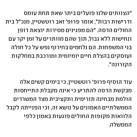
״הצוותים שלנו פועלים ביתר שאת תחת עומס 
ודרישות רבות״, אומר פרופ׳ זאב רוטשטיין, מנכ״ל בית 
החולים הדסה. ״הם מפגינים מסירות יוצאת דופן 
ונחישות ללא גבול, תוך שהם מוותרים על זמן יקר עם 
בני המשפחות. הם נלחמים בחירוף נפש על כל חולה 
ועוסקים בהצלת חיים יומיומית ומורכבת במחלקות 
הקורונה״. 
עוד הוסיף פרופ׳ רוטשטיין, כי בימים קשים אלה 
מבקשת הדסה להתריע כי אינה מקבלת התייחסות 
הולמת מבחינה תזרימית ותקציבית מצד המשרדים 
הממשלתיים האמונים על נושא זה, וכי הפנייתה לקבל 
הלוואות מקופות החולים פוגעות באמון כלפי 
הממשלה.