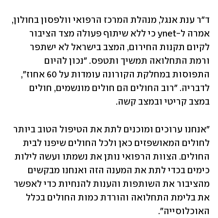
ד"ר ענת אנגל, מנהלת המרכז הרפואי וולפסון בחולון, 
אמרה ל-ynet כי ללא שיתוף פעולה מצד הציבור 
לקיום תקנות החירום, המצב בישראל לא ישתפר 
ורמת התחלואה תמשיך ותטפס. "נכון להיום 
התפוסות במחלקת הקורונה עומדות על 60 אחוז", 
לדבריה. "רוב החולים הם חולים מונשמים, חולים 
במצב קריטי ובמצב קשה. 
"אנחנו ערוכים ומוכנים לתת את הטיפול הטוב ביותר 
לחולים המאושפזים כאן ולכל החולים שיפנו לבית 
החולים. הצוות הרפואי נותן את נשמתו ועשה לילות 
כימים בכדי לתת את המענה הזה ואנחנו מבקשים 
מהציבור את השותפות והענות להנחיות כדי לאפשר 
את בלימת התחלואה והורדת כמות החולים בכלל 
האוכלוסייה".