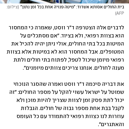
בית החולים אסותא אשדוד: "מיטה פנויה אחת בכל זמן נתון"
(
צילום: 
)
AFP
לדברים אלה הצטרפה ד"ר ווסט, שאמרה כי המחסור 
הוא בצוות רפואי, ולא בציוד. "אם מסתכלים על 
המיטות בכל בתי החולים, אולי ניתן יהיה להכיל את 
המטופלים. אבל המחסור הוא לא במיטות אלא בצוות 
רפואי מיומן שיכול לטפל, לפתוח בתי חולים ולתת 
מענה לחולים. אנחנו צריכים צוותים מיומנים". 
את דבריה סיכמה ד"ר ווסט ואמרה שהסגר הנוכחי 
שמוטל על ישראל עשוי להקל על מספר החולים: "זה 
יכול לתת פסק זמן לצוות שצריך להיות מוכן ולא 
לקבל בבת אחת מספר גבוה של חולים. הגבלות 
עוזרות לנו כצוות רפואי להתמודד עם כל העומס 
והאתגרים". 