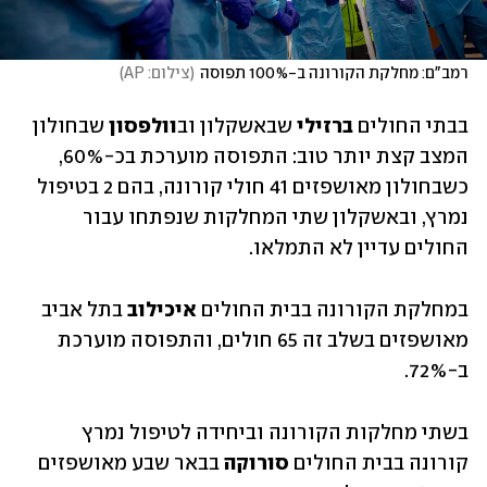
רמב"ם: מחלקת הקורונה ב-100% תפוסה
(
צילום: AP
)
בבתי החולים 
ברזילי 
שבאשקלון וב
וולפסון
 שבחולון 
המצב קצת יותר טוב: התפוסה מוערכת בכ-60%, 
כשבחולון מאושפזים 41 חולי קורונה, בהם 2 בטיפול 
נמרץ, ובאשקלון שתי המחלקות שנפתחו עבור 
החולים עדיין לא התמלאו.
במחלקת הקורונה בבית החולים 
איכילוב
 בתל אביב 
מאושפזים בשלב זה 65 חולים, והתפוסה מוערכת 
ב-72%.
בשתי מחלקות הקורונה וביחידה לטיפול נמרץ 
קורונה בבית החולים 
סורוקה 
בבאר שבע מאושפזים 