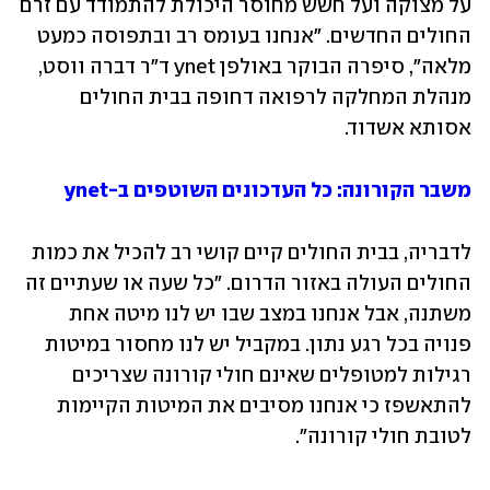
על מצוקה ועל חשש מחוסר היכולת להתמודד עם זרם 
החולים החדשים. "אנחנו בעומס רב ובתפוסה כמעט 
מלאה", סיפרה הבוקר באולפן ynet ד"ר דברה ווסט, 
מנהלת המחלקה לרפואה דחופה בבית החולים 
אסותא אשדוד. 
משבר הקורונה: כל העדכונים השוטפים ב-ynet
לדבריה, בבית החולים קיים קושי רב להכיל את כמות 
החולים העולה באזור הדרום. "כל שעה או שעתיים זה 
משתנה, אבל אנחנו במצב שבו יש לנו מיטה אחת 
פנויה בכל רגע נתון. במקביל יש לנו מחסור במיטות 
רגילות למטופלים שאינם חולי קורונה שצריכים 
להתאשפז כי אנחנו מסיבים את המיטות הקיימות 
לטובת חולי קורונה". 