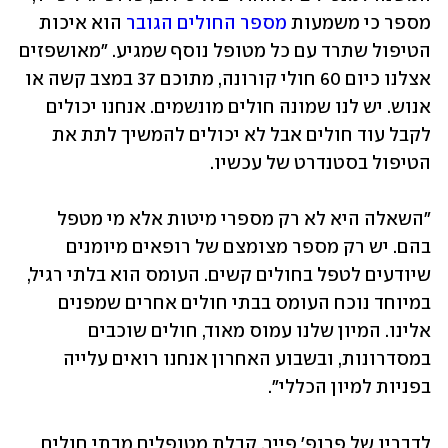
מספר כי משמעות 
מספר החולים הגובר
 הוא איכות 
הטיפול שתרד עם כל מטופל נוסף שמגיע. "מאושפזים 
אצלנו כיום 60 חולי קורונה, מתוכם 37 במצב קשה או 
אנוש. יש לנו שמונה חולים מונשמים. אנחנו יכולים 
לקבל עוד חולים אבל לא יכולים להמשיך לתת את 
הטיפול בסטנדרט של עכשיו. 
"השאלה היא לא רק מספרי מיטות אלא מי מטפל 
בהם. יש רק מספר מצומצם של רופאים מיומנים 
שיודעים לטפל בחולים קשים. העומס הוא בלתי רגיל, 
במיוחד נוכח העומס בבתי חולים אחרים שמפנים 
אלינו. המיון שלנו עמוס מאוד, חולים שוכבים 
במסדרונות, ובשבוע האחרון אנחנו רואים עלייה 
בפניות למיון הכללי". 
לדבריו של פרופ' פייר, קבלת מטופלים מבתי חולים 