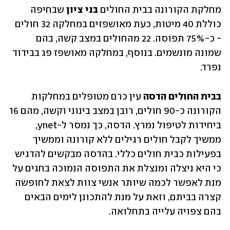
מחלקת הקורונה בבית החולים 
בני ציון
 שבחיפה 
כוללת 40 מיטות, כעת מאושפזים במחלקה 32 חולים 
- כ-75% תפוסה. 22 מהחולים במצב קשה, בהם 
שמונה מונשמים. בנוסף, במחלקה מאושפז פג בבידוד 
נפרד.
בבית החולים הדסה
 עין כרם מטופלים במחלקות 
הקורונה כ-90 חולים, רובן במצב בינוני וקשה, מהם 16 
ביחידות לטיפול נמרץ. הדסה, כך נמסר ל-ynet, 
ממשיך לקבל חולים רגילים ללא קורונה וממשיך 
בפעילות כבית חולים כללי. בהדסה מבקשים להדגיש 
כי היא ניצלה ומנצלת את התפוסה הנמוכה בחגים על 
מנת לאפשר לכמה שיותר אנשי צוות לצאת לחופשה 
קצרה בביתם, וזאת על מנת להתכונן לימים הבאים 
בהם צפויה עלייה בתחלואה.