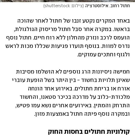
חתול רחוב. אילוסטרציה
(
צילום: shutterstock
)
באחד המקרים נקטע זנבו של חתול לאחר שהוכה 
בראשו. במקרה אחר סבל חתול מריסוק הגולגולת, 
הועמס לרכב ונזרק מהחלון ללא רוח חיים. חתול נוסף 
נדרס למוות. בנוסף תועדו פגיעות שכללו מכות לראש 
ולגוף וחתכים עמוקים.
חמישה ניסיונות הרג נוספים לא הושלמו מסיבות 
שאינן תלויות בחשוד - בין היתר בשל הופעת עוברי 
אורח או בריחת חתולים. באירוע אחד הונחה 
מלכודת-כלוב על מדרכה בכיכר סטאנו, והחשוד 
התרחק והמתין. באירועים אחרים נשא עמו פטיש, 
ובמקרה נוסף פיתה חתול באמצעות מזון.
קולוניות חתולים בחסות החוק