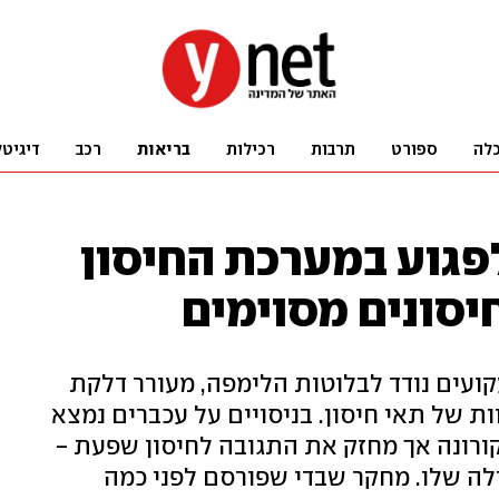
לה
ספורט
תרבות
רכילות
בריאות
רכב
דיגיטל
פגוע במערכת החיסון
יסונים מסוימים
קועים נודד לבלוטות הלימפה, מעורר דלקת
ת של תאי חיסון. בניסויים על עכברים נמצא
ורונה אך מחזק את התגובה לחיסון שפעת -
ולה שלו. מחקר שבדי שפורסם לפני כמה