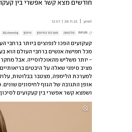
חודשים מצא קשר אפשרי בין קעקועי
|
28.11.25 | 12:57
ynet
תגיות
מלנומה
מערכת החיסון
חיסון
Alchemiq
- יותר משליש מהאוכלוסייה. אבל מחקר
ושמצא קשר אפשרי בין קעקועים לסיכון מ