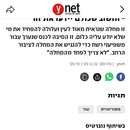
"פסוריאזיס היא לא מחלה מידבקת
- וחשוב שכולם יידעו את זה"
זו מחלה שנראית מאוד לעין ועלולה להפחיד את מי
שלא יודע עליה כלום. זו הסיבה לכנס שנערך עבור
משפיעני רשת כדי להנגיש את המחלה לציבור
הרחב. "לא צריך לפחד מהמחלה"
ynet
| פורסם:
05.12.22 | 05:10
תגיות
פסוריאזיס
עור
בשיתוף נוברטיס