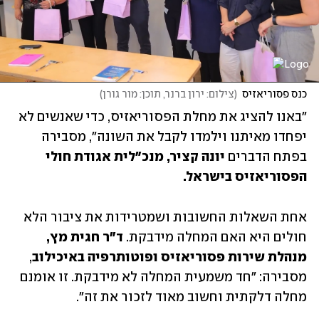
כנס פסוריאזיס
(
צילום: ירון ברנר, תוכן: מור גורן
)
"באנו להציג את מחלת הפסוריאזיס, כדי שאנשים לא 
יפחדו מאיתנו וילמדו לקבל את השונה", מסבירה 
בפתח הדברים 
יונה קציר, מנכ"לית אגודת חולי 
הפסוריאזיס בישראל. 
אחת השאלות החשובות ושמטרידות את ציבור הלא 
חולים היא האם המחלה מידבקת. 
ד"ר חגית מץ, 
מנהלת שירות פסוריאזיס ופוטותרפיה באיכילוב
, 
מסבירה: "חד משמעית המחלה לא מידבקת. זו אומנם 
מחלה דלקתית וחשוב מאוד לזכור את זה".