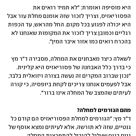
היא מוסיפה ואומרת: "לא תמיד רואים את 
הפסוריאזיס, וצריך לזכור שזה אומנם מחלת עור אבל 
היא יכולה לפגוע בכל מקום. החל מהראש, עד הכפות 
רגליים וכמובן צריך לזכור את המקומות שאנחנו לא 
בהכרח רואים כמו אזור איבר המין". 
לשאלה כיצד מאבחנים את המחלה, מסבירה ד"ר מץ 
כי בדרך כלל האבחנה של פסוריאזיס היא קלינית. 
"נכון שברוב המקרים זה נעשה בצורה ויזואלית בלבד, 
אבל לפעמים אנחנו צריכים לקחת ביופסיה, כי קורה 
לעיתים שהמצב של המחלה אינו ברור".
מהם הגורמים למחלה? 

ד"ר מץ: "הגורמים למחלת הפסוריאזיס הם קודם כל 
גנטיים, שזה לא תורשה, אלא לעיתים נמצא אוסף של 
גנים בגוף שעלול להוביל להתפרצות המחלה.