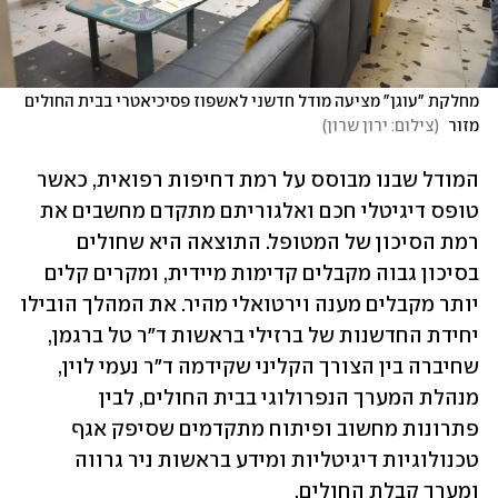
מחלקת "עוגן" מציעה מודל חדשני לאשפוז פסיכיאטרי בבית החולים 
מזור 
(
צילום: ירון שרון
)
המודל שבנו מבוסס על רמת דחיפות רפואית, כאשר 
טופס דיגיטלי חכם ואלגוריתם מתקדם מחשבים את 
רמת הסיכון של המטופל. התוצאה היא שחולים 
בסיכון גבוה מקבלים קדימות מיידית, ומקרים קלים 
יותר מקבלים מענה וירטואלי מהיר. את המהלך הובילו 
יחידת החדשנות של ברזילי בראשות ד"ר טל ברגמן, 
שחיברה בין הצורך הקליני שקידמה ד"ר נעמי לוין, 
מנהלת המערך הנפרולוגי בבית החולים, לבין 
פתרונות מחשוב ופיתוח מתקדמים שסיפק אגף 
טכנולוגיות דיגיטליות ומידע בראשות ניר גרווה 
ומערך קבלת החולים.