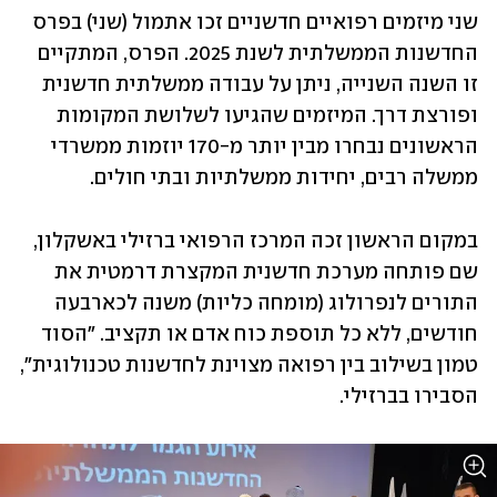
שני מיזמים רפואיים חדשניים זכו אתמול (שני) בפרס 
החדשנות הממשלתית לשנת 2025. הפרס, המתקיים 
זו השנה השנייה, ניתן על עבודה ממשלתית חדשנית 
ופורצת דרך. המיזמים שהגיעו לשלושת המקומות 
הראשונים נבחרו מבין יותר מ-170 יוזמות ממשרדי 
ממשלה רבים, יחידות ממשלתיות ובתי חולים.
במקום הראשון זכה המרכז הרפואי ברזילי באשקלון, 
שם פותחה מערכת חדשנית המקצרת דרמטית את 
התורים לנפרולוג (מומחה כליות) משנה לכארבעה 
חודשים, ללא כל תוספת כוח אדם או תקציב. "הסוד 
טמון בשילוב בין רפואה מצוינת לחדשנות טכנולוגית", 
הסבירו בברזילי.