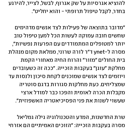
להוציא אגרסיות על שק אגרוף, לבשל, לצייר, להירגע 
בחדר, לקבל טיפול תרופתי - והוא יחליט".
"מדובר בתוצאה של פעילות לצד אנשים מדהימים 
שחשים חובה עמוקה לעשות הכל למען טיפול טוב 
יותר למטופלים המתמודדים עם הפרעות נפשיות", 
מסרה ל-ynet ד"ר לורה שרוני, ממלאת מקום מנהלת 
בית החולים "מזור" והרוח החיה מאחורי הקמת 
מחלקת "עוגן" בעקבות הזכייה. "ככה זה כשעובדים 
ויוזמים לצד אנשים שמוכנים לקחת סיכון ולנסות עד 
שמצליחים. כעת מחלקות סגורות בדגם סוטריה 
מקבלות הכרה לאומית והפכו כבר למודל ארצי 
שעשוי לשנות את פני הפסיכיאטריה האשפוזית".
שרת החדשנות, המדע והטכנולוגיה גילה גמליאל 
מסרה בעקבות הזכייה: "הזוכים האמיתיים הם אזרחי 