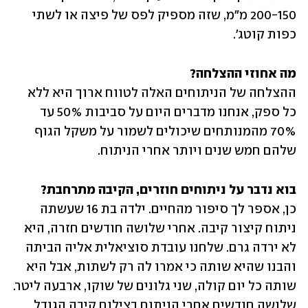
200-150 מ"מ, שזה מספיק לפס של פיצה או לשתי 
כפות קוטג'. 
מה אחוזי ההצלחה? 

ההצלחה של הניתוחים האלה לטווח ארוך היא ללא 
כל ספק, אנחנו מדברים היום על סביבות 50% עד 
70% מהמנותחים שיכולים לשמור על משקל הגוף 
שלהם חמש שנים ויותר אחרי הניתוח. 
בוא נדבר על ניתוחים חוזרים, הקיבה מתרחבת? 

כן, אספר לך סיפור מהחיים. ילדה בת 16 שעשתה 
ניתוח קיצור קיבה. אחרי שלושה חודשים חזרה, היא 
לא ירדה גרם. שלחנו עובדת סוציאלית אליה הביתה 
והבנו שהיא שותה כי אמרו לה רק לשתות, אבל היא 
שותה כל יום קולה, שני גלונים של שוקו, ארבעה ליטר. 
שלושה חודשים אחרי הניתוח בצילום קיבה הגודל 