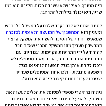
היה מטורף, כאילו שלא עשו בה כלום. הקיבה היא כמו 
שריר, היא יכולה בקלות להתרחב". 
לסיום, אתם לא לבד בקרב שלכם על המשקל. כלי חדש 
ומעניין הוא 
המחשבון של המועצה הלאומית לסוכרת
שמאפשר חיזוי של הסיכוי להשיג את המשקל הרצוי. 
המחשבון מעריך מהו המשקל המרבי שאדם יוכל 
להוריד על ידי התרופות הקיימות: "גם היום, עם 
התרופות הטובות ביותר, הרבה מאוד מטופלים לא 
יוכלו לקחת אותן בגלל תופעות לוואי או בגלל 
השפעה מוגבלת - ולכן אחוז המטופלים שעדיין 
יצטרכו לעבור ניתוח קיצור קיבה הוא גבוה". 
ניתוח בריאטרי מספק למטופל את הכלים לעשות את 
השינוי, ולהגיע לחיים בריאים יותר. המטרה בניתוח 
היא להוריד את המטופל במשקל, להביא אפילו לריפוי 