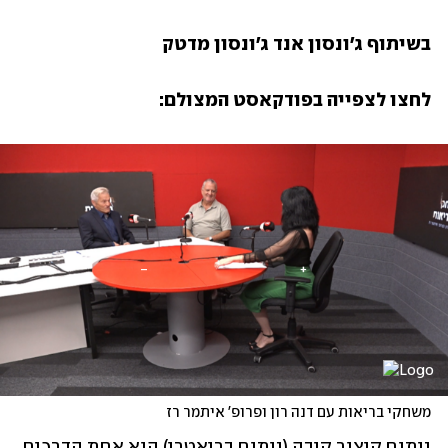
בשיתוף ג'ונסון אנד ג'ונסון מדטק
לחצו לצפייה בפודקאסט המצולם:
משחקי בריאות עם דנה רון ופרופ' איתמר רז
ניתוח קיצור קיבה (ניתוח בריאטרי) הוא אחת הדרכים 