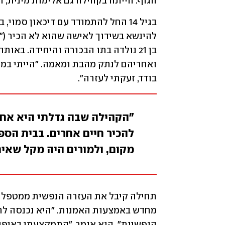
הגוף. הייתה בקהילה גם אלימות מינית, וג
בודד, זעקתי לעזרה".
"הקהילה שבה גדלתי היא אחת
להכיר חיים אחרים. בבית הספר
מקום, ולמורים היה מקל שאית
הנפשיות", הוא אומר. "התמקצעתי באיפור 