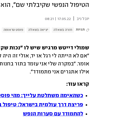
הטיפול הנפשי שקיבלתי שם", הוא 
|
יובל ניב
17.05.22 | 08:21
תגיות
חזרה בשאלה
יציאה בשאלה
פוסט טראומה
שמולי דייטש מרגיש שיש לו "נכות שקו
אילו אתגרים אני מתמודד".
קראו עוד:
כשהאימה משתלטת עלייך: מהי פוס
פריצת דרך עולמית בישראל: טיפול 
להתמודד עם סערות הנפש