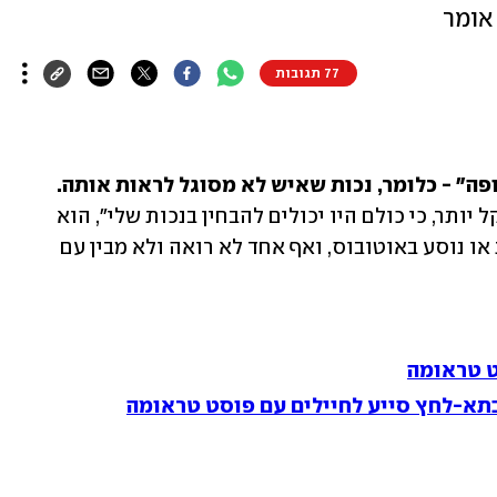
אומר
77 תגובות
פה" - כלומר, נכות שאיש לא מסוגל לראות אותה.
"אם לא הייתה לי רגל או יד, אולי זה היה קל יותר, כי כולם היו יכולים להבחין בנכות שלי", הוא 
אומר. "במקרה שלי אני עומד בתור בחנות או נוסע באוטובוס, ואף אחד לא רואה ולא מבין עם 
ט טראומה
בתא-לחץ סייע לחיילים עם פוסט טראומה