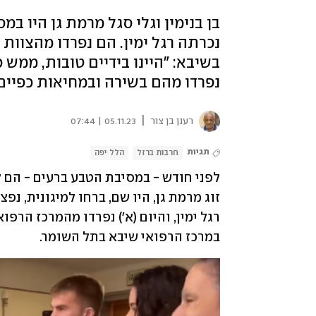
בן בנימין וגלי סגל מרמת גן היו ב
נכרתה רגל ימין. הם נפרדו מהצוות
בשיבא: "היינו בידיים טובות, ממש
נפרדו מהם בשירה ובמחיאות כפיים
|
רענן בן צור
05.11.23 | 07:44
תגיות
חרבות ברזל
הלל יפה
במרכז הרפואי שיבא בתל השומר. 