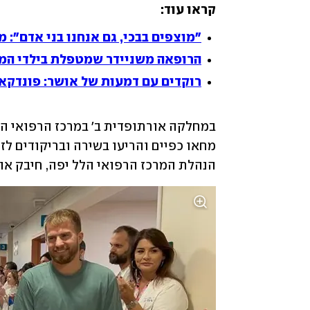
קראו עוד:
"מוצפים בבכי, גם אנחנו בני אדם": 
הרופאה משניידר שמטפלת בילדי המפ
רוקדים עם דמעות של אושר: פונדקא
הנהלת המרכז הרפואי הלל יפה, חיבק או