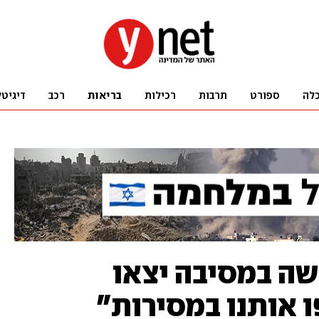
לה
ספורט
תרבות
רכילות
בריאות
רכב
דיגיטל
שה במסיבה יצאו
ו אותנו במסירות"