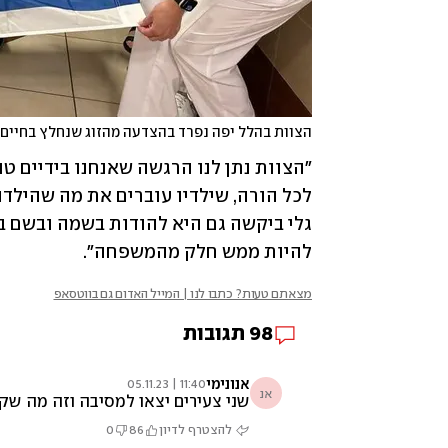
הצוות בהלל יפה נפרד בהצדעה מהזוג שנחלץ בחיים
להיות ממש חלק מהמשפחה".
מצאתם טעות? כתבו לנו | המייל האדום גם בווטסאפ
98
תגובות
אנונימי
11:40 | 05.11.23
אנ
שני צעירים יצאו למסיבה וזה מה ש
להצטרף לדיון
86
0