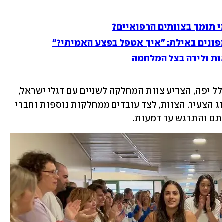
מי תומך בצוותים הרפואיים?
ונים באילת: "איך אטפל בפצע האמיתי?"
ות ולידה בצל המלחמה
במחלקה אורתופדית ב' במרכז הרפואי הלל יפה, הצדיע צוות המחלקה לשניים עם דגלי ישראל, 
מחאו כפיים והריעו בשירה ובריקודים לזוג הצעיר. הצוות, לצד עובדים ממחלקות נוספות וחברי 
תם והתרגש עד דמעות.