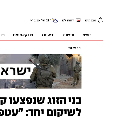
מבזקים
דווחו לנו
°
29
תל אביב
ראשי
חדשות
ידיעות+
פודקאסטים
כלכ
בריאות
בני הזוג שנפצעו ק
לשיקום יחד: "עטפ