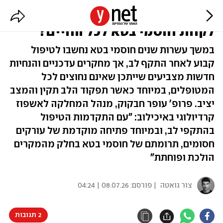
אחרי התקף לב: האם באמת צריך
לקחת חוסמי בטא לכל החיים?
במשך עשרות שנים חוסמי בטא נחשבו לטיפול
קבוע לאחר התקף לב, אך מחקרים עדכניים והנחיות
חדשות מצביעים שייתכן שאינם נחוצים לכל
המטופלים, במיוחד כאשר תפקוד הלב תקין והמצב
יציב. פרופ' עופר חבקוק, מנהל המחלקה לאשפוז
קרדיולוגי באיכילוב: "עם התקדמות הטיפול
בהתקפי לב, ובמיוחד פתיחה מוקדמת של עורקים
חסומים, תרומתם של חוסמי בטא בחלק מהמקרים
הולכת ופוחתת"
צור גואטה
| פורסם:
08.07.26 | 04:24
2 תגובות