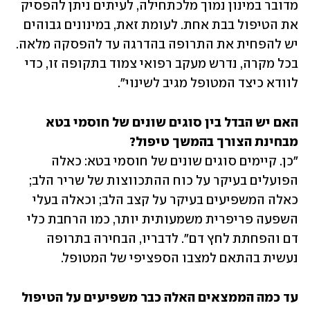
מדובר במינון נמוך מלכתחילה, לעיתים ניתן להפסיק 
את הטיפול בבת אחת. לעומת זאת, במינונים גבוהים 
יש להפחית את התרופה בהדרגה עד להפסקה מלאה. 
בכל מקרה, נדרש מעקב רפואי צמוד בתקופה זו, כדי 
לוודא כיצד המטופל מגיב לשינוי".
האם יש הבדל בין סוגים שונים של חוסמי בטא 
מבחינת הצורך בהמשך טיפול?

"כן. קיימים סוגים שונים של חוסמי בטא: כאלה 
הפועלים בעיקר על כוח ההתכווצות של שריר הלב; 
כאלה המשפיעים בעיקר על קצב הלב; וכאלה בעלי 
השפעה פריפרית משמעותית יותר, כמו הרחבת כלי 
דם והפחתת לחץ דם". לדבריו, הבחירה בתרופה 
נעשית בהתאם למצבו הספציפי של המטופל.
עד כמה הממצאים האלה כבר משפיעים על הטיפול 