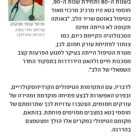
בשנות ה-80 ותחילת שנות ה-90, 
חוסמי בטא היו מרכיב מרכזי מאוד 
בטיפול באוטם שריר הלב. "באותה 
פרופ' עופר חבקוק
תקופה לא הייתה זמינה 
צילום: מירי גטניו, 
דוברות איכילוב
הטכנולוגיה הקיימת כיום, כמו 
צנתור לפתיחת עורק חסום. לכן, 
מטרת הטיפול הייתה בעיקר למנוע הפרעות קצב 
מסכנות חיים ולהאט הידרדרות בתפקוד החדר 
השמאלי של הלב". 
לדבריו, עם התקדמות הטיפולים הקרדיווסקולריים, 
ובפרט האפשרות לבצע פתיחה מוקדמת ומהירה של 
עורקים חסומים, הצטברו עדויות לכך שתרומתם של 
חוסמי בטא במצבים מסוימים פוחתת. בהתאם, 
מקומם הטיפולי במקרים אלו הולך ומצטמצם 
בהדרגה.