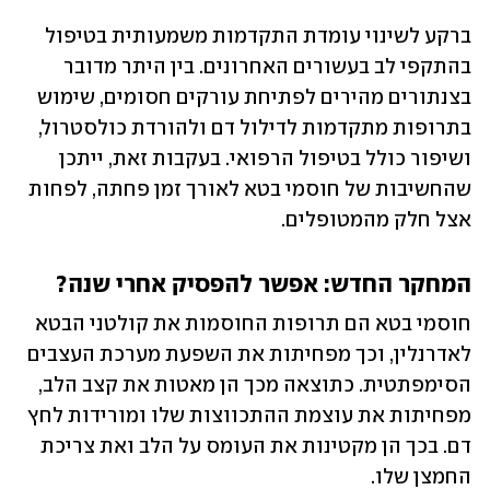
ברקע לשינוי עומדת התקדמות משמעותית בטיפול 
בהתקפי לב בעשורים האחרונים. בין היתר מדובר 
בצנתורים מהירים לפתיחת עורקים חסומים, שימוש 
בתרופות מתקדמות לדילול דם ולהורדת כולסטרול, 
ושיפור כולל בטיפול הרפואי. בעקבות זאת, ייתכן 
שהחשיבות של חוסמי בטא לאורך זמן פחתה, לפחות 
אצל חלק מהמטופלים.
המחקר החדש: אפשר להפסיק אחרי שנה?
חוסמי בטא הם תרופות החוסמות את קולטני הבטא 
לאדרנלין, וכך מפחיתות את השפעת מערכת העצבים 
הסימפתטית. כתוצאה מכך הן מאטות את קצב הלב, 
מפחיתות את עוצמת ההתכווצות שלו ומורידות לחץ 
דם. בכך הן מקטינות את העומס על הלב ואת צריכת 
החמצן שלו.