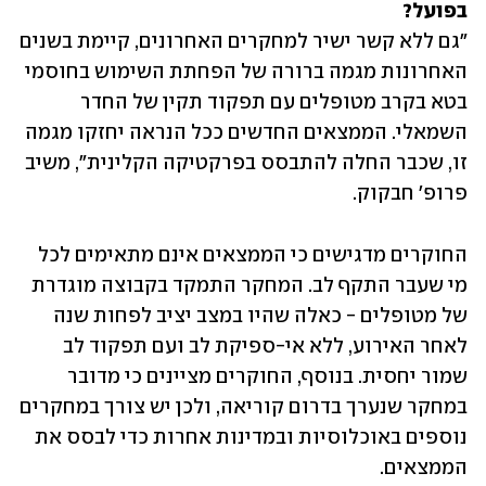
בפועל?

"גם ללא קשר ישיר למחקרים האחרונים, קיימת בשנים 
האחרונות מגמה ברורה של הפחתת השימוש בחוסמי 
בטא בקרב מטופלים עם תפקוד תקין של החדר 
השמאלי. הממצאים החדשים ככל הנראה יחזקו מגמה 
זו, שכבר החלה להתבסס בפרקטיקה הקלינית", משיב 
פרופ' חבקוק. 
החוקרים מדגישים כי הממצאים אינם מתאימים לכל 
מי שעבר התקף לב. המחקר התמקד בקבוצה מוגדרת 
של מטופלים - כאלה שהיו במצב יציב לפחות שנה 
לאחר האירוע, ללא אי-ספיקת לב ועם תפקוד לב 
שמור יחסית. בנוסף, החוקרים מציינים כי מדובר 
במחקר שנערך בדרום קוריאה, ולכן יש צורך במחקרים 
נוספים באוכלוסיות ובמדינות אחרות כדי לבסס את 
הממצאים.