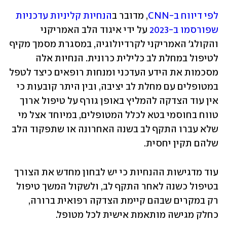
לפי דיווח ב-CNN
, מדובר ב
הנחיות קליניות עדכניות 
שפורסמו ב-2023
 על ידי איגוד הלב האמריקני 
והקולג' האמריקני לקרדיולוגיה, במסגרת מסמך מקיף 
לטיפול במחלת לב כלילית כרונית. הנחיות אלה 
מסכמות את הידע העדכני ומנחות רופאים כיצד לטפל 
במטופלים עם מחלת לב יציבה, ובין היתר קובעות כי 
אין עוד הצדקה להמליץ באופן גורף על טיפול ארוך 
טווח בחוסמי בטא לכלל המטופלים, במיוחד אצל מי 
שלא עברו התקף לב בשנה האחרונה או שתפקוד הלב 
שלהם תקין יחסית. 
עוד מדגישות ההנחיות כי יש לבחון מחדש את הצורך 
בטיפול כשנה לאחר התקף לב, ולשקול המשך טיפול 
רק במקרים שבהם קיימת הצדקה רפואית ברורה, 
כחלק מגישה מותאמת אישית לכל מטופל.