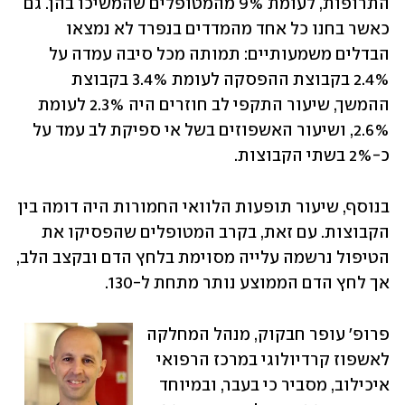
התרופות, לעומת 9% מהמטופלים שהמשיכו בהן. גם 
כאשר בחנו כל אחד מהמדדים בנפרד לא נמצאו 
הבדלים משמעותיים: תמותה מכל סיבה עמדה על 
2.4% בקבוצת ההפסקה לעומת 3.4% בקבוצת 
ההמשך, שיעור התקפי לב חוזרים היה 2.3% לעומת 
2.6%, ושיעור האשפוזים בשל אי ספיקת לב עמד על 
כ-2% בשתי הקבוצות. 
בנוסף, שיעור תופעות הלוואי החמורות היה דומה בין 
הקבוצות. עם זאת, בקרב המטופלים שהפסיקו את 
הטיפול נרשמה עלייה מסוימת בלחץ הדם ובקצב הלב, 
אך לחץ הדם הממוצע נותר מתחת ל-130.
פרופ' עופר חבקוק, מנהל המחלקה 
לאשפוז קרדיולוגי במרכז הרפואי 
איכילוב, מסביר כי בעבר, ובמיוחד 