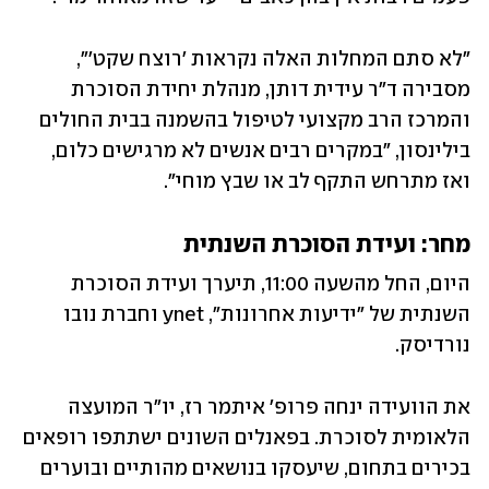
"לא סתם המחלות האלה נקראות 'רוצח שקט'", 
מסבירה ד"ר עידית דותן, מנהלת יחידת הסוכרת 
והמרכז הרב מקצועי לטיפול בהשמנה בבית החולים 
בילינסון, "במקרים רבים אנשים לא מרגישים כלום, 
ואז מתרחש התקף לב או שבץ מוחי".
מחר: ועידת הסוכרת השנתית
היום, החל מהשעה 11:00, תיערך ועידת הסוכרת 
השנתית של "ידיעות אחרונות", ynet וחברת נובו 
נורדיסק. 
את הוועידה ינחה פרופ' איתמר רז, יו"ר המועצה 
הלאומית לסוכרת. בפאנלים השונים ישתתפו רופאים 
בכירים בתחום, שיעסקו בנושאים מהותיים ובוערים 