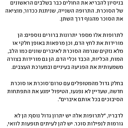
בניסיון להבריא את החולים כבר בשלבים הראשונים 
של הסוכרת. התרופה השנייה, שניתנת ככדור, מוציאה 
את הסוכר מהגוף דרך השתן. 
לתרופות אלו מספר יתרונות ברורים נוספים: הן 
מורידות את לחץ הדם, וכן מרפאות באופן חלקי או 
מלא נזקים שגרמה הסוכרת לאיברים שונים כמו הלב, 
המוח, הכליות, הכבד וכלי הדם. הן גם מורידות בצורה 
משמעותית את הפגיעה בעיניים ובמערכת העצבים. 
בחלק גדול מהמטופלים עם טרום־סוכרת או סוכרת 
חדשה, שעדיין לא נפגעו, הטיפול ימנע את התפתחות 
הסיבוכים בכל אותם איברים".
לדבריו, "לתרופות אלה יש יתרון גדול נוסף: הן לא 
גורמות לנפילות סוכר. יש להן לעיתים תופעות לוואי, 