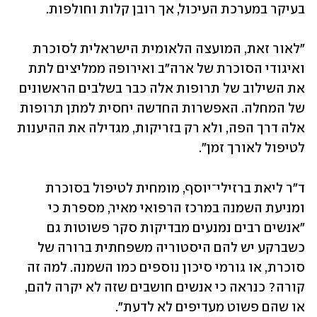
בעיקר במערכת העיכול, אך רובן קלות וחולפות. 
"לאור זאת, המועצה הלאומית הישראלית לסוכרת 
ואיגודי הסוכרת של ארה"ב ואירופה ממליצים לתת 
את השילוב של תרופות אלה כבר בשלבים הראשונים 
של המחלה. האפשרות החדשה יחסית למתן תרופות 
אלה דרך הפה, ולא רק בזריקות, מגדילה את ההיענות 
לטיפול לאורך זמן".
ד"ר ליאת ברזילי־יוסף, מומחית לטיפול בסוכרת 
ומניעת השמנה במרכז הרפואי מאיר, מספרת כי 
"אנשים רבים נמנעים מבדיקות סקר פשוטות גם 
כשברקע יש להם היסטוריה משפחתית ברורה של 
סוכרת, או גורמי סיכון נוספים כמו השמנה. למה זה 
קורה? כנראה כי אנשים חושבים שזה לא יקרה להם, 
או שהם פשוט מעדיפים לא לדעת". 