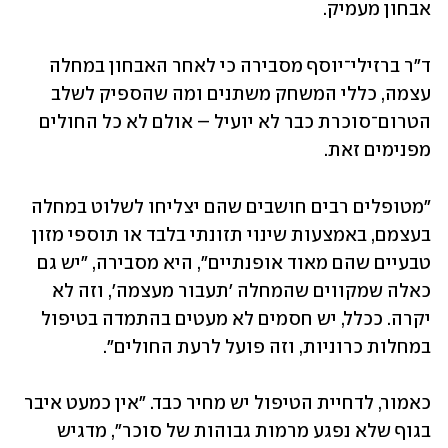
אבחון מעמיק. 
ד"ר ברזילי־יוסף מסבירה כי לאחר האבחון במחלה 
עצמה, כללי המשחק משתנים ומה שהספיק לשלב 
הטרום־סוכרת כבר לא יועיל – אולם לא כל החולים 
מפנימים זאת. 
"מטופלים רבים חושבים שהם יצליחו לשלוט במחלה 
בעצמם, באמצעות שינוי תזונתי בלבד או תוספי מזון 
טבעיים שהם מאוד אופנתיים", היא מסבירה, "יש גם 
כאלה שמקווים שהמחלה 'תעבור מעצמה', וזה לא 
יקרה. ככלל, יש חסמים לא מעטים בהתמדה בטיפול 
במחלות כרוניות, וזה פועל לרעת החולים". 
כאמור, לדחיית הטיפול יש מחיר כבד. "אין כמעט איבר 
בגוף שלא נפגע מרמות גבוהות של סוכר", מדגיש 