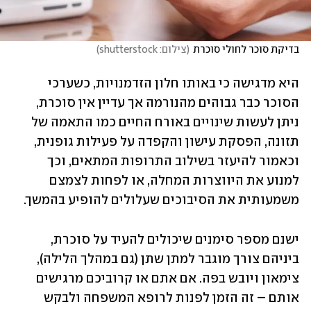
בדיקת סוכר לחולי סוכרת
(
צילום: shutterstock
)
היא מדגישה כי באותו חלון הזדמנויות, כשערכי 
הסוכר כבר גבוהים מהנורמה אך עדיין אין סוכרת, 
ניתן לעשות שינויים באורח החיים כמו התאמה של 
תזונה, הפסקת עישון והקפדה על פעילות גופנית, 
וכאמור להיעזר בשילוב התרופות המתאים, וכך 
למנוע את היווצרות המחלה, או לפחות לצמצם 
משמעותית את הסיבוכים שעלולים להופיע בהמשך.  
ישנם מספר סימנים שיכולים להעיד על סוכרת, 
ביניהם צורך מוגבר למתן שתן (גם במהלך הלילה), 
צימאון ויובש בפה. אם אתם או קרוביכם מרגישים 
אותם – זה הזמן לפנות לרופא המשפחה ולבקש 