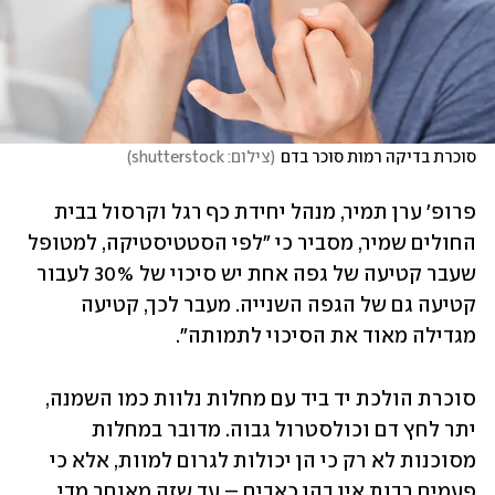
סוכרת בדיקה רמות סוכר בדם
(
צילום: shutterstock
)
פרופ' ערן תמיר, מנהל יחידת כף רגל וקרסול בבית 
החולים שמיר, מסביר כי "לפי הסטטיסטיקה, למטופל 
שעבר קטיעה של גפה אחת יש סיכוי של 30% לעבור 
קטיעה גם של הגפה השנייה. מעבר לכך, קטיעה 
מגדילה מאוד את הסיכוי לתמותה".
סוכרת הולכת יד ביד עם מחלות נלוות כמו השמנה, 
יתר לחץ דם וכולסטרול גבוה. מדובר במחלות 
מסוכנות לא רק כי הן יכולות לגרום למוות, אלא כי 
פעמים רבות אין בהן כאבים – עד שזה מאוחר מדי. 