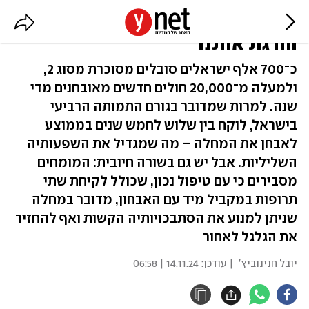
לעצור את הסוכרת לפני שהיא
הורגת אותנו
כ־700 אלף ישראלים סובלים מסוכרת מסוג 2,
ולמעלה מ־20,000 חולים חדשים מאובחנים מדי
שנה. למרות שמדובר בגורם התמותה הרביעי
בישראל, לוקח בין שלוש לחמש שנים בממוצע
לאבחן את המחלה – מה שמגדיל את השפעותיה
השליליות. אבל יש גם בשורה חיובית: המומחים
מסבירים כי עם טיפול נכון, שכולל לקיחת שתי
תרופות במקביל מיד עם האבחון, מדובר במחלה
שניתן למנוע את הסתבכויותיה הקשות ואף להחזיר
את הגלגל לאחור
יובל חנינוביץ'
| עודכן:
14.11.24 | 06:58