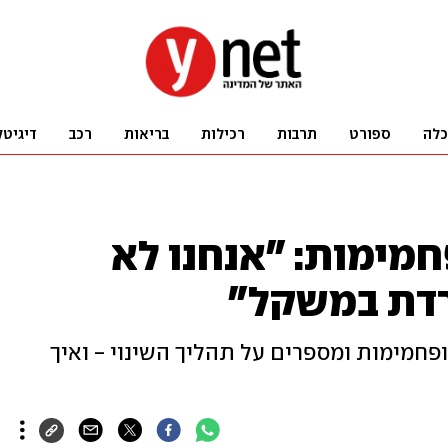
כלה
ספורט
תרבות
רכילות
בריאות
רכב
דיגיטל
חמימות: "אנחנו לא
דת במשקל"
ר ופחמימות ומספרים על תהליך השינוי - ואיך