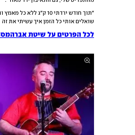
מהתפריט שלי, גם התאיבון ירד מאוד". 
שואלים אותי כל הזמן איך עשיתי את זה 
לכל הפרטים על שיטת אברהמסון