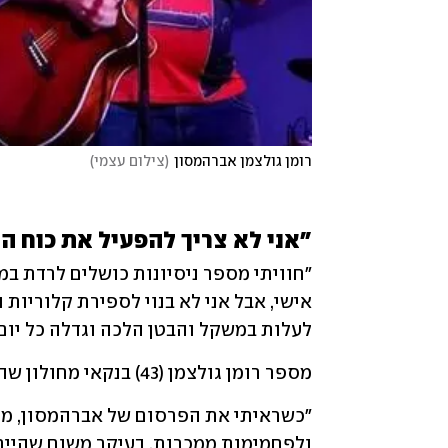
רומן גולצמן אברהמסון
(
צילום עצמי
)
"אני לא צריך להפעיל את כוח ה
לעלות במשקל והבטן הלכה וגדלה כל יום, 
מספר רומן גולצמן (43) בנקאי מחולון שהגיע למשקל שיא של 113 ק"ג.