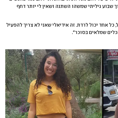
אוכלים גרעינים. הייתי נחוש להצליח, ותוך שבוע גיליתי שמשהו השתנה ושאין לי יותר דחף 
אני חושב שאם אני הצלחתי לרדת במשקל, כל אחד יכול לרדת. זה אידיאלי שאני לא צריך להפעיל 
כלים שמלאים בסוכר".