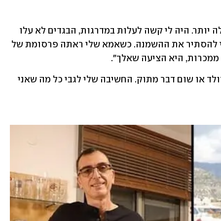
"בשנה שעברה הרגשתי שאני כבר לא יכולה יותר. היה לי קשה לעלות במדרגות, הבגדים לא עלו 
עלי, לבשתי חולצות שהיו גדולות עלי כדי להסתיר את ההשמנה. כשאמא שלי ראתה פרסומת של 
ממכרות, היא הציעה שאלך".
"מאז הטיפול אני לא מסוגלת להריח שוקולד או שום דבר מתוק. החשיבה שלי לגבי כל מה שאני 