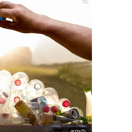
גלריה