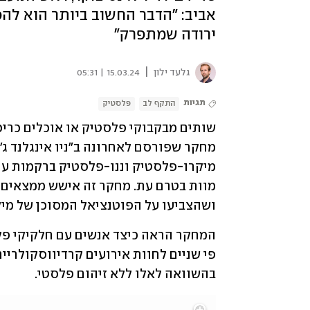
אביב: "הדבר החשוב ביותר הוא ל
ירודה שמתפרק"
|
גלעד ילון
15.03.24 | 05:31
תגיות
התקף לב
פלסטיק
ושהצביעו על הפוטנציאל המסוכן של מיק
בהשוואה לאלו ללא זיהום פלסטי. 