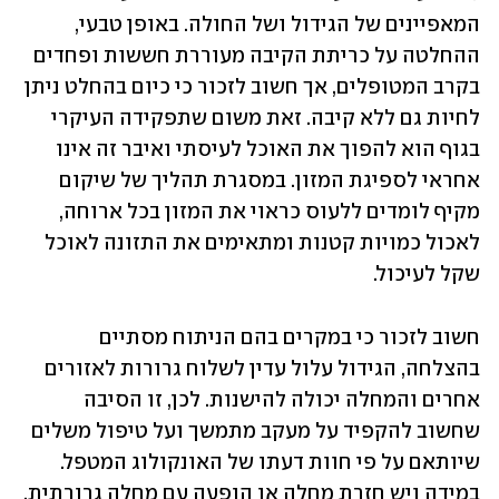
המאפיינים של הגידול ושל החולה. באופן טבעי, 
ההחלטה על כריתת הקיבה מעוררת חששות ופחדים 
בקרב המטופלים, אך חשוב לזכור כי כיום בהחלט ניתן 
לחיות גם ללא קיבה. זאת משום שתפקידה העיקרי 
בגוף הוא להפוך את האוכל לעיסתי ואיבר זה אינו 
אחראי לספיגת המזון. במסגרת תהליך של שיקום 
מקיף לומדים ללעוס כראוי את המזון בכל ארוחה, 
לאכול כמויות קטנות ומתאימים את התזונה לאוכל 
שקל לעיכול.  
חשוב לזכור כי במקרים בהם הניתוח מסתיים 
בהצלחה, הגידול עלול עדין לשלוח גרורות לאזורים 
אחרים והמחלה יכולה להישנות. לכן, זו הסיבה 
שחשוב להקפיד על מעקב מתמשך ועל טיפול משלים 
שיותאם על פי חוות דעתו של האונקולוג המטפל. 
במידה ויש חזרת מחלה או הופעה עם מחלה גרורתית, 