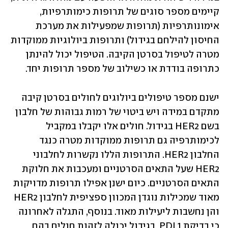
קיימים מספר סוגים של תרופות כימותרפיות, 
אימונותרפיות (תרופות שמפעילות את מערכת 
החיסון להילחם בגידול) ותרופות ביולוגיות ממוקדות 
מטרה לטיפול בסרטן הקיבה. הטיפול יכול להינתן 
כתרופה בודדת או כשילוב של מספר תרופות יחד. 
ישנם מספר טיפולים ביולוגים לחולים בסרטן קיבה 
מתקדם במידה ויש ביטוי של רמות גבוהות של חלבון 
בשם HER2 בגידול. חולים אלו יקבלו במקביל 
לכימותרפיה גם תרופות ממוקדות מטרה כנגד 
החלבון HER2. התרופות הללו נקשרות לחלבוני 
HER2 שעל התאים הסרטניים ומעכבות את חלוקת 
התאים הסרטניים. כיום ישנן אפילו תרופות מדויקות 
מאוד שמכילות נוגדן המכוון ספציפית לחלבון HER2 
והן נחשבות ליעילות מאוד. בנוסף, התגלה לאחרונה 
כי בדיקת PDL1  בגידול יכולה לזהות חולים בהם 