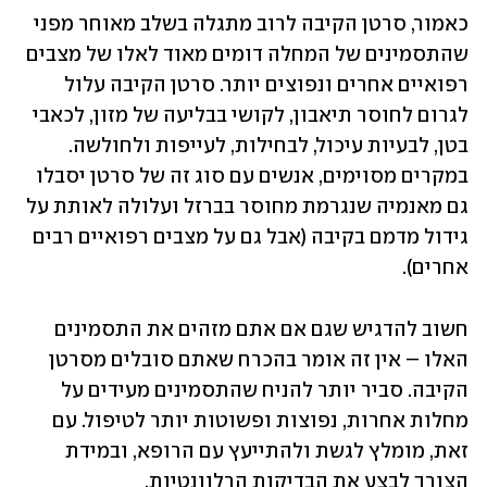
כאמור, סרטן הקיבה לרוב מתגלה בשלב מאוחר מפני 
שהתסמינים של המחלה דומים מאוד לאלו של מצבים 
רפואיים אחרים ונפוצים יותר. סרטן הקיבה עלול 
לגרום לחוסר תיאבון, לקושי בבליעה של מזון, לכאבי 
בטן, לבעיות עיכול, לבחילות, לעייפות ולחולשה. 
במקרים מסוימים, אנשים עם סוג זה של סרטן יסבלו 
גם מאנמיה שנגרמת מחוסר בברזל ועלולה לאותת על 
גידול מדמם בקיבה (אבל גם על מצבים רפואיים רבים 
אחרים).
חשוב להדגיש שגם אם אתם מזהים את התסמינים 
האלו – אין זה אומר בהכרח שאתם סובלים מסרטן 
הקיבה. סביר יותר להניח שהתסמינים מעידים על 
מחלות אחרות, נפוצות ופשוטות יותר לטיפול. עם 
זאת, מומלץ לגשת ולהתייעץ עם הרופא, ובמידת 
הצורך לבצע את הבדיקות הרלוונטיות. 