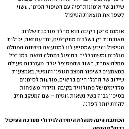
שילוב של אימונותרפיה עם הטיפול הכימי , עשוי 
לשפר את תוצאות הטיפול.
אומנם סרטן הקיבה הוא מחלה מורכבת שלרוב 
מאובחנת רק בשלבים מתקדמים, יחד עם זאת, יכולות 
הטיפול והידע שמסייע לנו למנוע את הישנות המחלה 
הולכים ומשתכללים. בטיפול במחלה הזאת, כמו בכל 
מחלה אחרת, חשוב שהמטופל יגלה  מעורבות פעילה 
במאמצים לשיפור המצב הגופני והנפשי, באמצעות 
שילוב של הרגלי חיים בריאים, מודעות לסימנים 
מקדימים של פתולוגיה בקיבה, וזיהוי  משפחות 
בסיכון גבוה בשל נשאות גנטית – שם המעקב חייב 
להיות יותר קפדני.
הכותבת הינה מנהלת היחידה לגידולי מערכת העיכול 
בביה"ח הדסה