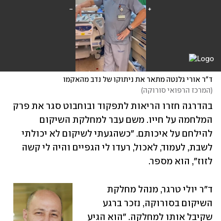
ד"ר אורי גלנטה מתאר את ניתוקו של נדב מהאקמו
(
המרכז הרפואי סורוקה
)
בהדרגה חזרו הריאות לתפקוד ובוחבוט סגר את פרק 
המלחמה על חייו. משם עבר למחלקת השיקום 
להילחם על איכותם. "כשהגעתי לשיקום לא יכולתי 
לשבת, לעמוד, לאכול, רעדו לי הגפיים והיה לי קשה 
לזוז", הוא מספר. 
ד"ר יולי טרגר, מנהל מחלקת 
השיקום בסורוקה, נזכר ברגע 
שקיבל אותו למחלקה. "הוא הגיע 