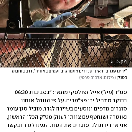
גלריה
"ירינו פגזים וראינו טנדרים מתפרקים ועפים באוויר". נדב בוחבוט 
בטנק
(
צילום: אלבום פרטי
)
סמ"ר (מיל') אייל זפולסקי מתאר: "בסביבות 06:30 
בבוקר מתחיל ירי פצ"מרים. על פי הנוהל, אנחנו 
סוגרים מדפים ונוסעים בשיירה לגדר. מוביל סגן עומר 
נאוטרה (שנחטף עם צוותו לעזה) מט"ק הכלי הראשון, 
אני אחריו וגולני סוגרים את הטור. הגענו לגדר ובקשר 