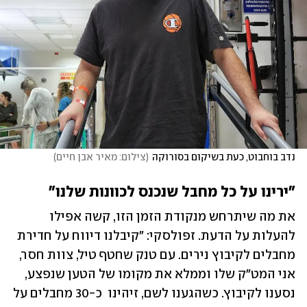
נדב בוחבוט, כעת בשיקום בסורוקה
(
צילום: מאיר אבן חיים
)
"ירינו על כל מחבל שנכנס לכוונות שלנו"
את מה שיתרחש מנקודת הזמן הזו, קשה אפילו 
להעלות על הדעת. זפולסקי: "קיבלנו דיווח על חדירת 
מחבלים לקיבוץ נירים. עם טנק שחטף טיל, צוות חסר, 
אני המט"ק שלו וממלא את מקומו של הטען שנפצע, 
נסענו לקיבוץ. כשהגענו לשם, זיהינו  כ-30 מחבלים על 