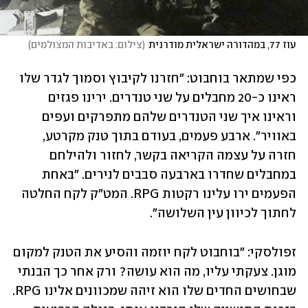
עוז 77, במהדורה ישראלית מודרנית
(
צילום: באדיבות המצולמים
)
כפי שמתאר בוחבוט: "חזרנו לקיבוץ וסמוך לגדר שלו 
ראינו כ-20 מחבלים על שני טנדרים. ירינו פגזים 
וראינו איך שני הטנדרים שלהם מתפרקים ועפים 
באוויר". ארבע פעמים, בעודם בתוך טנק מקרטע, 
חזרה על עצמה הקריאה בקשר, לחזור ולהילחם 
במחבלים שחדרו בארבעה סבבים לנירים. "באחת 
הפעמים ירו עלינו רקטות RPG. המט"ק לקח החלטה 
לחתוך לכיוון עין השלושה". 
זפולסקי: "בוחבוט לקח יוזמה והסיע את הטנק למקום 
מוגן. צעקתי עליו, מה הוא עושה? ורק אחר כך הבנתי 
שבחושים החדים שלו הוא זיהה שמכוונים אלינו RPG. 