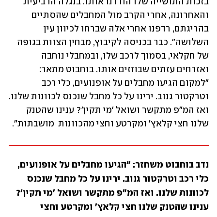
בזכות התושייה שלו הורדנו אותו. בנגלה הרביעית 
והאחרונה, אחרי הקרב מול המחבלים שהסתיים 
בהריגתם, רדפנו אחרי אלה שברחו לכיוון עין 
השלושה". כבר בכניסה לקיבוץ, מבחין הצוות בגופה 
של חקלאי, בסמוך לרכב שלו, ובמחבלי נוחבה 
ואזרחים עזתים שבוזזים אותו. בוחבוט מתאר: 
"למקום הגיעו מחבלים על אופנועים, כלי רכב 
וטרקטור גנוב. ירינו על כל מחבל שנכנס לכוונות שלנו. 
ואז המ"פ מתקשר ושואל 'מי תקין'? ענינו שהטנק 
שלנו חצי קלאץ' ומקרטע וחצי מהכוונות  מושבתות". 
נדב בוחבוט משחזר: "הגיעו מחבלים על אופנועים, 
כלי רכב וטרקטור גנוב. ירינו על כל מחבל שנכנס 
לכוונות שלנו. ואז המ"פ מתקשר ושואל 'מי תקין'? 
ענינו שהטנק שלנו חצי קלאץ' ומקרטע וחצי 