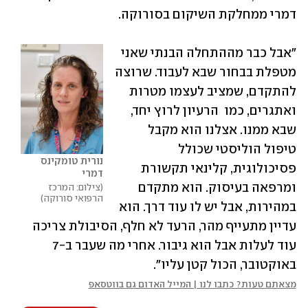
דמרי ממחלקת השיקום בסורוקה. 
"אבל כבר מההתחלה הבנתי שאני 
מטפלת בבחור שבא לעבוד. שרוצה 
להתקדם, שמציב לעצמו מטרות 
ואתגרים, כמו  הרעיון לרוץ יחד, 
שבא ממנו. אצלנו הוא מקבל 
טיפול הוליסטי שכולל 
נורית טומקינס 
פסיכולוגית, קלינאי תקשורת 
דמרי
ומרפאה בעיסוק. הוא מתקדם 
צילום: המרכז 
הרפואי סורוקה
במהירות, אבל יש לו עוד דרך. הוא 
עדיין מתעייף מהר, הרעד לא חלף, הסיבולת צריכה 
עוד לעלות אבל הוא גיבור. אחרי מה שעבר ב-7 
באוקטובר, הכול קטן עליו".
מצאתם טעות? כתבו לנו | המייל האדום גם בווטסאפ