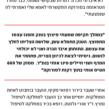
"לא איבדתי הכרה. למרות שבקושי נשמתי, כבר מחדר 
הטראומה בסורוקה התקשרתי לאמא שלי ואמרתי לה 
שנפצעתי". 
"במהלך תקיפה שמעתי פיצוץ בטנק והפגז עצמו 
התפוצץ. הטנק התמלא עשן, שלושה הצליחו לחלץ 
את עצמם. התותחן איבד הכרה ואני לא יכולתי 
לנשום. ניסיתי לצאת לכיוון הצריח, פתחתי את 
המדף ושני חיילים פינו אותי בנמ"ר.  מסוק של 669 
הטיס אותי בתוך דקות לסורוקה"
אחרי שעבר בירור רפואי מקיף, הועבר בוחבוט לאחת 
המחלקות. יומיים אחר כך הועבר למחלקה לטיפול 
נמרץ. ד"ר אורי גלנטה, רופא בכיר במחלקה לטיפול 