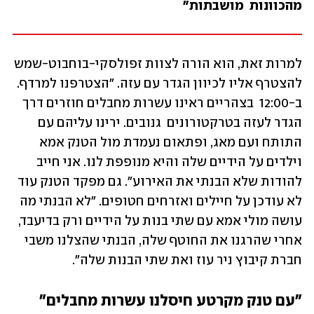
מהכוונות  מושבתות"
למרות זאת, הוא הורה לצוות זפולסקי-בוחבוט-שמש 
להצטרף אליו לכיוון הגדר עם עזה. "הצטרפנו למרדף. 
ב-12:00  בצהריים ראינו עשרות מחבלים חוזרים דרך 
הגדר לעזה בטרקטורונים  גנובים. ירינו עליהם עם 
התותח ועם מאג, ופתאום נעמדת מול הטנק אמא 
וילדים על הידיים שלה והיא מנופפת לנו. אני חייב 
להודות שלא הבנתי את האירוע". גם מפקד הטנק עוד 
לא עודכן על חיילים ואזרחים חטופים. "לא הבנתי מה 
עושה מולי אמא עם שתי בנות על הידיים ורק בדיעבד, 
אחרי שהרגנו את החוטף שלה, הבנתי שהצלנו משבי 
חברת קיבוץ ניר עוז ואת שתי הבנות שלה". 
"עם טנק מקרטע חיסלנו עשרות מחבלים"