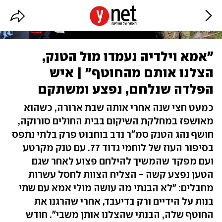
"אמא וילדיה נעמדו מול הטנק,
הצלנו אותם מהחוטף" | איש
הפלדה שנלחם, נפצע ומשתקם
כמעט חצי שנה אחרי אותה שבת ארורה, כשהוא
מאושפז במחלקת השיקום בבית החולים סורוקה,
חושף נהג הטנק סמ"ר נדב בוחבוט פרק בלתי נתפס
בסיפור העוז של לוחמי גדוד 77. עם טנק מקרטע
ועם מפקד שהמשיך להילחם פצוע לאחר שגם
הטען נפצע קשה - הצליח הצוות לחסל עשרות
מחבלים: "לא הבנתי מה עושה מולי אמא עם שתי
בנות על הידיים ורק בדיעבד, אחרי שהרגנו את
החוטף שלה, הבנתי שהצלנו אותן משבי". חודש