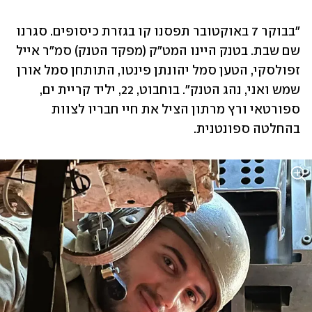
"בבוקר 7 באוקטובר תפסנו קו בגזרת כיסופים. סגרנו 
שם שבת. בטנק היינו המט"ק (מפקד הטנק) סמ"ר אייל 
זפולסקי, הטען סמל יהונתן פינטו, התותחן סמל אורן 
שמש ואני, נהג הטנק". בוחבוט, 22, יליד קריית ים, 
ספורטאי ורץ מרתון הציל את חיי חבריו לצוות 
בהחלטה ספונטנית. 