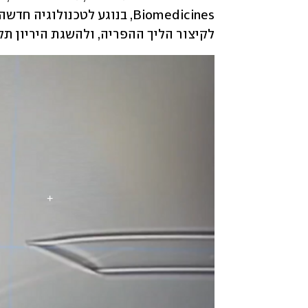
לקיצור הליך ההפריה, ולהשגת היריון תקי