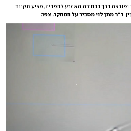
Biomedicines, בנוגע לטכנולוגיה חדשה ופורצת דרך בבחירת תא זרע להפריה, מציע תקווה 
ן. 
ד"ר מתן לוי מסביר על המחקר. צפו: