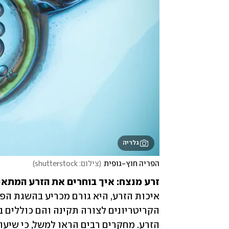
גלריה
הפריה חוץ-גופית
(
צילום: shutterstock
)
זרע מנצח: איך בוחרים את הזרע המתאי
