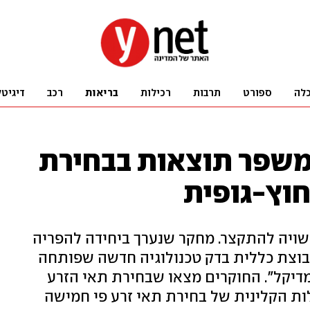
לה
ספורט
תרבות
רכילות
בריאות
רכב
דיגיטל
קר ישראלי: AI משפר תוצאות בבחירת
חוץ-גופית
עשויה להתקצר. מחקר שנערך ביחידה להפריה
בוצת כללית בדק טכנולוגיה חדשה שפותחה
מדיקל". החוקרים מצאו שבחירת תאי הזרע
ת הקלינית של בחירת תאי זרע פי חמישה