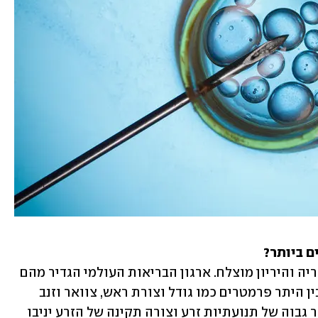
ם ביותר?
איכות הזרע, היא גורם מכריע בהשגת הפריה והיריון מוצלח. ארגון הבריאות העולמי הגדיר מהם 
הקריטריונים לצורה תקינה והם כוללים בין היתר פרמטרים כמו גודל וצורת ראש, צוואר וזנב 
הזרע. מחקרים רבים הראו למשל, כי שיעור גבוה של תנועתיות זרע וצורה תקינה של הזרע יניבו 