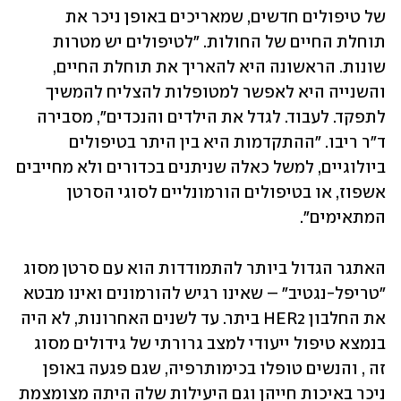
של טיפולים חדשים, שמאריכים באופן ניכר את 
תוחלת החיים של החולות. "לטיפולים יש מטרות 
שונות. הראשונה היא להאריך את תוחלת החיים, 
והשנייה היא לאפשר למטופלות להצליח להמשיך 
לתפקד. לעבוד. לגדל את הילדים והנכדים", מסבירה 
ד"ר ריבו. "ההתקדמות היא בין היתר בטיפולים 
ביולוגיים, למשל כאלה שניתנים בכדורים ולא מחייבים 
אשפוז, או בטיפולים הורמונליים לסוגי הסרטן 
המתאימים".
האתגר הגדול ביותר להתמודדות הוא עם סרטן מסוג 
"טריפל-נגטיב" – שאינו רגיש להורמונים ואינו מבטא 
את החלבון HER2 ביתר. עד לשנים האחרונות, לא היה 
בנמצא טיפול ייעודי למצב גרורתי של גידולים מסוג 
זה , והנשים טופלו בכימותרפיה, שגם פגעה באופן 
ניכר באיכות חייהן וגם היעילות שלה היתה מצומצמת 