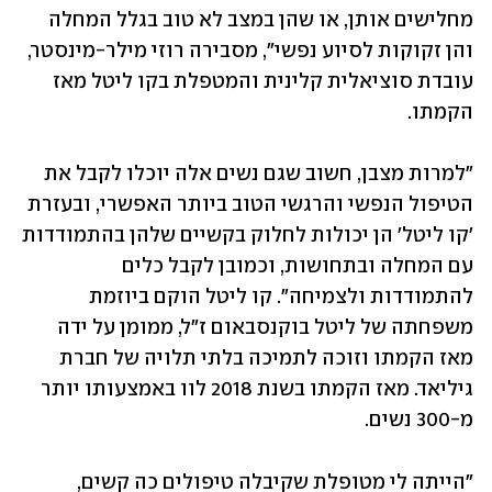
מחלישים אותן, או שהן במצב לא טוב בגלל המחלה 
והן זקוקות לסיוע נפשי", מסבירה רוזי מילר-מינסטר, 
עובדת סוציאלית קלינית והמטפלת בקו ליטל מאז 
הקמתו. 
"למרות מצבן, חשוב שגם נשים אלה יוכלו לקבל את 
הטיפול הנפשי והרגשי הטוב ביותר האפשרי, ובעזרת 
'קו ליטל' הן יכולות לחלוק בקשיים שלהן בהתמודדות 
עם המחלה ובתחושות, וכמובן לקבל כלים 
להתמודדות ולצמיחה". קו ליטל הוקם ביוזמת 
משפחתה של ליטל בוקנסבאום ז״ל, ממומן על ידה 
מאז הקמתו וזוכה לתמיכה בלתי תלויה של חברת 
גיליאד. מאז הקמתו בשנת 2018 לוו באמצעותו יותר 
מ-300 נשים. 
"הייתה לי מטופלת שקיבלה טיפולים כה קשים, 