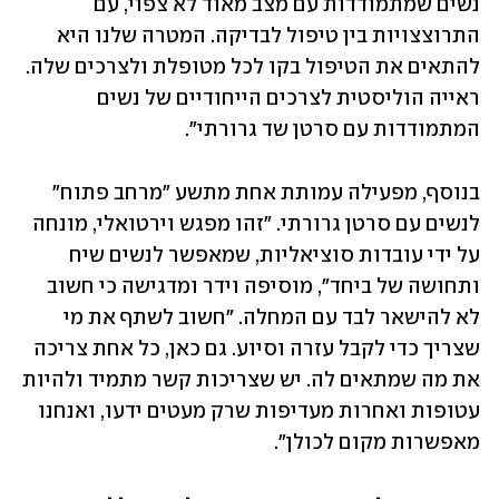
נשים שמתמודדות עם מצב מאוד לא צפוי, עם 
התרוצצויות בין טיפול לבדיקה. המטרה שלנו היא 
להתאים את הטיפול בקו לכל מטופלת ולצרכים שלה. 
ראייה הוליסטית לצרכים הייחודיים של נשים 
המתמודדות עם סרטן שד גרורתי". 
בנוסף, מפעילה עמותת אחת מתשע "מרחב פתוח" 
לנשים עם סרטן גרורתי. "זהו מפגש וירטואלי, מונחה 
על ידי עובדות סוציאליות, שמאפשר לנשים שיח 
ותחושה של ביחד", מוסיפה וידר ומדגישה כי חשוב 
לא להישאר לבד עם המחלה. "חשוב לשתף את מי 
שצריך כדי לקבל עזרה וסיוע. גם כאן, כל אחת צריכה 
את מה שמתאים לה. יש שצריכות קשר מתמיד ולהיות 
עטופות ואחרות מעדיפות שרק מעטים ידעו, ואנחנו 
מאפשרות מקום לכולן". 