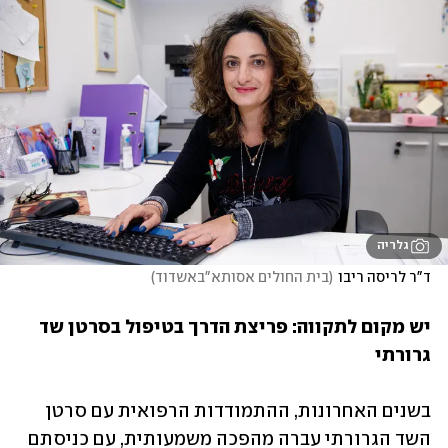
גלריה
ד"ר לריסה ריבו
(
בית החולים אסותא"באשדוד
)
יש מקום לתקווה: פריצת הדרך בטיפול בסרטן שד 
גרורתי
בשנים האחרונות, ההתמודדות הרפואית עם סרטן 
השד הגרורתי עברה מהפכה משמעותית, עם כניסתם 