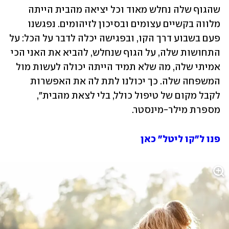
שהגוף שלה נחלש מאוד וכל יציאה מהבית הייתה 
מלווה בקשיים עצומים ובסיכון לזיהומים. נפגשנו 
פעם בשבוע דרך הקו, ובפגישה יכלה לדבר על הכל: על 
התחושות שלה, על הגוף שנחלש, להביא את האני הכי 
אמיתי שלה, מה שלא תמיד הייתה יכולה לעשות מול 
המשפחה שלה. כך יכולנו לתת לה את האפשרות 
לקבל מקום של טיפול כולל, בלי לצאת מהבית", 
מספרת מילר-מינסטר. 
פנו ל"קו ליטל" כאן