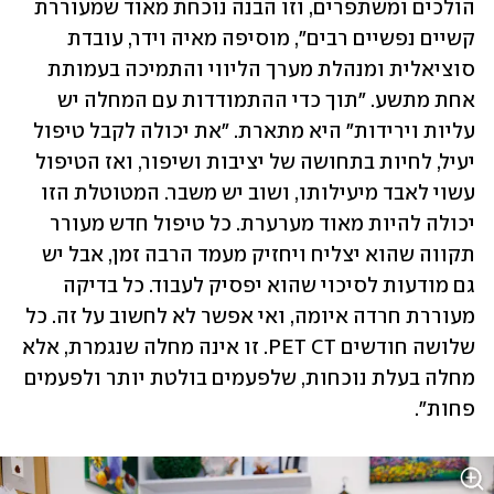
הולכים ומשתפרים, וזו הבנה נוכחת מאוד שמעוררת 
קשיים נפשיים רבים", מוסיפה מאיה וידר, עובדת 
סוציאלית ומנהלת מערך הליווי והתמיכה בעמותת 
אחת מתשע. "תוך כדי ההתמודדות עם המחלה יש 
עליות וירידות" היא מתארת. "את יכולה לקבל טיפול 
יעיל, לחיות בתחושה של יציבות ושיפור, ואז הטיפול 
עשוי לאבד מיעילותו, ושוב יש משבר. המטוטלת הזו 
יכולה להיות מאוד מערערת. כל טיפול חדש מעורר 
תקווה שהוא יצליח ויחזיק מעמד הרבה זמן, אבל יש 
גם מודעות לסיכוי שהוא יפסיק לעבוד. כל בדיקה 
מעוררת חרדה איומה, ואי אפשר לא לחשוב על זה. כל 
שלושה חודשים PET CT. זו אינה מחלה שנגמרת, אלא 
מחלה בעלת נוכחות, שלפעמים בולטת יותר ולפעמים 
פחות". 