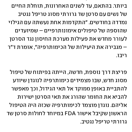
ביותר. בהתאם, עד לשנים האחרונות, תוחלת החיים 
של נשים עם סרטן שד גרורתי מסוג טריפל נגטיב 
נמדדה בחודשים. "התקדמות אחת נעשתה עם הגילוי 
שהוספה של טיפולים אימונותרפיים – שמיועדים 
לעורר מחדש את פעילות מערכת החיסון נגד הסרטן 
– מגבירה את היעילות של הכימותרפיה", אומרת ד"ר 
ריבו. 
פריצת דרך נוספת, חדשה, הייתה בפיתוח של טיפול 
מסוג חדש, שבו מצמידים כימותרפיה לנוגדן שיודע 
להתביית באופן ממוקד אל תאי הגידול, וכך מאפשר 
להביא את החומר שהורג את תאי הסרטן ישירות 
אליהם. נוגדן מוצמד לכימותרפיה שכזה היה הטיפול 
הראשון שקיבל אישור FDA במיוחד לחולות סרטן שד 
גרורתי טריפל נגטיב.