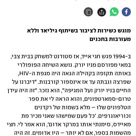
מוגש כשירות לציבור בשיתוף גיליאד וללא 
מעורבות בתכנים
ב-1994 פגש חגי אייד, אז סטודנט למשחק בבית צבי, 
במאי מפורסם מניו יורק. נושא השיחה הפופולרי 
באותה תקופה בקהילה הגאה היה מגפת ה-HIV, 
שפרצה וגבתה עד אז אינספור קורבנות. "דיברנו על 
החיים בניו יורק ועל המגיפה", הוא נזכר. "זה היה עידן 
טרום-סמארטפונים, והוא הראה לי את ספר 
הטלפונים שלו – מלא בשמות של רקדנים 
וכוריאוגרפים. 'כל פעם שמישהו שאני מכיר מת 
מאיידס, סימנתי אותו במרקר אדום', הוא אמר לי. חצי 
מהשמות בספר, אם לא יותר – היו אדומים. זה היה 