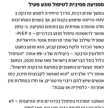
ממניעה פסיבית לטיפול מונע פעיל
במשך שנים רבות, הדרך היחידה למנוע הדבקה ב 
HIV-הייתה שימוש בקונדום. אך בשנים האחרונות 
חלה מהפכה אמיתית גם בתחום המניעה. ב-2012 
אושר לראשונה טיפול מונע בכדורים – ה PrEP-
שמכיל שילוב של שתי תרופות אנטי-וויראליות. 
כאשר הכדור נלקח באופן קבוע, הוא מונע כמעט 
לחלוטין הדבקה – ביעילות של כ-99 אחוז. "הטיפול 
כלול בסל הבריאות בישראל מאז שנת 2020, ונחשב 
לאחד הצעדים החשובים במניעת הדבקות חדשות", 
אומר ד"ר אלבירט. "הוא מאושר לקבוצות סיכון, כמו 
אנשים שיש להם ריבוי פרטנרים, או חלו במחלות מין 
אחרות - כלמידיה או עגבת".
האתגר המרכזי בטיפול בכדורים היה ההיענות – לא 