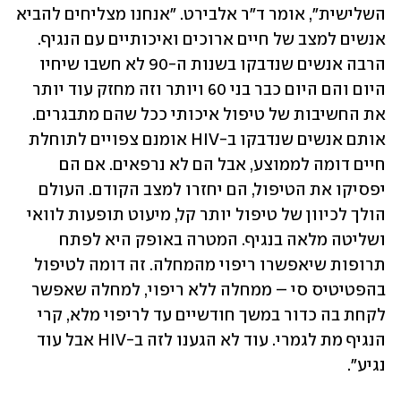
השלישית", אומר ד"ר אלבירט. "אנחנו מצליחים להביא 
אנשים למצב של חיים ארוכים ואיכותיים עם הנגיף. 
הרבה אנשים שנדבקו בשנות ה-90 לא חשבו שיחיו 
היום והם היום כבר בני 60 ויותר וזה מחזק עוד יותר 
את החשיבות של טיפול איכותי ככל שהם מתבגרים. 
אותם אנשים שנדבקו ב-HIV אומנם צפויים לתוחלת 
חיים דומה לממוצע, אבל הם לא נרפאים. אם הם 
יפסיקו את הטיפול, הם יחזרו למצב הקודם. העולם 
הולך לכיוון של טיפול יותר קל, מיעוט תופעות לוואי 
ושליטה מלאה בנגיף. המטרה באופק היא לפתח 
תרופות שיאפשרו ריפוי מהמחלה. זה דומה לטיפול 
בהפטיטיס סי – ממחלה ללא ריפוי, למחלה שאפשר 
לקחת בה כדור במשך חודשיים עד לריפוי מלא, קרי 
הנגיף מת לגמרי. עוד לא הגענו לזה ב-HIV אבל עוד 
נגיע". 