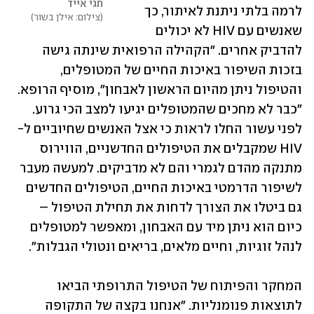
חגי אייד
לרמה בלתי ניתנת לאיתור, כך 
צילום: אילן בשור
שאנשים עם HIV לא יכולים 
להדביק אחרים. "הקהילה הרפואית שינתה גישה 
בזכות השיפור באיכות החיים של המטופלים, 
והטיפול ניתן מהיום הראשון לאבחון", מוסיף הרופא. 
"כבר לא מחכים שהמטופלים יגיעו למצב הכי גרוע. 
לפני עשור החלו לראות כי אצל האנשים שחיוביים ל-
HIV שמקבלים את הטיפולים החדשניים, הווירוס 
מתנקה מהדם לגמרי והם לא מדביקים. למעשה מעבר 
לשיפור הדרמטי באיכות החיים, הטיפולים החדשים 
גם ביטלו את הצורך לדחות את תחילת הטיפול – 
כיום הוא ניתן מיד עם האבחון, ומאפשר למטופלים 
לנהל זוגיות, וחיים מלאים, בריאים ונטולי הגבלות". 
המחקר והפיתוח של הטיפול התרופתי הביאו 
לתוצאות פנומנליות. "אנחנו בקצה של התקופה 