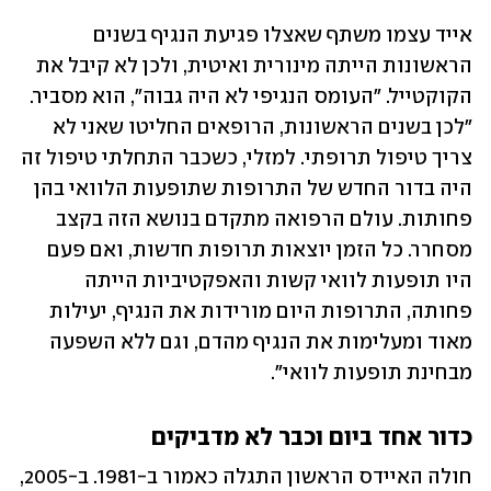
אייד עצמו משתף שאצלו פגיעת הנגיף בשנים 
הראשונות הייתה מינורית ואיטית, ולכן לא קיבל את 
הקוקטייל. "העומס הנגיפי לא היה גבוה", הוא מסביר. 
"לכן בשנים הראשונות, הרופאים החליטו שאני לא 
צריך טיפול תרופתי. למזלי, כשכבר התחלתי טיפול זה 
היה בדור החדש של התרופות שתופעות הלוואי בהן 
פחותות. עולם הרפואה מתקדם בנושא הזה בקצב 
מסחרר. כל הזמן יוצאות תרופות חדשות, ואם פעם 
היו תופעות לוואי קשות והאפקטיביות הייתה 
פחותה, התרופות היום מורידות את הנגיף, יעילות 
מאוד ומעלימות את הנגיף מהדם, וגם ללא השפעה 
מבחינת תופעות לוואי". 
כדור אחד ביום וכבר לא מדביקים
חולה האיידס הראשון התגלה כאמור ב-1981. ב-2005, 