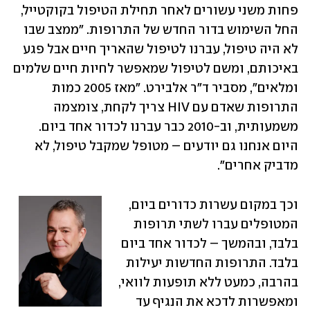
פחות משני עשורים לאחר תחילת הטיפול בקוקטייל, 
החל השימוש בדור החדש של התרופות. "ממצב שבו 
לא היה טיפול, עברנו לטיפול שהאריך חיים אבל פגע 
באיכותם, ומשם לטיפול שמאפשר לחיות חיים שלמים 
ומלאים", מסביר ד"ר אלבירט. "מאז 2005 כמות 
התרופות שאדם עם HIV צריך לקחת, צומצמה 
משמעותית, וב-2010 כבר עברנו לכדור אחד ביום. 
היום אנחנו גם יודעים – מטופל שמקבל טיפול, לא 
מדביק אחרים".
וכך במקום עשרות כדורים ביום, 
המטופלים עברו לשתי תרופות 
בלבד, ובהמשך – לכדור אחד ביום 
בלבד. התרופות החדשות יעילות 
בהרבה, כמעט ללא תופעות לוואי, 
ומאפשרות לדכא את הנגיף עד 