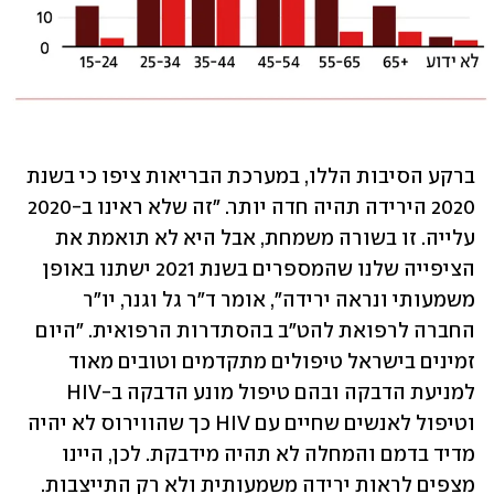
ברקע הסיבות הללו, במערכת הבריאות ציפו כי בשנת 
2020 הירידה תהיה חדה יותר. "זה שלא ראינו ב-2020 
עלייה. זו בשורה משמחת, אבל היא לא תואמת את 
הציפייה שלנו שהמספרים בשנת 2021 ישתנו באופן 
משמעותי ונראה ירידה", אומר ד"ר גל וגנר, יו"ר 
החברה לרפואת להט"ב בהסתדרות הרפואית. "היום 
זמינים בישראל טיפולים מתקדמים וטובים מאוד 
למניעת הדבקה ובהם טיפול מונע הדבקה ב-HIV 
וטיפול לאנשים שחיים עם HIV כך שהווירוס לא יהיה 
מדיד בדמם והמחלה לא תהיה מידבקת. לכן, היינו 
מצפים לראות ירידה משמעותית ולא רק התייצבות. 