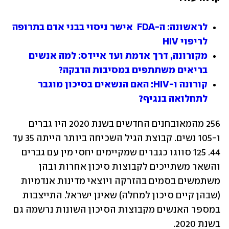
לראשונה: ה-FDA  אישר ניסוי בבני אדם בתרופה 
לריפוי HIV
מקורונה, דרך אדמת ועד איידס: למה אנשים 
בריאים משתתפים במסיבות הדבקה? 
קורונה ו-HIV: האם הנשאים בסיכון מוגבר 
לתחלואה בנגיף?
256 מהמאובחנים החדשים בשנת 2020 היו גברים 
ו-105 נשים. קבוצת הגיל השכיחה ביותר הייתה 35 עד 
44. 125 סווגו כגברים שמקיימים יחסי מין עם גברים 
והשאר משתייכים לקבוצות סיכון אחרות ובהן 
משתמשים בסמים בהזרקה ויוצאי מדינות אנדמיות 
(שבהן קיים סיכון למחלה) שאינן ישראל. התייצבות 
במספר האנשים מקבוצות הסיכון השונות נרשמה גם 
בשנת 2020. 