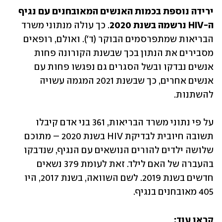
ירידה נוספת בכמות האנשים המאובחנים עם נגיף 
ה-HIV נרשמה בשנת 2020
. כך עולה מנתוני משרד 
הבריאות שמתפרסמים הבוקר (ד'). ואולם, רופאים 
מסבירים את הנתון בכך שבשנת הקורונה פחות 
אנשים נבדקו ובשל הסגרים גם נפגשו פחות עם 
אנשים אחרים, כך שבשנת 2021 המגמה עשויה 
להשתנות. 
על פי נתוני משרד הבריאות, 361 בני אדם קיבלו 
תשובה חיובית לבדיקת HIV בשנת 2020 – מתוכם 
שלושה ילדים להורים הנושאים עם הנגיף, שנדבקו 
בהעברה של האם לילד. זאת לעומת 379 נשאים 
חדשים בשנת 2019. לשם השוואה, בשנת 2017, היו 
405 מאובחנים בנגיף. 
קראו עוד: