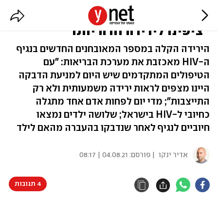
פחות מאובחנים ב-HIV ב-2020:
"ציפינו לירידה חדה יותר"
הירידה הקלה במספר המאובחנים החדשים בנגיף
ה-HIV מאכזבת את מערכת הבריאות: "עם
הטיפולים המתקדמים שיש היום למניעת הדבקה
היינו מצפים לראות ירידה משמעותית ולא רק
התייצבות"; מדי יום לפחות אדם אחד מתגלה
כחיובי ל-HIV בישראל; שלושה ילדים נמצאו
חיוביים לנגיף לאחר שנדבקו בהעברה מהאם לילד
אדיר ינקו
| פורסם:
04.08.21 | 08:17
4 תגובות