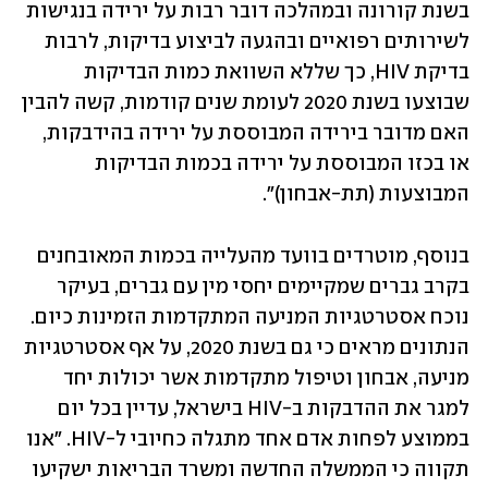
בשנת קורונה ובמהלכה דובר רבות על ירידה בנגישות 
לשירותים רפואיים ובהגעה לביצוע בדיקות, לרבות 
בדיקת HIV, כך שללא השוואת כמות הבדיקות 
שבוצעו בשנת 2020 לעומת שנים קודמות, קשה להבין 
האם מדובר בירידה המבוססת על ירידה בהידבקות, 
או בכזו המבוססת על ירידה בכמות הבדיקות 
המבוצעות (תת-אבחון)". 
בנוסף, מוטרדים בוועד מהעלייה בכמות המאובחנים 
בקרב גברים שמקיימים יחסי מין עם גברים, בעיקר 
נוכח אסטרטגיות המניעה המתקדמות הזמינות כיום. 
הנתונים מראים כי גם בשנת 2020, על אף אסטרטגיות 
מניעה, אבחון וטיפול מתקדמות אשר יכולות יחד 
למגר את ההדבקות ב-HIV בישראל, עדיין בכל יום 
בממוצע לפחות אדם אחד מתגלה כחיובי ל-HIV. "אנו 
תקווה כי הממשלה החדשה ומשרד הבריאות ישקיעו 