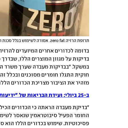
תרופת הרזיה zero fat. אסורה לשימוש בגלל סכנת חיים מיידית
מזהיר את הציבור מצריכת הכדורים הללו.
ב-25 ביולי: ועידת הבריאות של "ידיעות אחרונות" ו-ynet
פסיכוטיות. שימוש בכדורים הללו הוא סכנ