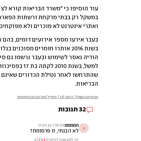
ואתרי אינטרנט לא מוכרים ולא מפוקחים"
הבריאות.
מצאתם טעות? כתבו לנו | המייל האדום גם בווטסאפ
32
תגובות
הממממ
10:05 | 17.07.22
ה
לא הבנתי, זו פרסומת?
להצטרף לדיון
53
2