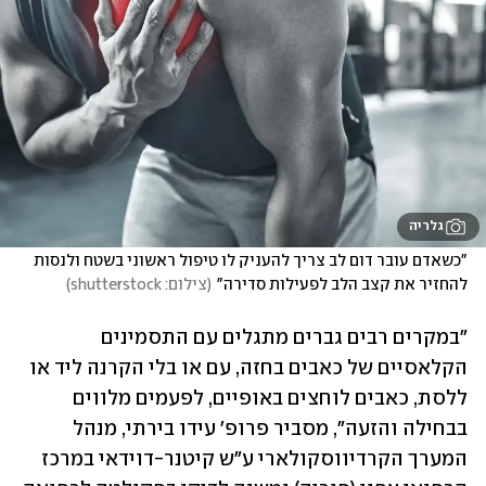
גלריה
"כשאדם עובר דום לב צריך להעניק לו טיפול ראשוני בשטח ולנסות 
להחזיר את קצב הלב לפעילות סדירה"
(
צילום: shutterstock
)
"במקרים רבים גברים מתגלים עם התסמינים 
הקלאסיים של כאבים בחזה, עם או בלי הקרנה ליד או 
ללסת, כאבים לוחצים באופיים, לפעמים מלווים 
בבחילה והזעה", מסביר פרופ' עידו בירתי, מנהל 
המערך הקרדיווסקולארי ע"ש קיטנר-דוידאי במרכז 