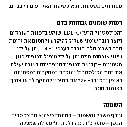
מפחיתים משמעותית את שיעור האירועים הלבביים.
רמות שומנים גבוהות בדם
"הכולסטרול הרע" (LDL-C) שוקע בדפנות העורקים 
ויוצר רובד שומני שעלול להיקרע ולחסום את זרימת 
הדם לשריר הלב. הורדה בערכי LDL-C, הן על ידי 
שינוי אורחות חיים והן על ידי טיפול תרופתי כגון 
סטטינים – קבוצת תרופות המפחיתה בצורה יעילה 
את רמת הכולסטרול והוכחה במחקרים כמפחיתה 
באופן יחסי בכ-22% את הסיכון להתקף לב או צורך 
בצנתור חוזר.
השמנה
עודף משקל והשמנה – במיוחד כשהוא מרוכז סביב 
הבטן – פועל כ"רקמה דלקתית" פעילה שמעלה 