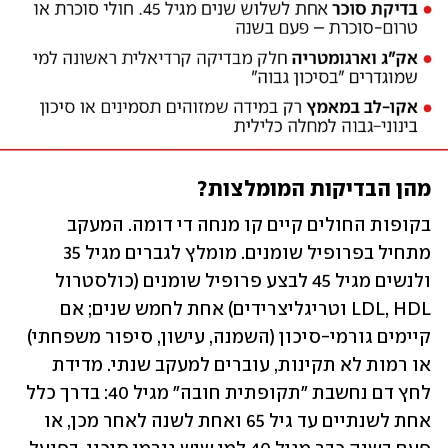
מהן הבדיקות המומלצות?
בקופות החולים קיים קו מנחה די דומה. המעקב 
מתחיל בפרופיל שומנים. מומלץ לגברים מגיל 35 
ולנשים מגיל 45 לבצע פרופיל שומנים (כולסטרול 
LDL, HDL וטריגליצרידים) אחת לחמש שנים; אם 
קיימים גורמי-סיכון (השמנה, עישון, סיפור משפחתי) 
או רמות לא תקינות, עוברים למעקב שנתי. מדידת 
לחץ דם נחשבת "תקופתית חובה" מגיל 40: בדרך כלל 
אחת לשנתיים עד גיל 65 ואחת לשנה לאחר מכן, או 