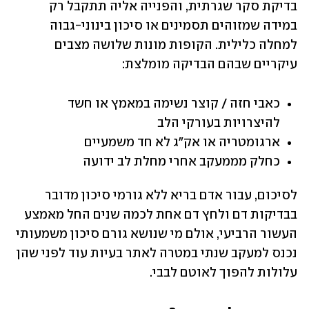
בדיקת סקר שגרתית, והפנייה אליה תתקבל רק 
במידה שמזוהים תסמינים או סיכון בינוני-גבוה 
למחלה כלילית. הקופות מונות שלושה מצבים 
עיקריים שבהם הבדיקה מומלצת:
כאבי חזה / קוצר נשימה במאמץ או חשד 
להיצרויות בעורקי הלב
ארגומטריה או אק"ג לא חד משמעיים
כחלק מממעקב אחרי מחלת לב ידועה
לסיכום, עבור אדם בריא ללא גורמי סיכון מדובר 
בבדיקות דם ולחץ דם אחת לכמה שנים החל מאמצע 
העשור הרביעי, אולם מי שנושא גורם סיכון משמעותי 
נכנס למעקב שנתי במטרה לאתר בעיות עוד לפני שהן 
עלולות להפוך לאוטם לבבי.