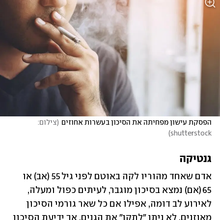
הפסקת עישון מפחיתה את הסיכון בעשרות אחוזים
(
צילום: 
)
shutterstock
גנטיקה
אדם שאחד מהוריו לקה באוטם לפני גיל 55 (אב) או 
65 (אם) נמצא בסיכון מוגבר, לעיתים כפול ומעלה, 
לאירוע לב דומה, אפילו אם כל שאר גורמי הסיכון 
מאוזנים. לא ניתן "לתקן" את הגנים, אך ידיעת הסיכון 