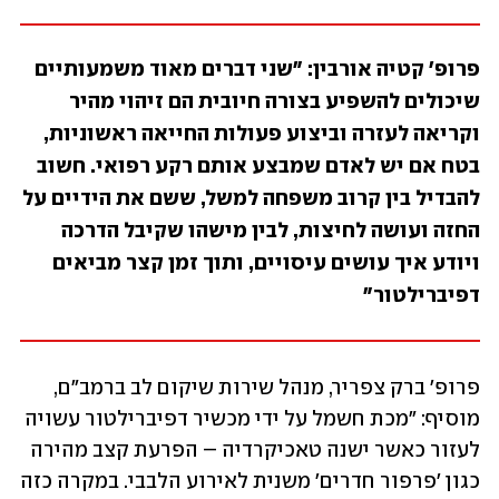
פרופ' קטיה אורבין: "שני דברים מאוד משמעותיים 
שיכולים להשפיע בצורה חיובית הם זיהוי מהיר 
וקריאה לעזרה וביצוע פעולות החייאה ראשוניות, 
בטח אם יש לאדם שמבצע אותם רקע רפואי. חשוב 
להבדיל בין קרוב משפחה למשל, ששם את הידיים על 
החזה ועושה לחיצות, לבין מישהו שקיבל הדרכה 
ויודע איך עושים עיסויים, ותוך זמן קצר מביאים 
דפיברילטור"
פרופ' ברק צפריר, מנהל שירות שיקום לב ברמב"ם, 
מוסיף: "מכת חשמל על ידי מכשיר דפיברילטור עשויה 
לעזור כאשר ישנה טאכיקרדיה – הפרעת קצב מהירה 
כגון 'פרפור חדרים' משנית לאירוע הלבבי. במקרה כזה 