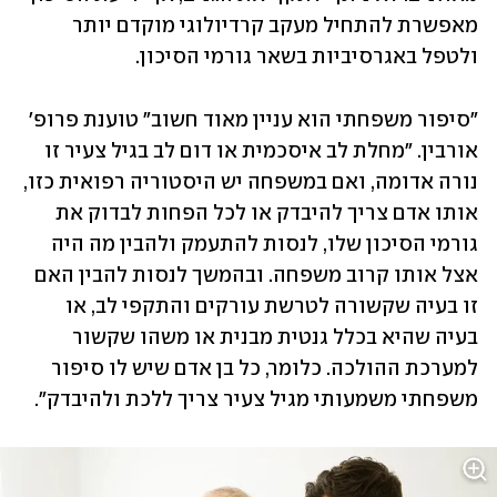
מאפשרת להתחיל מעקב קרדיולוגי מוקדם יותר 
ולטפל באגרסיביות בשאר גורמי הסיכון.
"סיפור משפחתי הוא עניין מאוד חשוב" טוענת פרופ' 
אורבין. "מחלת לב איסכמית או דום לב בגיל צעיר זו 
נורה אדומה, ואם במשפחה יש היסטוריה רפואית כזו, 
אותו אדם צריך להיבדק או לכל הפחות לבדוק את 
גורמי הסיכון שלו, לנסות להתעמק ולהבין מה היה 
אצל אותו קרוב משפחה. ובהמשך לנסות להבין האם 
זו בעיה שקשורה לטרשת עורקים והתקפי לב, או 
בעיה שהיא בכלל גנטית מבנית או משהו שקשור 
למערכת ההולכה. כלומר, כל בן אדם שיש לו סיפור 
משפחתי משמעותי מגיל צעיר צריך ללכת ולהיבדק".