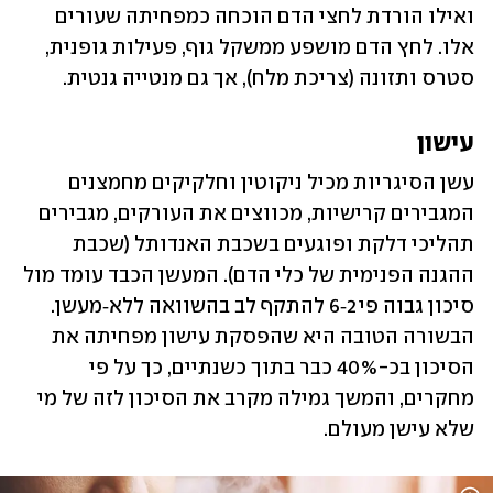
ואילו הורדת לחצי הדם הוכחה כמפחיתה שעורים 
אלו. לחץ הדם מושפע ממשקל גוף, פעילות גופנית, 
סטרס ותזונה (צריכת מלח), אך גם מנטייה גנטית.
עישון
עשן הסיגריות מכיל ניקוטין וחלקיקים מחמצנים 
המגבירים קרישיות, מכווצים את העורקים, מגבירים 
תהליכי דלקת ופוגעים בשכבת האנדותל (שכבת 
ההגנה הפנימית של כלי הדם). המעשן הכבד עומד מול 
סיכון גבוה פי 2‑6 להתקף לב בהשוואה ללא‑מעשן. 
הבשורה הטובה היא שהפסקת עישון מפחיתה את 
הסיכון בכ-40% כבר בתוך כשנתיים, כך על פי 
מחקרים, והמשך גמילה מקרב את הסיכון לזה של מי 
שלא עישן מעולם.