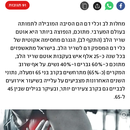
91 תגובות
מחלות לב וכלי דם הם הסיבה המובילה לתמותה 
בעולם המערבי. מתוכם, הנפוצה ביותר היא אוטם 
שריר הלב (התקף לב), הנגרם מחסימה אקוטית של 
כלי דם המספק דם לשריר הלב. בישראל מתאשפזים 
בכל שנה כ-25 אלף איש בעקבות אוטם שריר הלב, 
מתוכם כ-60% גברים ו-40% נשים. על אף שרוב 
המקרים (כ‑65%) מתרחשים בקרב בני 65 ומעלה, נתוני 
השנים האחרונות מצביעים על עלייה בשיעור אירועים 
לבביים גם בקרב צעירים יותר, ובעיקר בגילים שבין 45 
ל‑65.