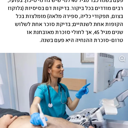
פעם בשנה כבר מגיל 40 למי שיש גורמי סיכון. בפועל, 
רבים מודדים בכל ביקור. בדיקות דם בסיסיות (גלוקוז 
בצום, תפקודי כליה, ספירה מלאה) מומלצות בכל 
הקופות אחת לשנתיים; בדיקת סוכר אחת לשלוש 
שנים מגיל 45, אך לחולי סוכרת מאובחנת או 
טרום-סוכרת ההנחיה היא פעם בשנה.