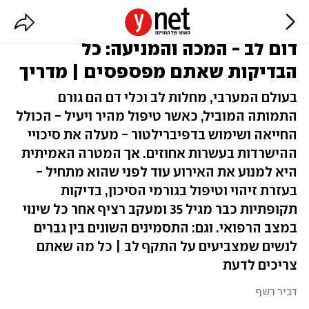
דום לב - המכה והמניעה: כל
הבדיקות שאתם מפספסים | מדריך
בעולם המערבי, מחלות לב וכלי דם הם גורם
התמותה המוביל, כאשר טיפול מהיר ויעיל - הכולל
החייאה ושימוש בדפיברילטור - מעלה את סיכויי
ההישרדות בעשרות אחוזים. אך המטרה האמיתית
היא למנוע את האירוע עוד לפני שהוא מתחיל -
בעזרת זיהוי וטיפול בגורמי הסיכון, בדיקות
תקופתיות כבר מגיל 35 ומעקב רציף אחר כל שינוי
במצב הרפואי. וגם: התסמינים השונים בין גברים
לנשים שמצביעים על התקף לב | כל מה שאתם
צריכים לדעת
דביר רשף