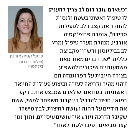
"כשאדם עובר דום לב צריך להעניק 
לו טיפול ראשוני בשטח ולנסות 
להחזיר את קצב הלב לפעילות 
סדירה", אומרת פרופ' קטיה 
אורבין, מנהלת מערך טיפול נמרץ 
לב בבילינסון והשרון מקבוצת 
פרופ' קטיה אורבין
כללית. "שני דברים מאוד מאוד 
צילום: דוברות 
בילינסון
משמעותיים שיכולים להשפיע 
בצורה חיובית על הפרוגנוזה הם 
זיהוי מהיר וקריאה לעזרה וביצוע פעולות החייאה 
ראשוניות, בטח אם יש לאדם שמבצע אותם רקע 
רפואי. חשוב להבדיל בין קרוב משפחה למשל, ששם 
את הידיים על החזה ועושה לחיצות, לבין מישהו 
שקיבל הדרכה ויודע איך עושים עיסויים, ותוך זמן 
קצר מביאים דפיברילטור לאזור".