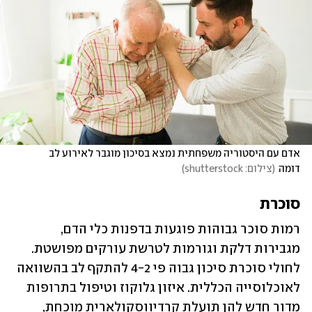
אדם עם היסטוריה משפחתית נמצא בסיכון מוגבר לאירוע לב 
דומה
(
צילום: shutterstock
)
סוכרת
רמות סוכר גבוהות פוגעות בדפנות כלי הדם, 
מגבירות דלקת וגורמות לטרשת עורקים מפושטת. 
לחולי סוכרת סיכון גבוה פי 4-2 להתקף לב בהשוואה 
לאוכלוסייה הכללית. איזון גלוקוז וטיפול בתרופות 
מדור חדש להן תועלת קרדיווסקולארית מוכחת, 