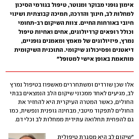
אימון גופני מבוקר ומנוטר, טיפול בגורמי הסיכון 
למחלות לב, חינוך והדרכה, תמיכה קבוצתית ושינוי 
חיובי באורחות החיים. צוות השיקום רב-תחומי 
וכולל רופאים קרדיולוגים, אחים ואחיות טיפול 
נמרץ, פיזיולוגים של מאמץ ומאמנים גופניים, 
דיאטנים ופסיכולוג שיקומי. התוכנית השיקומית 
מותאמת באופן אישי למטופל"
אלו שכן שורדים ומשתחררים מאשפוז בטיפול נמרץ 
לב, מגיעים לאחד ממכוני שיקום הלב הנמצאים בבתי 
החולים, כאשר המטרה העיקרית היא להחזיר את 
החולים לתפקוד מיטבי, מבחינה גופנית ונפשית, כמו 
גם להפחית תחלואה עתידית ממחלות לב וכלי דם.
"שיקום לב היא מסגרת טיפולית 