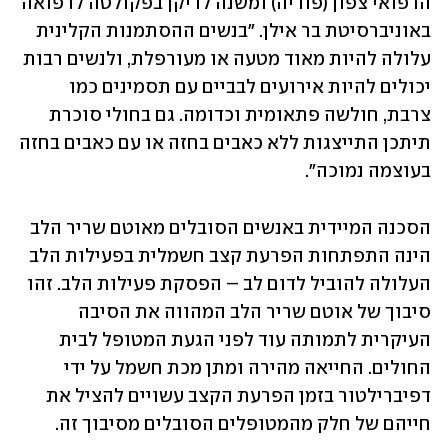
הרפואי צפון (פוריה) ומשנה לדיקן בפקולטה לרפואה 
באוניברסיטת בר אילן. "בנשים ההסתמנות הקלינית 
עלולה להיות מאוד מטעה או מעורפלת, ולנשים רבות 
יכולים להיות אירועים לבביים עם תסמינים כמו 
צרבת, חולשה פתאומית וכדומה. גם בחולי סוכרת 
תיתכן התייצגות ללא כאבים בחזה או עם כאבים בחזה 
בעוצמה נמוכה".
הסכנה המיידית באנשים הסובלים מאוטם שריר הלב 
הינה התפתחות הפרעת קצב חשמלית בפעילות הלב 
העלולה להוביל לדום לב – הפסקת פעילות הלב. זהו 
סיבוך של אוטם שריר הלב המהווה את הסיבה 
העיקרית לתמותה עוד לפני הגעת המטופל לבית 
החולים. החייאה מהירה ומתן מכת חשמל על ידי 
דפיברילטור בזמן הפרעת הקצב עשויים להציל את 
חייהם של חלק מהמטופלים הסובלים מסיבוך זה.