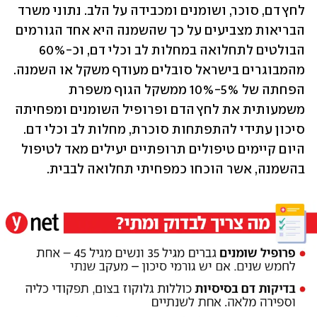
לחץ דם, סוכר, ושומנים ומכבידה על הלב. נתוני משרד 
הבריאות מצביעים על כך שהשמנה היא אחד הגורמים 
הבולטים לתחלואה במחלות לב וכלי דם, וכ-60% 
מהמבוגרים בישראל סובלים מעודף משקל או השמנה. 
הפחתה של 5%-10% ממשקל הגוף משפרת 
משמעותית את לחץ הדם ופרופיל השומנים ומפחיתה 
סיכון עתידי להתפתחות סוכרת, מחלות לב וכלי דם. 
היום קיימים טיפולים תרופתיים יעילים מאד לטיפול 
בהשמנה, אשר הוכחו כמפחיתי תחלואה לבבית.