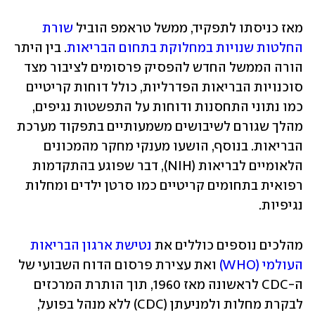
מאז כניסתו לתפקיד, ממשל טראמפ הוביל 
שורת 
החלטות שנויות במחלוקת בתחום הבריאות
. בין היתר 
הורה הממשל החדש להפסיק פרסומים לציבור מצד 
סוכנויות הבריאות הפדרליות, כולל דוחות קריטיים 
כמו נתוני התחסנות ודוחות על התפשטות נגיפים, 
מהלך שגורם לשיבושים משמעותיים בתפקוד מערכת 
הבריאות. בנוסף, הושעו מענקי מחקר מהמכונים 
הלאומיים לבריאות (NIH), דבר שפוגע בהתקדמות 
רפואית בתחומים קריטיים כמו סרטן ילדים ומחלות 
נגיפיות.
מהלכים נוספים כוללים את 
נטישת ארגון הבריאות 
העולמי (WHO)
 ואת עצירת פרסום הדוח השבועי של 
ה-CDC לראשונה מאז 1960, תוך הותרת המרכזים 
לבקרת מחלות ולמניעתן (CDC) ללא מנהל בפועל, 