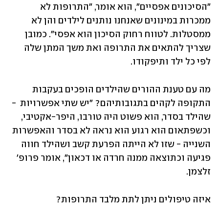
"הסיכונים אפסיים", הוא אומר, "התרופות לא 
ממכרות במינונים שאנחנו נותנים לילדים והן לא 
ממסטלות. לטווח רחוק הסיכון הוא אפסי". כמובן 
שצריך להתאים את התרופה ואת משך המתן שלה 
לפי כל ילד ותיפקודו. 
מה עם טענת ההורים שהילדים הופכים בעקבות 
התקופה לקהים בתגובותיהם? "יש שתי אפשרויות  - 
שהילד בסדר, הוא פשוט היה טורבו, היפר-אקטיבי, 
וכשפתאום הוא רגוע הוא נראה לא בסדר והאפשרות 
השנייה - שזו לא הייתה הפרעת קשב ושהילד חווה 
פגיעה וכתוצאה ממנה חרדה או דכאון", אומר פרופ' 
זלצמן.
איזה טיפולים ניתן לתת מלבד התרופות?