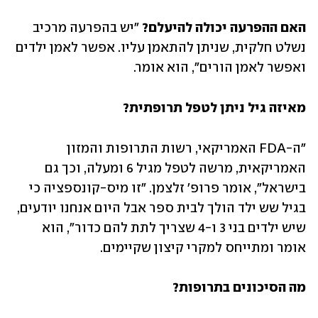
האם ההפרעה יכולה להיעלם? 
"יש בהפרעה מרכיב 
נשלט חלקית, שניתן להתאמן עליו. אפשר לאמן ילדים 
ואפשר לאמן הורים", הוא אומר.
מאיזה גיל ניתן לטפל תרופתית?
"ה-FDA האמריקאי, רשות התרופות והמזון 
האמריקאית, מרשה לטפל מגיל 6 ומעלה, וכך גם 
בישראל", אומר פרופ' זלצמן. "זו מיס-קונספציה כי 
בגיל שש ילד הולך לבית ספר אבל היום אנחנו יודעים, 
שיש ילדים בני 3 ו-4 שצריך לתת להם כדור", הוא 
אומר ומתייחס למקרי קיצון שקיימים. 
מה הסיכונים בתרופות?