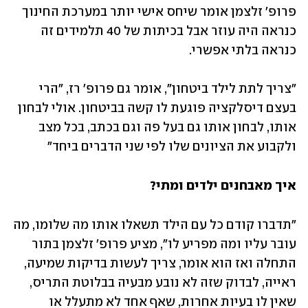
פרופ' זלצמן אומר שיחס אישי יותר במערכת החינוך 
כנראה היה עוזר אבל בכיתות של 40 תלמידים זה 
כנראה בלתי אפשרי. 
"צריך לתת לילד ביטחון", אומר גם פרופ' רז, "הרי 
בעצם דיסלקציה פוגעת לו קשה בביטחון. אולי לבחון 
אותו, לבחון אותו גם בעל פה וגם בכתב, בכל מצב 
ולקבוע את הציונים שלו לפי שני הדברים ביחד"
איך מאבחנים ילדים ומתי?
"תדברו קודם כל עם הילד תשאלו אותו מה שלומו, מה 
עובר עליו ומה מפריע לו", מציע פרופ' זלצמן בתור 
התחלה ואז הוא אומר, צריך לעשות בדיקות שמיעה, 
ראייה, לבדוק שזה לא נובע מבעיה בבלוטת התריס, 
שאין לו בעיות אחרות, שאף אחד לא מתעלל או 